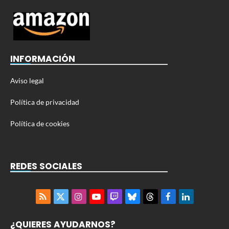
INFORMACIÓN
Aviso legal
Política de privacidad
Política de cookies
REDES SOCIALES
RSS
X
Instagram
YouTube
Twitch
Bluesky
Threads
Facebook
LinkedIn
(Twitter)
¿QUIERES AYUDARNOS?