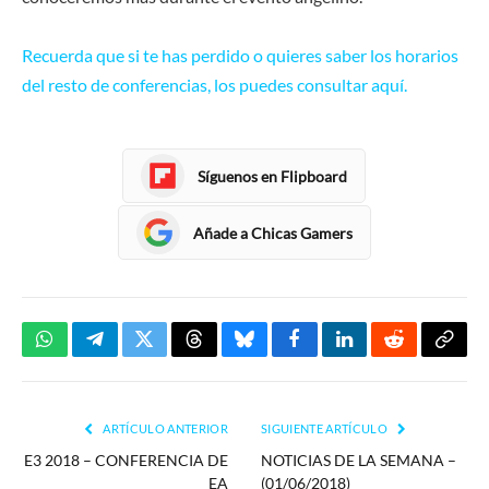
Recuerda que si te has perdido o quieres saber los horarios
del resto de conferencias, los puedes consultar aquí.
Síguenos en Flipboard
Añade a Chicas Gamers
WhatsApp
Telegram
Twitter
Threads
Bluesky
Facebook
LinkedIn
Reddit
Copia
enlac
ARTÍCULO ANTERIOR
SIGUIENTE ARTÍCULO
E3 2018 – CONFERENCIA DE
NOTICIAS DE LA SEMANA –
EA
(01/06/2018)