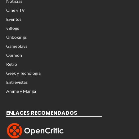
Noticias
Cine y TV
Eventos
vBlogs
Unboxings
Gameplays
Opinión
Retro
Geek y Tecnología
Entrevistas
Anime y Manga
ENLACES RECOMENDADOS