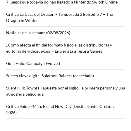
7 juegos que todavía no han llegado a Nintendo Switch Online
Crítica La Casa del Dragón – Temporada 3 Episodio 7 – The
Dragon in Winter
Noticias de la semana (02/08/2026)
¿Cómo afecta el fin del formato físico a las distribuidoras y
editoras de videojuegos? – Entrevista a Tesura Games
Guía Halo: Campaign Evolved
Sorteo clave digital Splatoon Raiders (cancelado)
Silent Hill: Townfall apuesta por el sigilo, la primera persona y una
atmósfera peliculera
Crítica Spider-Man: Brand New Day (Destin Daniel Cretton,
2026)