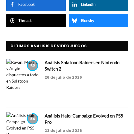
Facebook
LinkedIn
Threads
Bluesky
ÚLTIMOS ANÁLISIS DE VIDEOJUEGOS
Análisis Splatoon Raiders en Nintendo
9.0
Switch 2
26 de julio de 2026
Análisis Halo: Campaign Evolved en PS5
8.6
Pro
23 de julio de 2026