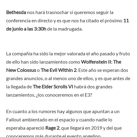
Bethesda
nos hará trasnochar si queremos seguir la
conferencia en directo y es que nos ha citado el próximo
11
de junio a las 3:30h
de la madrugada.
La compañía ha sido la mejor valorada el año pasado y fruto
de ello han sido lanzamientos como
Wolfenstein II: The
New Colossus
o
The Evil Within 2
. Este año se esperan dos
grandes anuncios, o al menos uno de ellos, y es que antes de
la llegada de
The Elder Scrolls VI
habrá dos grandes
lanzamientos, ¿los conoceremos en el E3?
En cuanto a los rumores hay algunos que apuntan a un
Fallout ambientado en el espacio y cuando nadie lo
esperaba apareció
Rage 2
, que llegará en 2019 y del que
conoceremos más durante el evento angelino.