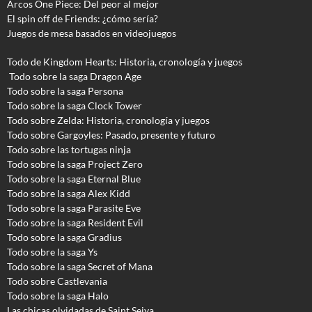
Arcos One Piece: Del peor al mejor
El spin off de Friends: ¿cómo sería?
Juegos de mesa basados en videojuegos
Todo de Kingdom Hearts: Historia, cronología y juegos
Todo sobre la saga Dragon Age
Todo sobre la saga Persona
Todo sobre la saga Clock Tower
Todo sobre Zelda: Historia, cronología y juegos
Todo sobre Gargoyles
: Pasado, presente y futuro
Todo sobre las tortugas ninja
Todo sobre la saga Project Zero
Todo sobre la saga Eternal Blue
Todo sobre la saga Alex Kidd
Todo sobre la saga Parasite Eve
Todo sobre la saga Resident Evil
Todo sobre la saga Gradius
Todo sobre la saga Ys
Todo sobre la saga Secret of Mana
Todo sobre Castlevania
Todo sobre la saga Halo
Las chicas olvidadas de Saint Seiya