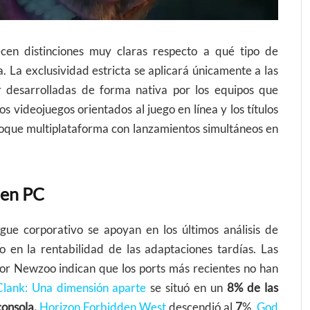
lecen distinciones muy claras respecto a qué tipo de
 La exclusividad estricta se aplicará únicamente a las
or desarrolladas de forma nativa por los equipos que
os videojuegos orientados al juego en línea y los títulos
oque multiplataforma con lanzamientos simultáneos en
s en PC
egue corporativo se apoyan en los últimos análisis de
 en la rentabilidad de las adaptaciones tardías. Las
por Newzoo indican que los ports más recientes no han
Clank: Una dimensión aparte
se situó en un
8% de las
onsola,
Horizon Forbidden West
descendió al
7
%,
God