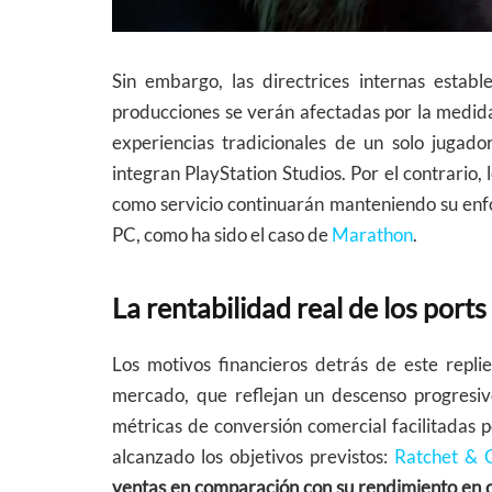
Sin embargo, las directrices internas estab
producciones se verán afectadas por la medida.
experiencias tradicionales de un solo jugad
integran PlayStation Studios. Por el contrario, l
como servicio continuarán manteniendo su enf
PC, como ha sido el caso de
Marathon
.
La rentabilidad real de los port
Los motivos financieros detrás de este repli
mercado, que reflejan un descenso progresivo
métricas de conversión comercial facilitadas 
alcanzado los objetivos previstos:
Ratchet & 
ventas en comparación con su rendimiento en c