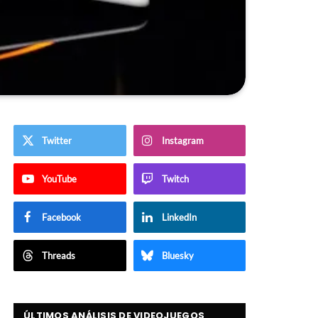
Twitter
Instagram
YouTube
Twitch
Facebook
LinkedIn
Threads
Bluesky
ÚLTIMOS ANÁLISIS DE VIDEOJUEGOS