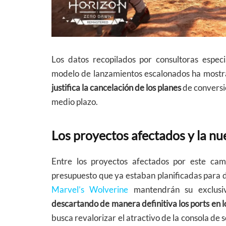
Los datos recopilados por consultoras espec
modelo de lanzamientos escalonados ha mostra
justifica la cancelación de los planes
de conversi
medio plazo.
Los proyectos afectados y la nue
Entre los proyectos afectados por este ca
presupuesto que ya estaban planificadas para d
Marvel’s Wolverine
mantendrán su exclusiv
descartando de manera definitiva los ports en 
busca revalorizar el atractivo de la consola de 