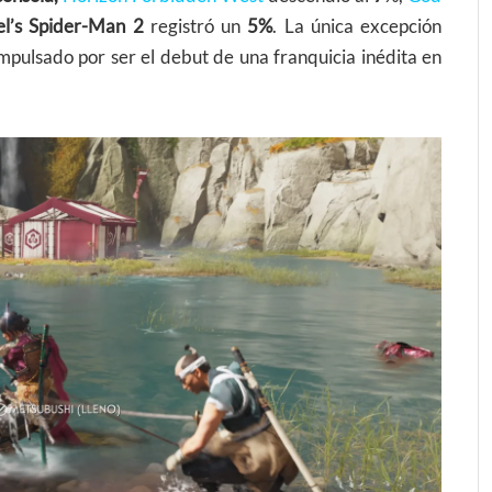
l’s Spider-Man 2
registró un
5%
. La única excepción
impulsado por ser el debut de una franquicia inédita en