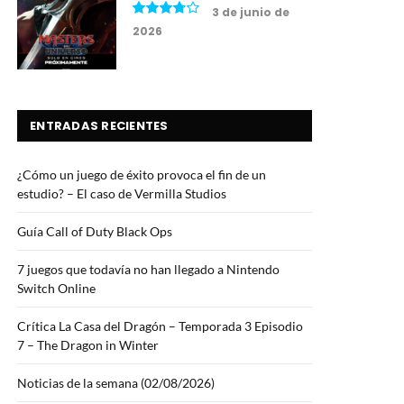
3 de junio de
2026
7.5
ENTRADAS RECIENTES
¿Cómo un juego de éxito provoca el fin de un
estudio? – El caso de Vermilla Studios
Guía Call of Duty Black Ops
7 juegos que todavía no han llegado a Nintendo
Switch Online
Crítica La Casa del Dragón – Temporada 3 Episodio
7 – The Dragon in Winter
Noticias de la semana (02/08/2026)