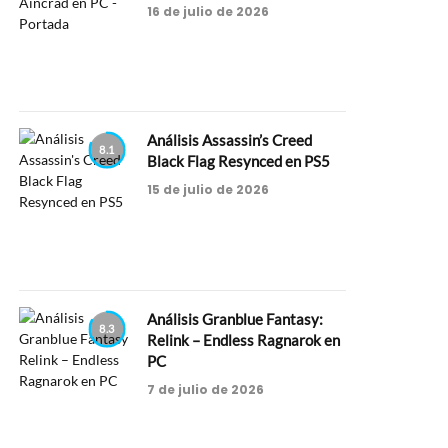
16 de julio de 2026
Análisis Assassin’s Creed
8.1
Black Flag Resynced en PS5
15 de julio de 2026
Análisis Granblue Fantasy:
8.3
Relink – Endless Ragnarok en
PC
7 de julio de 2026