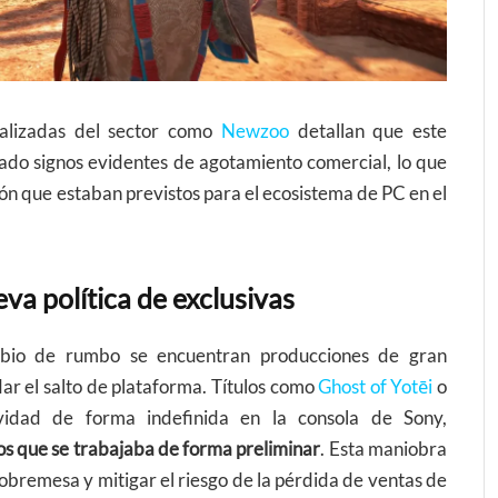
ializadas del sector como
Newzoo
detallan que este
do signos evidentes de agotamiento comercial, lo que
ón que estaban previstos para el ecosistema de PC en el
va política de exclusivas
mbio de rumbo se encuentran producciones de gran
ar el salto de plataforma. Títulos como
Ghost of Yotēi
o
idad de forma indefinida en la consola de Sony,
los que se trabajaba de forma preliminar
. Esta maniobra
sobremesa y mitigar el riesgo de la pérdida de ventas de