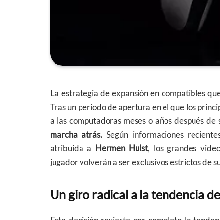
La estrategia de expansión en compatibles que 
Tras un periodo de apertura en el que los princi
a las computadoras meses o años después de 
marcha atrás.
Según informaciones recientes 
atribuida a
Hermen Hulst
, los grandes vide
jugador volverán a ser exclusivos estrictos de 
Un giro radical a la tendencia d
Esta decisión revierte por completo la tend