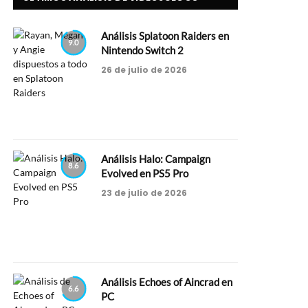
Análisis Splatoon Raiders en
9.0
Nintendo Switch 2
26 de julio de 2026
Análisis Halo: Campaign
8.6
Evolved en PS5 Pro
23 de julio de 2026
Análisis Echoes of Aincrad en
6.6
PC