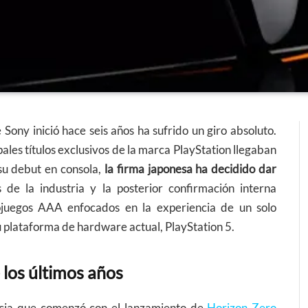
Sony inició hace seis años ha sufrido un giro absoluto.
pales títulos exclusivos de la marca PlayStation llegaban
su debut en consola,
la firma japonesa ha decidido dar
de la industria y la posterior confirmación interna
ojuegos AAA enfocados en la experiencia de un solo
su plataforma de hardware actual, PlayStation 5.
e los últimos años
encia que comenzó con el lanzamiento de
Horizon Zero