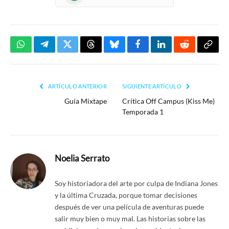
WhatsApp
Telegram
Twitter
Threads
Bluesky
Facebook
LinkedIn
Reddit
Copia
enlac
ARTÍCULO ANTERIOR
SIGUIENTE ARTÍCULO
Guía Mixtape
Crítica Off Campus (Kiss Me)
Temporada 1
Noelia Serrato
Soy historiadora del arte por culpa de Indiana Jones
y la última Cruzada, porque tomar decisiones
después de ver una película de aventuras puede
salir muy bien o muy mal. Las historias sobre las