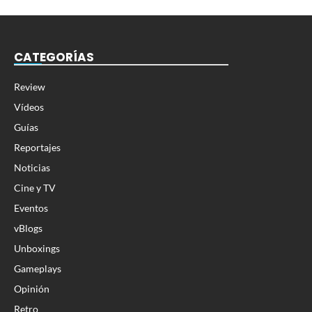
CATEGORÍAS
Review
Vídeos
Guías
Reportajes
Noticias
Cine y TV
Eventos
vBlogs
Unboxings
Gameplays
Opinión
Retro