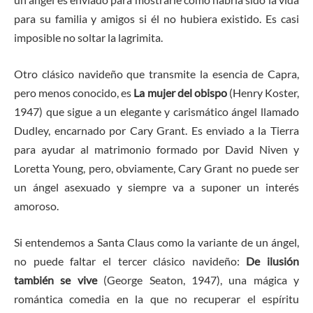
para su familia y amigos si él no hubiera existido. Es casi
imposible no soltar la lagrimita.
Otro clásico navideño que transmite la esencia de Capra,
pero menos conocido, es
La mujer del obispo
(Henry Koster,
1947) que sigue a un elegante y carismático ángel llamado
Dudley, encarnado por Cary Grant. Es enviado a la Tierra
para ayudar al matrimonio formado por David Niven y
Loretta Young, pero, obviamente, Cary Grant no puede ser
un ángel asexuado y siempre va a suponer un interés
amoroso.
Si entendemos a Santa Claus como la variante de un ángel,
no puede faltar el tercer clásico navideño:
De ilusión
también se vive
(George Seaton, 1947), una mágica y
romántica comedia en la que no recuperar el espíritu