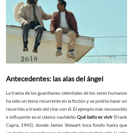
Antecedentes: las alas del ángel
La trama de los guardianes celestiales de los seres humanos
ha sido un tema recurrente en la ficción y se podría hacer un
recorrido a través del cine con él. El ejemplo más reconocido
e influyente es el clásico navideño
Qué bello es vivir
(Frank
Capra, 1945), donde James Stewart toca fondo hasta que
un ángel es enviado para mostrarle cómo habría sido la vida