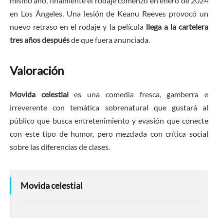
mismo año, finalmente el rodaje comenzó en enero de 2024
en Los Ángeles. Una lesión de Keanu Reeves provocó un
nuevo retraso en el rodaje y la película
llega a la cartelera
tres años después
de que fuera anunciada.
Valoración
Movida celestial
es una comedia fresca, gamberra e
irreverente con temática sobrenatural que gustará al
público que busca entretenimiento y evasión que conecte
con este tipo de humor, pero mezclada con crítica social
sobre las diferencias de clases.
Movida celestial