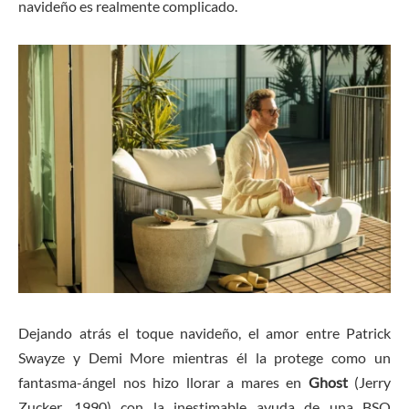
navideño es realmente complicado.
Dejando atrás el toque navideño, el amor entre Patrick
Swayze y Demi More mientras él la protege como un
fantasma-ángel nos hizo llorar a mares en
Ghost
(Jerry
Zucker, 1990) con la inestimable ayuda de una BSO