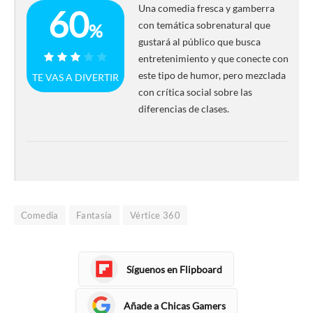
Una comedia fresca y gamberra
60
con temática sobrenatural que
%
gustará al público que busca
entretenimiento y que conecte con
60%
este tipo de humor, pero mezclada
TE VAS A DIVERTIR
con crítica social sobre las
diferencias de clases.
Comedia
Fantasía
Vértice 360
Síguenos en Flipboard
Añade a Chicas Gamers