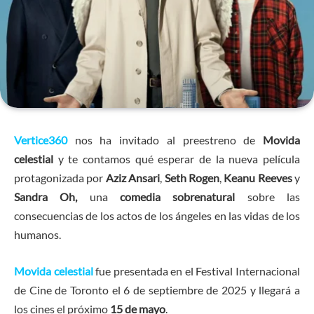
Vertice360
nos ha invitado al preestreno de
Movida
celestial
y te contamos qué esperar de la nueva película
protagonizada por
Aziz Ansari
,
Seth Rogen
,
Keanu Reeves
y
Sandra Oh,
una
comedia sobrenatural
sobre las
consecuencias de los actos de los ángeles en las vidas de los
humanos.
Movida celestial
fue presentada en el Festival Internacional
de Cine de Toronto el 6 de septiembre de 2025 y llegará a
los cines el próximo
15 de mayo
.