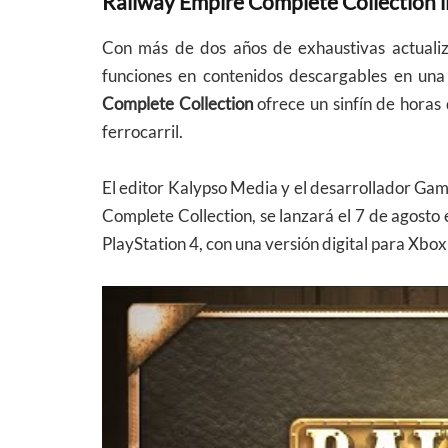
Railway Empire Complete Collection ll
Con más de dos años de exhaustivas actualiz
funciones en contenidos descargables en un
Complete Collection
ofrece un sinfín de horas
ferrocarril.
El editor Kalypso Media y el desarrollador Ga
Complete Collection, se lanzará el 7 de agosto 
PlayStation 4, con una versión digital para Xbo