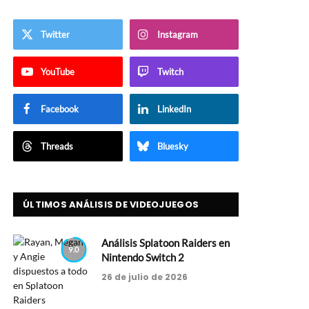
Twitter
Instagram
YouTube
Twitch
Facebook
LinkedIn
Threads
Bluesky
ÚLTIMOS ANÁLISIS DE VIDEOJUEGOS
Análisis Splatoon Raiders en
9.0
Nintendo Switch 2
26 de julio de 2026