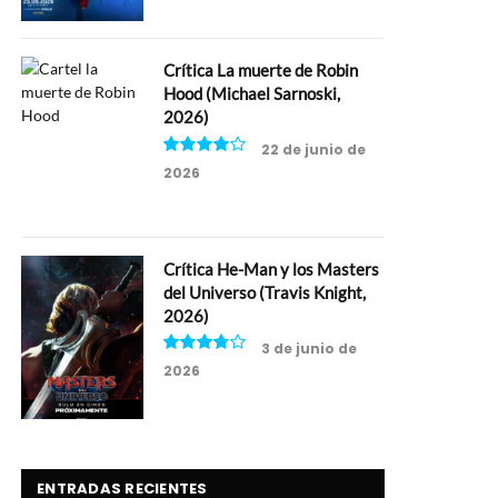
Crítica La muerte de Robin
Hood (Michael Sarnoski,
2026)
22 de junio de
2026
8
Crítica He-Man y los Masters
del Universo (Travis Knight,
2026)
3 de junio de
2026
7.5
ENTRADAS RECIENTES