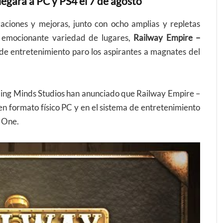
egará a PC y PS4 el 7 de agosto
aciones y mejoras, junto con ocho amplias y repletas
a emocionante variedad de lugares,
Railway Empire –
 de entretenimiento paro los aspirantes a magnates del
ming Minds Studios han anunciado que Railway Empire –
en formato físico PC y en el sistema de entretenimiento
x One.