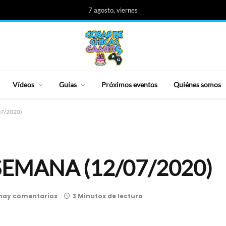
7 agosto, viernes
Vídeos
Guías
Próximos eventos
Quiénes somos
7/2020)
SEMANA (12/07/2020)
hay comentarios
3 Minutos de lectura