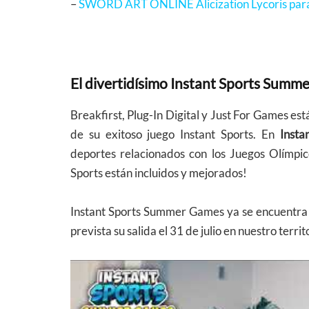
–
SWORD ART ONLINE Alicization Lycoris para
El divertidísimo Instant Sports Summe
Breakfirst, Plug-In Digital y Just For Games es
de su exitoso juego Instant Sports. En
Inst
deportes relacionados con los Juegos Olímpi
Sports están incluidos y mejorados!
Instant Sports Summer Games ya se encuentra 
prevista su salida el 31 de julio en nuestro territ