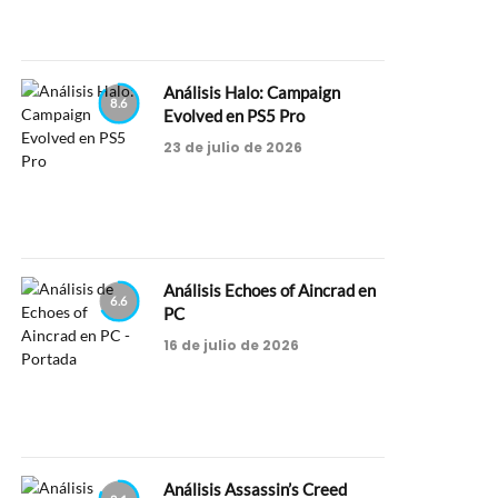
Análisis Halo: Campaign
8.6
Evolved en PS5 Pro
23 de julio de 2026
Análisis Echoes of Aincrad en
6.6
PC
16 de julio de 2026
Análisis Assassin’s Creed