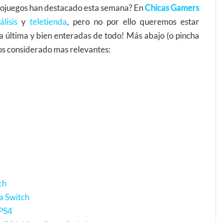
deojuegos han destacado esta semana? En
Chicas Gamers
álisis
y
teletienda
, pero no por ello queremos estar
a última y bien enteradas de todo! Más abajo (o pincha
mos considerado mas relevantes:
ch
a Switch
 PS4