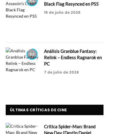
8.1
Black Flag Resynced en PS5
15 de julio de 2026
Análisis Granblue Fantasy:
8.3
Relink – Endless Ragnarok en
PC
7 de julio de 2026
ÚLTIMAS CRÍTICAS DE CINE
Crítica Spider-Man: Brand
New Day (Destin Daniel