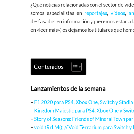
¿Qué noticias relacionadas con el sector de vi
somos especialistas en
reportajes
,
vídeos
,
an
desfasados en información ¡queremos estar a l
en «leer más») os dejamos los titulares que he
Contenidos
Lanzamientos de la semana
–
F1 2020 para PS4, Xbox One, Switch y Stadia
–
Kingdom Majestic para PS4, Xbox One y Swit
–
Story of Seasons: Friends of Mineral Town par
–
void tRrLM(); // Void Terrarium para Switch y