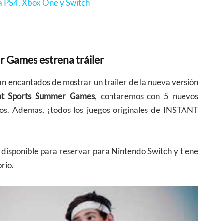
 PS4, Xbox One y Switch
r Games estrena tráiler
tán encantados de mostrar un trailer de la nueva versión
ant Sports Summer Games
, contaremos con 5 nuevos
cos. Además, ¡todos los juegos originales de INSTANT
disponible para reservar para Nintendo Switch y tiene
orio.