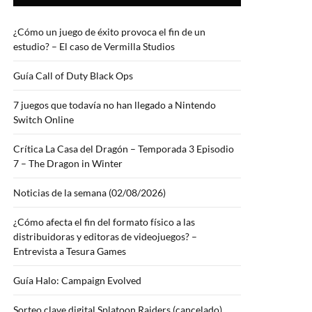
¿Cómo un juego de éxito provoca el fin de un
estudio? – El caso de Vermilla Studios
Guía Call of Duty Black Ops
7 juegos que todavía no han llegado a Nintendo
Switch Online
Crítica La Casa del Dragón – Temporada 3 Episodio
7 – The Dragon in Winter
Noticias de la semana (02/08/2026)
¿Cómo afecta el fin del formato físico a las
distribuidoras y editoras de videojuegos? –
Entrevista a Tesura Games
Guía Halo: Campaign Evolved
Sorteo clave digital Splatoon Raiders (cancelado)