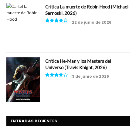
Crítica La muerte de Robin Hood (Michael
Sarnoski, 2026)
22 de junio de 2026
8
Crítica He-Man y los Masters del
Universo (Travis Knight, 2026)
3 de junio de 2026
7.5
ENTRADAS RECIENTES