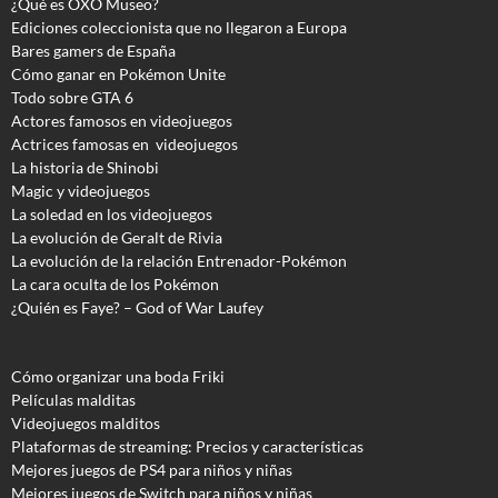
¿Qué es OXO Museo?
Ediciones coleccionista que no llegaron a Europa
Bares gamers de España
Cómo ganar en Pokémon Unite
Todo sobre GTA 6
Actores famosos en videojuegos
Actrices famosas en videojuegos
La historia de Shinobi
Magic y videojuegos
La soledad en los videojuegos
La evolución de Geralt de Rivia
La evolución de la relación Entrenador-Pokémon
La cara oculta de los Pokémon
¿Quién es Faye? – God of War Laufey
Cómo organizar una boda Friki
Películas malditas
Videojuegos malditos
Plataformas de streaming: Precios y características
Mejores juegos de PS4 para niños y niñas
Mejores juegos de Switch para niños y niñas