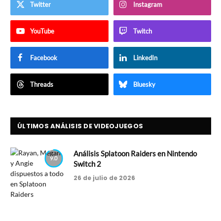
Twitter
Instagram
YouTube
Twitch
Facebook
LinkedIn
Threads
Bluesky
ÚLTIMOS ANÁLISIS DE VIDEOJUEGOS
Análisis Splatoon Raiders en Nintendo
9.0
Switch 2
26 de julio de 2026