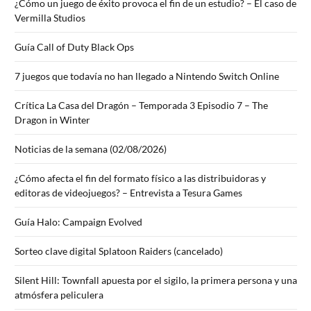
¿Cómo un juego de éxito provoca el fin de un estudio? – El caso de
Vermilla Studios
Guía Call of Duty Black Ops
7 juegos que todavía no han llegado a Nintendo Switch Online
Crítica La Casa del Dragón – Temporada 3 Episodio 7 – The
Dragon in Winter
Noticias de la semana (02/08/2026)
¿Cómo afecta el fin del formato físico a las distribuidoras y
editoras de videojuegos? – Entrevista a Tesura Games
Guía Halo: Campaign Evolved
Sorteo clave digital Splatoon Raiders (cancelado)
Silent Hill: Townfall apuesta por el sigilo, la primera persona y una
atmósfera peliculera