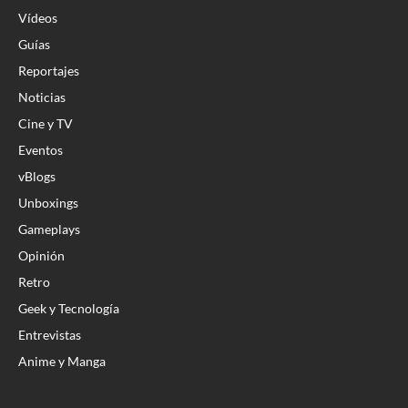
Vídeos
Guías
Reportajes
Noticias
Cine y TV
Eventos
vBlogs
Unboxings
Gameplays
Opinión
Retro
Geek y Tecnología
Entrevistas
Anime y Manga