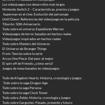
Los videojuegos con desarrollos más largos
Nintendo Switch 2 – Características, precios y juegos
Superman en el cine: Evolución del personaje
Until Dawn: Referencias del videojuego en la película
Tiburón: 50th Aniversario
Todo sobre el universo Expediente Warren
Videojuegos de terror basados en hechos reales
Videojuegos inspirados en hechos reales
Todo sobre Masters del Universo
El Universo de Stranger Things
From: Teorías sobre la serie
Arcos One Piece: Del peor al mejor
El spin off de Friends: ¿cómo sería?
Juegos de mesa basados en videojuegos
Todo de Kingdom Hearts: Historia, cronología y juegos
Todo sobre la saga Dragon Age
Todo sobre la saga Persona
Todo sobre la saga Clock Tower
Todo sobre Zelda: Historia, cronología y juegos
Todo sobre Gargoyles
: Pasado, presente y futuro