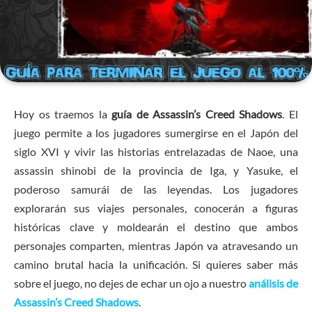
Hoy os traemos la
guía de Assassin’s Creed Shadows
. El
juego permite a los jugadores sumergirse en el Japón del
siglo XVI y vivir las historias entrelazadas de Naoe, una
assassin shinobi de la provincia de Iga, y Yasuke, el
poderoso samurái de las leyendas. Los jugadores
explorarán sus viajes personales, conocerán a figuras
históricas clave y moldearán el destino que ambos
personajes comparten, mientras Japón va atravesando un
camino brutal hacia la unificación. Si quieres saber más
sobre el juego, no dejes de echar un ojo a nuestro
análisis de
Assassin’s Creed Shadows
.