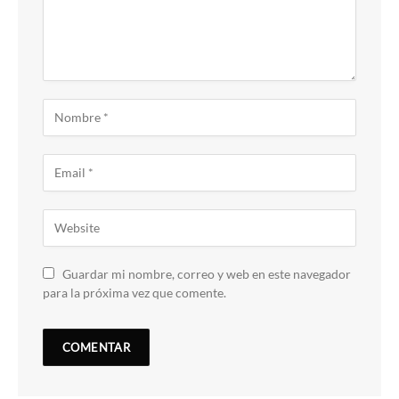
Guardar mi nombre, correo y web en este navegador
para la próxima vez que comente.