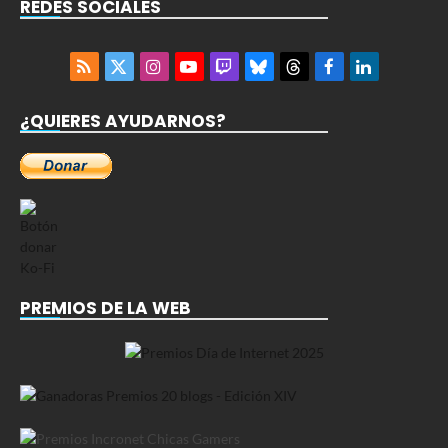
REDES SOCIALES
RSS
X
Instagram
YouTube
Twitch
Bluesky
Threads
Facebook
LinkedIn
(Twitter)
¿QUIERES AYUDARNOS?
PREMIOS DE LA WEB