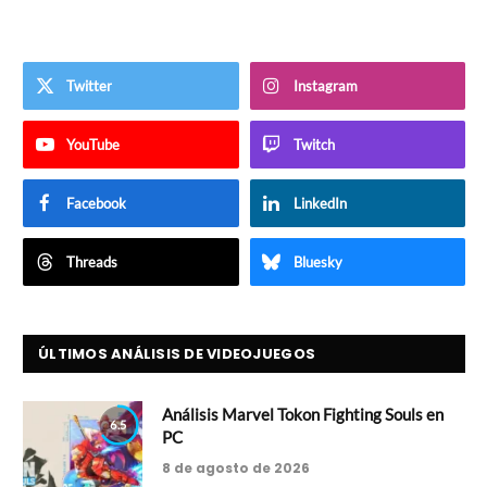
Twitter
Instagram
YouTube
Twitch
Facebook
LinkedIn
Threads
Bluesky
ÚLTIMOS ANÁLISIS DE VIDEOJUEGOS
Análisis Marvel Tokon Fighting Souls en
6.5
PC
8 de agosto de 2026