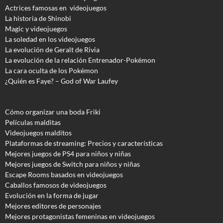
Actrices famosas en videojuegos
La historia de Shinobi
Magic y videojuegos
La soledad en los videojuegos
La evolución de Geralt de Rivia
La evolución de la relación Entrenador-Pokémon
La cara oculta de los Pokémon
¿Quién es Faye? – God of War Laufey
Cómo organizar una boda Friki
Películas malditas
Videojuegos malditos
Plataformas de streaming: Precios y características
Mejores juegos de PS4 para niños y niñas
Mejores juegos de Switch para niños y niñas
Escape Rooms basados en videojuegos
Caballos famosos de videojuegos
Evolución en la forma de jugar
Mejores editores de personajes
Mejores protagonistas femeninas en videojuegos