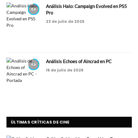
Análisis Halo: Campaign Evolved en PS5
8.6
Pro
23 de julio de 2026
Análisis Echoes of Aincrad en PC
6.6
16 de julio de 2026
ÚLTIMAS CRÍTICAS DE CINE