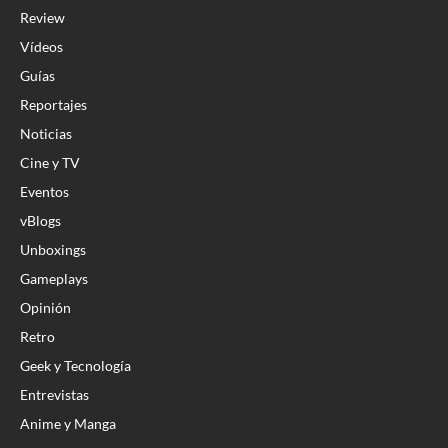
Review
Vídeos
Guías
Reportajes
Noticias
Cine y TV
Eventos
vBlogs
Unboxings
Gameplays
Opinión
Retro
Geek y Tecnología
Entrevistas
Anime y Manga