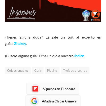
¿Tienes alguna duda? Lánzale un tuit al experto en
guías
Zhakey
.
¿Buscas alguna guía? Echa un ojo a nuestro
índice
.
Coleccionables
Guía
Platino
Trofeos y Logros
Síguenos en Flipboard
Añade a Chicas Gamers