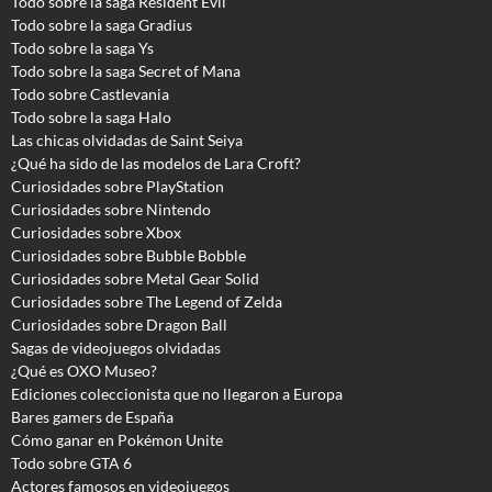
Todo sobre la saga Resident Evil
Todo sobre la saga Gradius
Todo sobre la saga Ys
Todo sobre la saga Secret of Mana
Todo sobre Castlevania
Todo sobre la saga Halo
Las chicas olvidadas de Saint Seiya
¿Qué ha sido de las modelos de Lara Croft?
Curiosidades sobre PlayStation
Curiosidades sobre Nintendo
Curiosidades sobre Xbox
Curiosidades sobre Bubble Bobble
Curiosidades sobre Metal Gear Solid
Curiosidades sobre The Legend of Zelda
Curiosidades sobre Dragon Ball
Sagas de videojuegos olvidadas
¿Qué es OXO Museo?
Ediciones coleccionista que no llegaron a Europa
Bares gamers de España
Cómo ganar en Pokémon Unite
Todo sobre GTA 6
Actores famosos en videojuegos