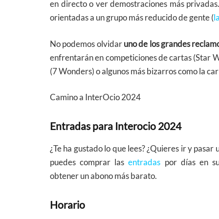
en directo o ver demostraciones más privadas.
orientadas a un grupo más reducido de gente (
l
No podemos olvidar
uno de los grandes reclamo
enfrentarán en competiciones de cartas (Star W
(7 Wonders) o algunos más bizarros como la ca
Camino a InterOcio 2024
Entradas para Interocio 2024
¿Te ha gustado lo que lees? ¿Quieres ir y pasa
puedes comprar las
entradas
por días en s
obtener un abono más barato.
Horario