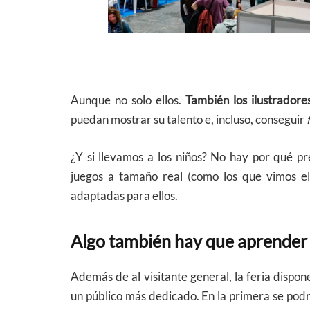
Aunque no solo ellos.
También los ilustradore
puedan mostrar su talento e, incluso, conseguir
¿Y si llevamos a los niños? No hay por qué 
juegos a tamaño real (como los que vimos e
adaptadas para ellos.
Algo también hay que aprender
Además de al visitante general, la feria dispon
un público más dedicado. En la primera se pod