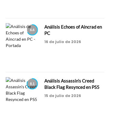
Análisis Echoes of Aincrad en
6.6
PC
16 de julio de 2026
Análisis Assassin’s Creed
8.1
Black Flag Resynced en PS5
15 de julio de 2026