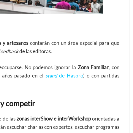
s y artesanos
contarán con un área especial para que
feedback
de las editoras.
preocuparse. No podemos ignorar la
Zona Familiar
, con
l años pasado en el
stand
de Hasbro
) o con partidas
 y competir
e de las
zonas interShow e interWorkshop
orientadas a
rán escuchar charlas con expertos, escuchar programas