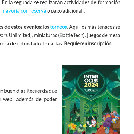
 En la segunda se realizarán actividades de formación
a mayoría con reserva
o pago adicional).
s de estos eventos: los
torneos
. Aquí los más tenaces se
ars Unlimited), miniaturas (BattleTech), juegos de mesa
rrera de enfundado de cartas.
Requieren inscripción.
r un buen día? Recuerda que
u web, además de poder