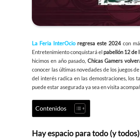
La Feria InterOcio
regresa este 2024
con más
Entretenimiento conquistará el
pabellón 12 de 
hicimos en año pasado,
Chicas Gamers volver
conocer las últimas novedades de los juegos de
del interés radica en las demostraciones, los tal
puede estar asegurada ya sea en visita acompaña
Contenidos
Hay espacio para todo (y todos)