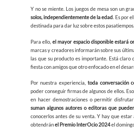
Y no se miente. Los juegos de mesa son un gr
solos, independientemente de la edad
. Es por e
destinada para dar luz sobre estos pasatiempos
Para ello,
el mayor espacio disponible estará o
marcas y creadores informarán sobre sus últim
las que su producto es importante. Está clar
fiesta con amigos que otro enfocado en el desarr
Por nuestra experiencia,
toda conversación c
poder conseguir firmas de algunos de ellos. Eso
en hacer demostraciones o permitir disfrut
suman algunos autores o editoras que pueden 
conocerlos antes de su venta. Y hay que estar
obtendrán
el Premio InterOcio 2024
el doming