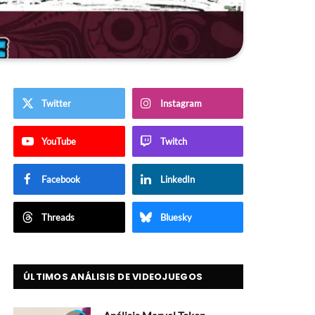
Twitter
Instagram
YouTube
Twitch
Facebook
LinkedIn
Threads
Bluesky
ÚLTIMOS ANÁLISIS DE VIDEOJUEGOS