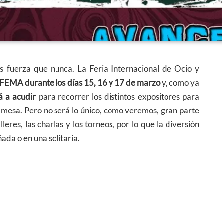
 fuerza que nunca. La Feria Internacional de Ocio y
IFEMA durante los días 15, 16 y 17 de marzo
y, como ya
á a acudir
para recorrer los distintos expositores para
 mesa. Pero no será lo único, como veremos, gran parte
leres, las charlas y los torneos, por lo que la diversión
da o en una solitaria.