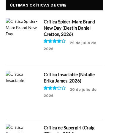
ÚLTIMAS CRÍTICAS DE CINE
Crítica Spider-Man: Brand
New Day (Destin Daniel
Cretton, 2026)
29 de julio de
2026
8
Crítica Insaciable (Natalie
Erika James, 2026)
20 de julio de
2026
6.5
Crítica de Supergirl (Craig