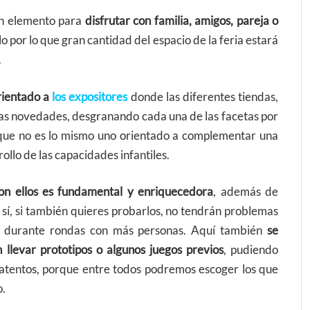
an elemento para
disfrutar con familia, amigos, pareja o
llo por lo que gran cantidad del espacio de la feria estará
.
rientado a
los expositores
donde las diferentes tiendas,
as novedades, desgranando cada una de las facetas por
o que no es lo mismo uno orientado a complementar una
ollo de las capacidades infantiles.
on ellos es fundamental y enriquecedora
, además de
 sí, si también quieres probarlos, no tendrán problemas
ar durante rondas con más personas. Aquí también
se
llevar prototipos o algunos juegos previos
, pudiendo
 atentos, porque entre todos podremos escoger los que
o.