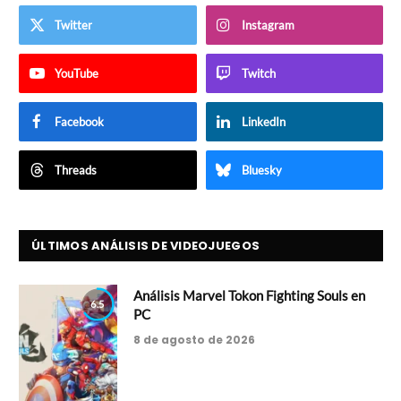
Twitter
Instagram
YouTube
Twitch
Facebook
LinkedIn
Threads
Bluesky
ÚLTIMOS ANÁLISIS DE VIDEOJUEGOS
Análisis Marvel Tokon Fighting Souls en
6.5
PC
8 de agosto de 2026