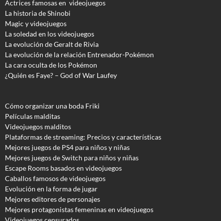
Actrices famosas en videojuegos
La historia de Shinobi
Magic y videojuegos
La soledad en los videojuegos
La evolución de Geralt de Rivia
La evolución de la relación Entrenador-Pokémon
La cara oculta de los Pokémon
¿Quién es Faye? – God of War Laufey
Cómo organizar una boda Friki
Películas malditas
Videojuegos malditos
Plataformas de streaming: Precios y características
Mejores juegos de PS4 para niños y niñas
Mejores juegos de Switch para niños y niñas
Escape Rooms basados en videojuegos
Caballos famosos de videojuegos
Evolución en la forma de jugar
Mejores editores de personajes
Mejores protagonistas femeninas en videojuegos
Videojuegos censurados