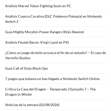
Análisis Marvel Tokon Fighting Souls en PC
Análisis Cuenca Coralina (DLC Pokémon Pokopia) en Nintendo
Switch 2
Guía Mighty Morphin Power Rangers Rita’s Rewind
Análisis Feudal Baron: King’s Land en PS5
¿Cómo un juego de éxito provoca el fin de un estudio? – El caso de
Vermilla Studios
Guía Call of Duty Black Ops
7 juegos que todavía no han llegado a Nintendo Switch Online
Crítica La Casa del Dragón – Temporada 3 Episodio 7 – The
Dragon in Winter
Noticias de la semana (02/08/2026)