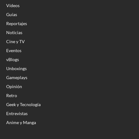
Vídeos
Guías
Reportajes
Noticias
Cine y TV
Eventos
vBlogs
Unboxings
Gameplays
Opinión
Retro
Geek y Tecnología
Entrevistas
Anime y Manga