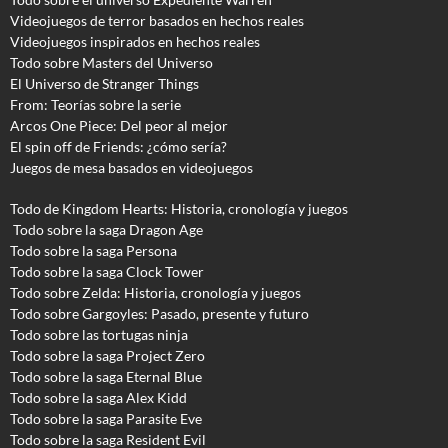
Videojuegos de terror basados en hechos reales
Videojuegos inspirados en hechos reales
Todo sobre Masters del Universo
El Universo de Stranger Things
From: Teorías sobre la serie
Arcos One Piece: Del peor al mejor
El spin off de Friends: ¿cómo sería?
Juegos de mesa basados en videojuegos
Todo de Kingdom Hearts: Historia, cronología y juegos
Todo sobre la saga Dragon Age
Todo sobre la saga Persona
Todo sobre la saga Clock Tower
Todo sobre Zelda: Historia, cronología y juegos
Todo sobre Gargoyles
: Pasado, presente y futuro
Todo sobre las tortugas ninja
Todo sobre la saga Project Zero
Todo sobre la saga Eternal Blue
Todo sobre la saga Alex Kidd
Todo sobre la saga Parasite Eve
Todo sobre la saga Resident Evil