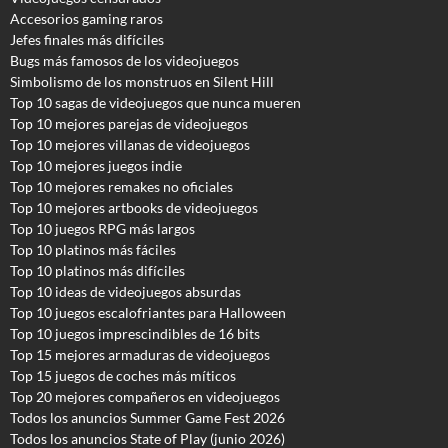
Accesorios gaming raros
Jefes finales más difíciles
Bugs más famosos de los videojuegos
Simbolismo de los monstruos en Silent Hill
Top 10 sagas de videojuegos que nunca mueren
Top 10 mejores parejas de videojuegos
Top 10 mejores villanas de videojuegos
Top 10 mejores juegos indie
Top 10 mejores remakes no oficiales
Top 10 mejores artbooks de videojuegos
Top 10 juegos RPG más largos
Top 10 platinos más fáciles
Top 10 platinos más difíciles
Top 10 ideas de videojuegos absurdas
Top 10 juegos escalofriantes para Halloween
Top 10 juegos imprescindibles de 16 bits
Top 15 mejores armaduras de videojuegos
Top 15 juegos de coches más míticos
Top 20 mejores compañeros en videojuegos
Todos los anuncios Summer Game Fest 2026
T
odos los anuncios State of Play (junio 2026)