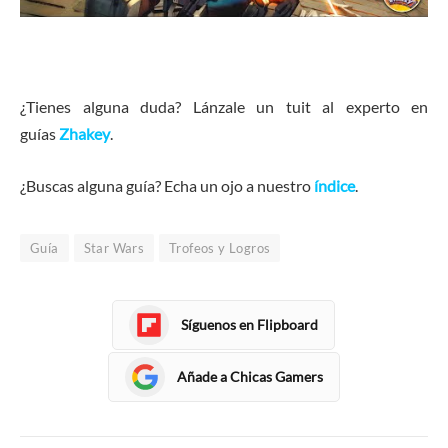
¿Tienes alguna duda? Lánzale un tuit al experto en
guías
Zhakey
.
¿Buscas alguna guía? Echa un ojo a nuestro
índice
.
Guía
Star Wars
Trofeos y Logros
Síguenos en Flipboard
Añade a Chicas Gamers