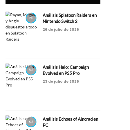
Análisis Splatoon Raiders en
9.0
Nintendo Switch 2
26 de julio de 2026
Análisis Halo: Campaign
8.6
Evolved en PS5 Pro
23 de julio de 2026
Análisis Echoes of Aincrad en
6.6
PC