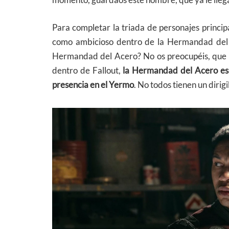
momento, guardaos este nombre, que ya le llega
Para completar la triada de personajes princi
como ambicioso dentro de la Hermandad del Ac
Hermandad del Acero? No os preocupéis, que a
dentro de Fallout,
la Hermandad del Acero es 
presencia en el Yermo
. No todos tienen un dirig