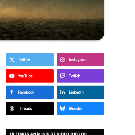
Twitter
Instagram
YouTube
Twitch
Facebook
LinkedIn
Threads
Bluesky
ÚLTIMOS ANÁLISIS DE VIDEOJUEGOS