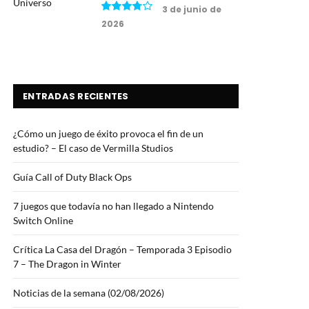
3 de junio de
2026
7.5
ENTRADAS RECIENTES
¿Cómo un juego de éxito provoca el fin de un
estudio? – El caso de Vermilla Studios
Guía Call of Duty Black Ops
7 juegos que todavía no han llegado a Nintendo
Switch Online
Crítica La Casa del Dragón – Temporada 3 Episodio
7 – The Dragon in Winter
Noticias de la semana (02/08/2026)