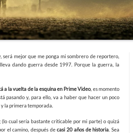
y, será mejor que me ponga mi sombrero de reportero,
leva dando guerra desde 1997. Porque la guerra, la
á a la vuelta de la esquina en Prime Video
, es momento
tá pasando y, para ello, va a haber que hacer un poco
s y la primera temporada.
(lo cual sería bastante criticable por mi parte) o quizá
 por el camino, después de
casi 20 años de historia
. Sea