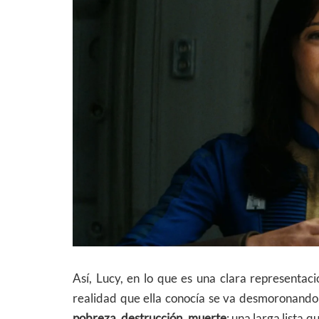
Así, Lucy, en lo que es una clara representac
realidad que ella conocía se va desmoronando
pobreza, destrucción, muerte
; una larga lista 