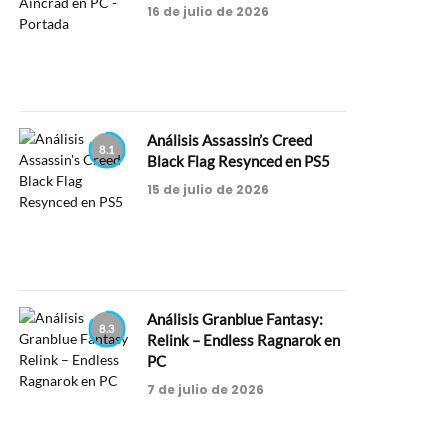
16 de julio de 2026
Análisis Assassin’s Creed
8.1
Black Flag Resynced en PS5
15 de julio de 2026
Análisis Granblue Fantasy:
8.3
Relink – Endless Ragnarok en
PC
7 de julio de 2026