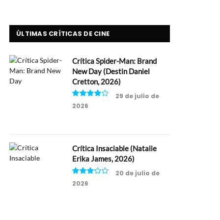
ÚLTIMAS CRÍTICAS DE CINE
Crítica Spider-Man: Brand
New Day (Destin Daniel
Cretton, 2026)
29 de julio de
2026
8
Crítica Insaciable (Natalie
Erika James, 2026)
20 de julio de
2026
6.5