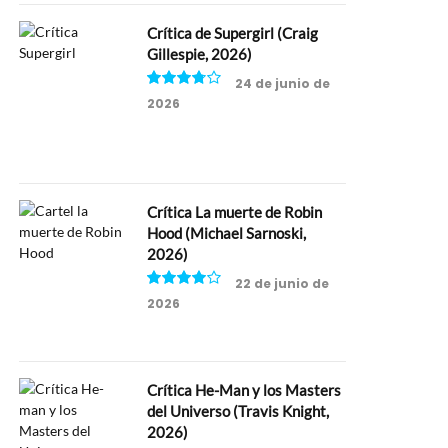
Crítica de Supergirl (Craig
Gillespie, 2026)
24 de junio de
2026
7.5
Crítica La muerte de Robin
Hood (Michael Sarnoski,
2026)
22 de junio de
2026
8
Crítica He-Man y los Masters
del Universo (Travis Knight,
2026)