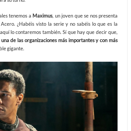
rá su turno.
pales tenemos a
Maximus
, un joven que se nos presenta
ero. ¿Habéis visto la serie y no sabéis lo que es la
quí lo contaremos también. Sí que hay que decir que,
una de las organizaciones más importantes y con más
ible gigante.