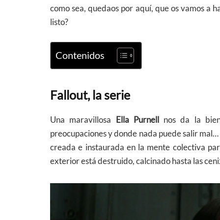
como sea, quedaos por aquí, que os vamos a hab
listo?
Contenidos
Fallout, la serie
Una maravillosa
Ella Purnell
nos da la bie
preocupaciones y donde nada puede salir mal… 
creada e instaurada en la mente colectiva pa
exterior está destruido, calcinado hasta las ceni