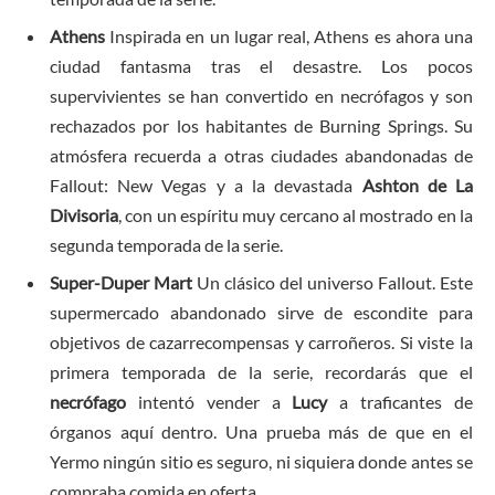
Athens
Inspirada en un lugar real, Athens es ahora una
ciudad fantasma tras el desastre. Los pocos
supervivientes se han convertido en necrófagos y son
rechazados por los habitantes de Burning Springs. Su
atmósfera recuerda a otras ciudades abandonadas de
Fallout: New Vegas y a la devastada
Ashton de La
Divisoria
, con un espíritu muy cercano al mostrado en la
segunda temporada de la serie.
Super-Duper Mart
Un clásico del universo Fallout. Este
supermercado abandonado sirve de escondite para
objetivos de cazarrecompensas y carroñeros. Si viste la
primera temporada de la serie, recordarás que el
necrófago
intentó vender a
Lucy
a traficantes de
órganos aquí dentro. Una prueba más de que en el
Yermo ningún sitio es seguro, ni siquiera donde antes se
compraba comida en oferta.