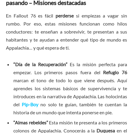
pasando – Misiones destacadas
En Fallout 76 es fácil
perderse
si empiezas a vagar sin
rumbo. Por eso, estas misiones funcionan como hilos
conductores: te enseñan a sobrevivir, te presentan a sus
habitantes y te ayudan a entender qué tipo de mundo es
Appalachia… y qué espera de ti.
“Día de la Recuperación”
Es la misión perfecta para
empezar. Los primeros pasos fuera del
Refugio 76
marcan el tono de todo lo que viene después. Aquí
aprendes los sistemas básicos de supervivencia y te
introduces en la narrativa de Appalachia. Las holocintas
del
Pip-Boy
no solo te guían, también te cuentan la
historia de un mundo que intenta ponerse en pie.
“Almas rebeldes”
Esta misión te presenta a los primeros
colonos de Appalachia. Conocerás a la
Duquesa
en el