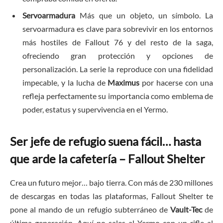
Servoarmadura
Más que un objeto, un símbolo. La
servoarmadura es clave para sobrevivir en los entornos
más hostiles de Fallout 76 y del resto de la saga,
ofreciendo gran protección y opciones de
personalización. La serie la reproduce con una fidelidad
impecable, y la lucha de
Maximus
por hacerse con una
refleja perfectamente su importancia como emblema de
poder, estatus y supervivencia en el Yermo.
Ser jefe de refugio suena fácil… hasta
que arde la cafetería – Fallout Shelter
Crea un futuro mejor… bajo tierra. Con más de 230 millones
de descargas en todas las plataformas, Fallout Shelter te
pone al mando de un refugio subterráneo de
Vault-Tec
de
última generación. Aquí no sales al Yermo con un rifle al