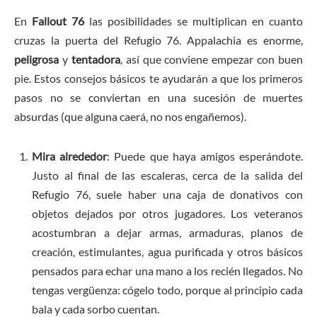
En
Fallout 76
las posibilidades se multiplican en cuanto
cruzas la puerta del Refugio 76. Appalachia es enorme,
peligrosa
y
tentadora
, así que conviene empezar con buen
pie. Estos consejos básicos te ayudarán a que los primeros
pasos no se conviertan en una sucesión de muertes
absurdas (que alguna caerá, no nos engañemos).
Mira alrededor
: Puede que haya amigos esperándote.
Justo al final de las escaleras, cerca de la salida del
Refugio 76, suele haber una caja de donativos con
objetos dejados por otros jugadores. Los veteranos
acostumbran a dejar armas, armaduras, planos de
creación, estimulantes, agua purificada y otros básicos
pensados para echar una mano a los recién llegados. No
tengas vergüenza: cógelo todo, porque al principio cada
bala y cada sorbo cuentan.