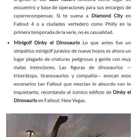
encuentro y base de operaciones para sus encargos de
cazarrecompensas. Si te suena a
Diamond City
en
Fallout 4 o a ciudades vertedero como Philly en la
primera temporada de la serie, no es casualidad.
Minigolf Dinky el Dinosaurio
Lo que antes fue un
simpático minigolf jurásico de nueve hoyos es ahora un
lugar plagado de criaturas peligrosas y gente con muy
malas intenciones. Las figuras de dinosaurios —
tricerátops, tiranosaurios y compañía— evocan esos
escenarios tan Fallout que mezclan lo absurdo con lo
inquietante, recordando al icónico edificio de
Dinky el
Dinosaurio
en Fallout: New Vegas.