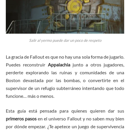
Salir al yermo puede dar un poco de respeto
La gracia de Fallout es que no hay una sola forma de jugarlo.
Puedes reconstruir
Appalachia
junto a otros jugadores,
perderte explorando las ruinas y comunidades de una
Boston devastada por las bombas, o convertirte en el
supervisor de un refugio subterráneo intentando que todo
funcione… más o menos.
Esta guía está pensada para quienes quieren dar sus
primeros pasos
en el universo Fallout y no saben muy bien
por dónde empezar. ¿Te apetece un juego de supervivencia