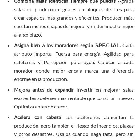
Combina salas idénticas siempre que puedas
Agrupa
salas de producción iguales en bloques de tres para
crear espacios más grandes y eficientes. Producen más,
cuestan menos chapas de mejorar y rinden mucho mejor
a largo plazo.
Asigna bien a los moradores según S.P.E.C.I.A.L.
Cada
atributo importa: Fuerza para energía, Agilidad para
cafeterías y Percepción para agua. Colocar a cada
morador donde mejor encaja marca una diferencia
enorme en la producción.
Mejora antes de expandir
Invertir en mejorar salas
existentes suele ser más rentable que construir nuevas.
Optimiza antes de crecer.
Acelera con cabeza
Los acelerones aumentan la
producción, pero también el riesgo de incendios, plagas
y otros desastres. Úsalos cuando haga falta, pero sin