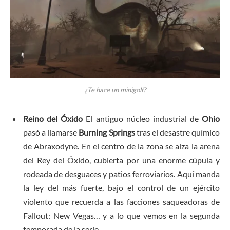
¿Te hace un minigolf?
Reino del Óxido
El antiguo núcleo industrial de
Ohio
pasó a llamarse
Burning Springs
tras el desastre químico
de Abraxodyne. En el centro de la zona se alza la arena
del Rey del Óxido, cubierta por una enorme cúpula y
rodeada de desguaces y patios ferroviarios. Aquí manda
la ley del más fuerte, bajo el control de un ejército
violento que recuerda a las facciones saqueadoras de
Fallout: New Vegas… y a lo que vemos en la segunda
temporada de la serie.