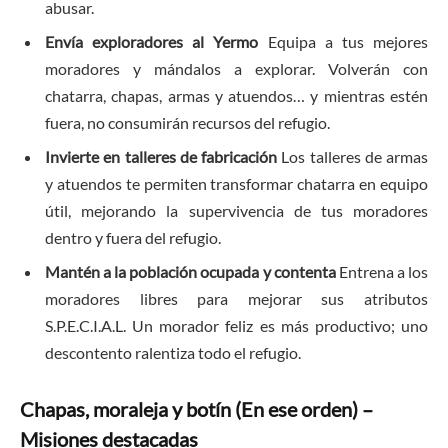
abusar.
Envía exploradores al Yermo
Equipa a tus mejores
moradores y mándalos a explorar. Volverán con
chatarra, chapas, armas y atuendos… y mientras estén
fuera, no consumirán recursos del refugio.
Invierte en talleres de fabricación
Los talleres de armas
y atuendos te permiten transformar chatarra en equipo
útil, mejorando la supervivencia de tus moradores
dentro y fuera del refugio.
Mantén a la población ocupada y contenta
Entrena a los
moradores libres para mejorar sus atributos
S.P.E.C.I.A.L. Un morador feliz es más productivo; uno
descontento ralentiza todo el refugio.
Chapas, moraleja y botín (En ese orden) –
Misiones destacadas