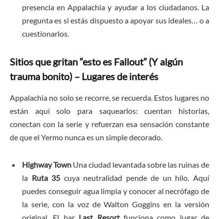
presencia en Appalachia y ayudar a los ciudadanos. La
pregunta es si estás dispuesto a apoyar sus ideales… o a
cuestionarlos.
Sitios que gritan “esto es Fallout” (Y algún
trauma bonito) – Lugares de interés
Appalachia no solo se recorre, se recuerda. Estos lugares no
están aquí solo para saquearlos: cuentan historias,
conectan con la serie y refuerzan esa sensación constante
de que el Yermo nunca es un simple decorado.
Highway Town
Una ciudad levantada sobre las ruinas de
la
Ruta 35
cuya neutralidad pende de un hilo. Aquí
puedes conseguir agua limpia y conocer al necrófago de
la serie, con la voz de Walton Goggins en la versión
original. El bar
Last Resort
funciona como lugar de