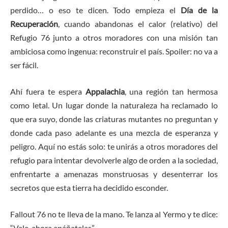
perdido… o eso te dicen. Todo empieza el
Día de la
Recuperación
, cuando abandonas el calor (relativo) del
Refugio 76 junto a otros moradores con una misión tan
ambiciosa como ingenua: reconstruir el país. Spoiler: no va a
ser fácil.
Ahí fuera te espera
Appalachia
, una región tan hermosa
como letal. Un lugar donde la naturaleza ha reclamado lo
que era suyo, donde las criaturas mutantes no preguntan y
donde cada paso adelante es una mezcla de esperanza y
peligro. Aquí no estás solo: te unirás a otros moradores del
refugio para intentar devolverle algo de orden a la sociedad,
enfrentarte a amenazas monstruosas y desenterrar los
secretos que esta tierra ha decidido esconder.
Fallout 76 no te lleva de la mano. Te lanza al Yermo y te dice:
“Vale, ahora apáñatelas”.