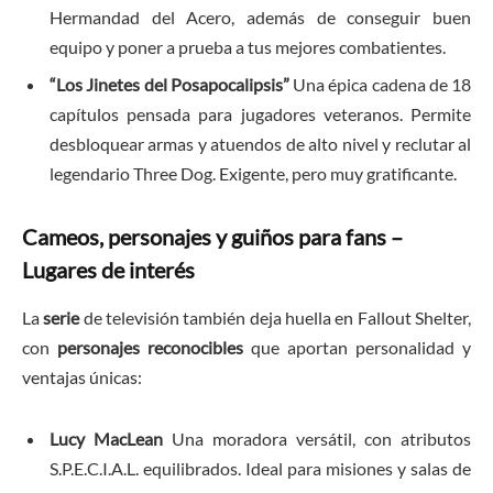
Hermandad del Acero, además de conseguir buen
equipo y poner a prueba a tus mejores combatientes.
“Los Jinetes del Posapocalipsis”
Una épica cadena de 18
capítulos pensada para jugadores veteranos. Permite
desbloquear armas y atuendos de alto nivel y reclutar al
legendario Three Dog. Exigente, pero muy gratificante.
Cameos, personajes y guiños para fans –
Lugares de interés
La
serie
de televisión también deja huella en Fallout Shelter,
con
personajes reconocibles
que aportan personalidad y
ventajas únicas:
Lucy MacLean
Una moradora versátil, con atributos
S.P.E.C.I.A.L. equilibrados. Ideal para misiones y salas de