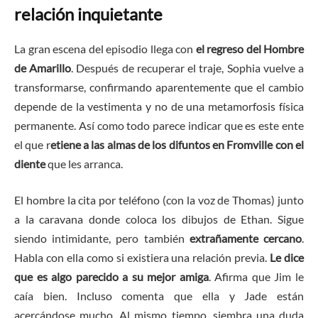
relación inquietante
La gran escena del episodio llega con
el regreso del Hombre
de Amarillo
. Después de recuperar el traje, Sophia vuelve a
transformarse, confirmando aparentemente que el cambio
depende de la vestimenta y no de una metamorfosis física
permanente. Así como todo parece indicar que es este ente
el que r
etiene a las almas de los difuntos en Fromville con el
diente
que les arranca.
El hombre la cita por teléfono (con la voz de Thomas) junto
a la caravana donde coloca los dibujos de Ethan. Sigue
siendo intimidante, pero también
extrañamente cercano
.
Habla con ella como si existiera una relación previa.
Le dice
que es algo parecido a su mejor amiga
. Afirma que Jim le
caía bien. Incluso comenta que ella y Jade están
acercándose mucho. Al mismo tiempo, siembra una duda