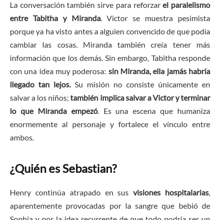
La conversación también sirve para reforzar
el paralelismo
entre Tabitha y Miranda
. Victor se muestra pesimista
porque ya ha visto antes a alguien convencido de que podía
cambiar las cosas. Miranda también creía tener más
información que los demás. Sin embargo, Tabitha responde
con una idea muy poderosa:
sin Miranda, ella jamás habría
llegado tan lejos.
Su misión no consiste únicamente en
salvar a los niños;
también implica salvar a Victor y terminar
lo que Miranda empezó
. Es una escena que humaniza
enormemente al personaje y fortalece el vínculo entre
ambos.
¿Quién es Sebastian?
Henry continúa atrapado en sus
visiones hospitalarias
,
aparentemente provocadas por la sangre que bebió de
Sophia y por la idea recurrente de que todo podría ser un