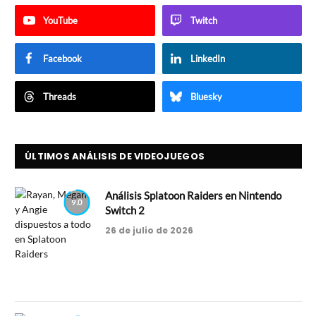
YouTube
Twitch
Facebook
LinkedIn
Threads
Bluesky
ÚLTIMOS ANÁLISIS DE VIDEOJUEGOS
Análisis Splatoon Raiders en Nintendo
9.0
Switch 2
26 de julio de 2026