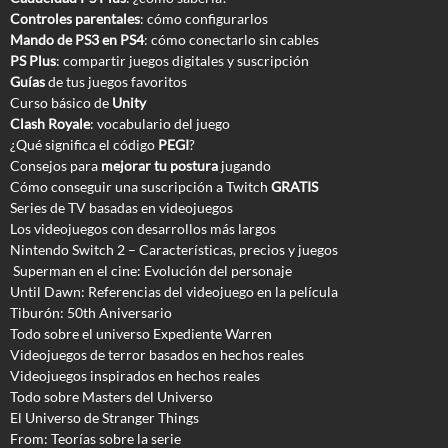
Controles parentales
: cómo configurarlos
Mando de PS3 en PS4
: cómo conectarlo sin cables
PS Plus
: compartir juegos digitales y suscripción
Guías
de tus juegos favoritos
Curso básico de
Unity
Clash Royale
: vocabulario del juego
¿Qué significa el código
PEGI
?
Consejos para
mejorar tu postura
jugando
Cómo conseguir una suscripción a Twitch
GRATIS
Series de TV basadas en videojuegos
Los videojuegos con desarrollos más largos
Nintendo Switch 2 – Características, precios y juegos
Superman en el cine: Evolución del personaje
Until Dawn: Referencias del videojuego en la película
Tiburón: 50th Aniversario
Todo sobre el universo Expediente Warren
Videojuegos de terror basados en hechos reales
Videojuegos inspirados en hechos reales
Todo sobre Masters del Universo
El Universo de Stranger Things
From: Teorías sobre la serie