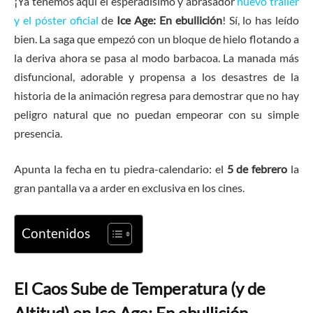
¡Ya tenemos aquí el esperadísimo y abrasador
nuevo tráiler
y el póster oficial
de
Ice Age: En ebullición
! Sí, lo has leído
bien. La saga que empezó con un bloque de hielo flotando a
la deriva ahora se pasa al modo barbacoa. La manada más
disfuncional, adorable y propensa a los desastres de la
historia de la animación regresa para demostrar que no hay
peligro natural que no puedan empeorar con su simple
presencia.
Apunta la fecha en tu piedra-calendario: el
5 de febrero
la
gran pantalla va a arder en exclusiva en los cines.
Contenidos
El Caos Sube de Temperatura (y de
Altitud) en
Ice Age: En ebullición