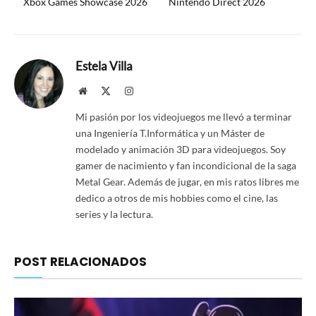
Xbox Games Showcase 2026
Nintendo Direct 2026
Estela Villa
Website
X
Instagram
(Twitter)
Mi pasión por los videojuegos me llevó a terminar
una Ingeniería T.Informática y un Máster de
modelado y animación 3D para videojuegos. Soy
gamer de nacimiento y fan incondicional de la saga
Metal Gear. Además de jugar, en mis ratos libres me
dedico a otros de mis hobbies como el cine, las
series y la lectura.
POST RELACIONADOS