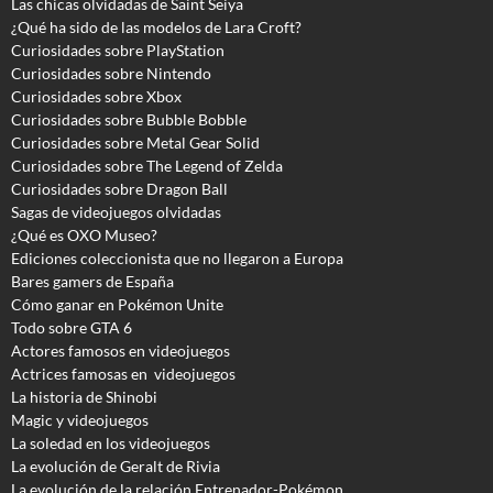
Las chicas olvidadas de Saint Seiya
¿Qué ha sido de las modelos de Lara Croft?
Curiosidades sobre PlayStation
Curiosidades sobre Nintendo
Curiosidades sobre Xbox
Curiosidades sobre Bubble Bobble
Curiosidades sobre Metal Gear Solid
Curiosidades sobre The Legend of Zelda
Curiosidades sobre Dragon Ball
Sagas de videojuegos olvidadas
¿Qué es OXO Museo?
Ediciones coleccionista que no llegaron a Europa
Bares gamers de España
Cómo ganar en Pokémon Unite
Todo sobre GTA 6
Actores famosos en videojuegos
Actrices famosas en videojuegos
La historia de Shinobi
Magic y videojuegos
La soledad en los videojuegos
La evolución de Geralt de Rivia
La evolución de la relación Entrenador-Pokémon