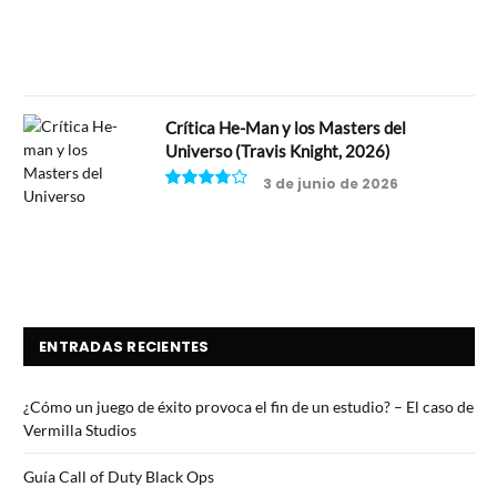
8
Crítica He-Man y los Masters del
Universo (Travis Knight, 2026)
3 de junio de 2026
7.5
ENTRADAS RECIENTES
¿Cómo un juego de éxito provoca el fin de un estudio? – El caso de
Vermilla Studios
Guía Call of Duty Black Ops