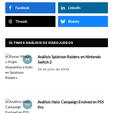
Facebook
LinkedIn
Threads
Bluesky
ÚLTIMOS ANÁLISIS DE VIDEOJUEGOS
Análisis Splatoon Raiders en Nintendo
9.0
Switch 2
26 de julio de 2026
Análisis Halo: Campaign Evolved en PS5
8.6
Pro