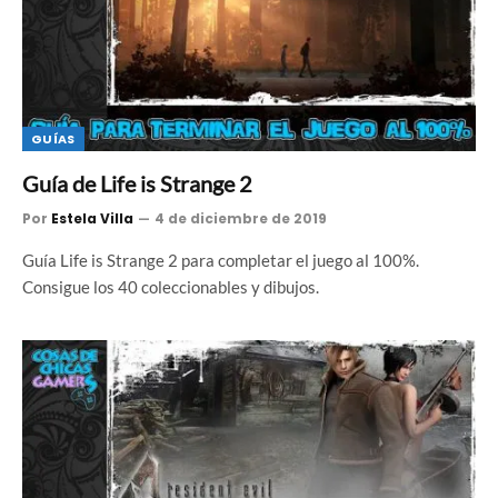
GUÍAS
Guía de Life is Strange 2
Por
Estela Villa
4 de diciembre de 2019
Guía Life is Strange 2 para completar el juego al 100%.
Consigue los 40 coleccionables y dibujos.