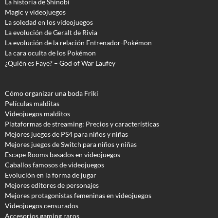
La historia de Shinobi
Magic y videojuegos
La soledad en los videojuegos
La evolución de Geralt de Rivia
La evolución de la relación Entrenador-Pokémon
La cara oculta de los Pokémon
¿Quién es Faye? – God of War Laufey
Cómo organizar una boda Friki
Películas malditas
Videojuegos malditos
Plataformas de streaming: Precios y características
Mejores juegos de PS4 para niños y niñas
Mejores juegos de Switch para niños y niñas
Escape Rooms basados en videojuegos
Caballos famosos de videojuegos
Evolución en la forma de jugar
Mejores editores de personajes
Mejores protagonistas femeninas en videojuegos
Videojuegos censurados
Accesorios gaming raros