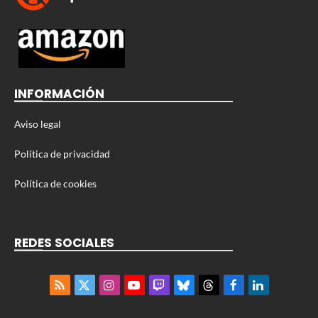
INFORMACIÓN
Aviso legal
Política de privacidad
Política de cookies
REDES SOCIALES
RSS
X
Instagram
YouTube
Twitch
Bluesky
Threads
Facebook
LinkedIn
(Twitter)