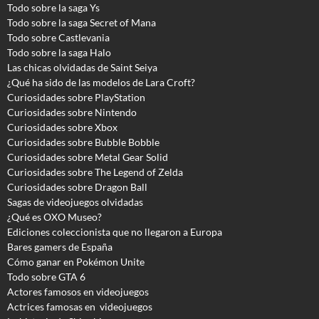
Todo sobre la saga Ys
Todo sobre la saga Secret of Mana
Todo sobre Castlevania
Todo sobre la saga Halo
Las chicas olvidadas de Saint Seiya
¿Qué ha sido de las modelos de Lara Croft?
Curiosidades sobre PlayStation
Curiosidades sobre Nintendo
Curiosidades sobre Xbox
Curiosidades sobre Bubble Bobble
Curiosidades sobre Metal Gear Solid
Curiosidades sobre The Legend of Zelda
Curiosidades sobre Dragon Ball
Sagas de videojuegos olvidadas
¿Qué es OXO Museo?
Ediciones coleccionista que no llegaron a Europa
Bares gamers de España
Cómo ganar en Pokémon Unite
Todo sobre GTA 6
Actores famosos en videojuegos
Actrices famosas en videojuegos