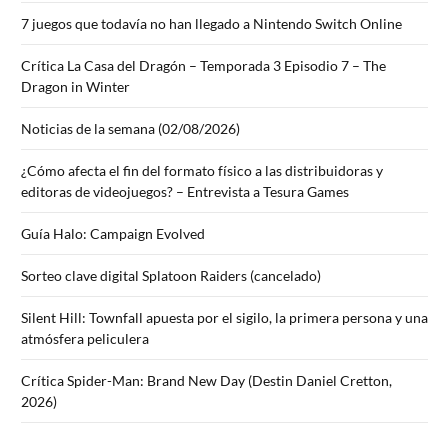
7 juegos que todavía no han llegado a Nintendo Switch Online
Crítica La Casa del Dragón – Temporada 3 Episodio 7 – The
Dragon in Winter
Noticias de la semana (02/08/2026)
¿Cómo afecta el fin del formato físico a las distribuidoras y
editoras de videojuegos? – Entrevista a Tesura Games
Guía Halo: Campaign Evolved
Sorteo clave digital Splatoon Raiders (cancelado)
Silent Hill: Townfall apuesta por el sigilo, la primera persona y una
atmósfera peliculera
Crítica Spider-Man: Brand New Day (Destin Daniel Cretton,
2026)