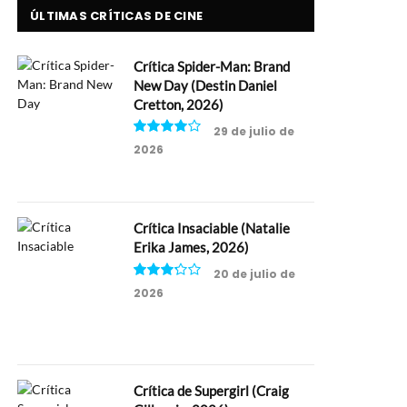
ÚLTIMAS CRÍTICAS DE CINE
Crítica Spider-Man: Brand
New Day (Destin Daniel
Cretton, 2026)
29 de julio de
2026
8
Crítica Insaciable (Natalie
Erika James, 2026)
20 de julio de
2026
6.5
Crítica de Supergirl (Craig