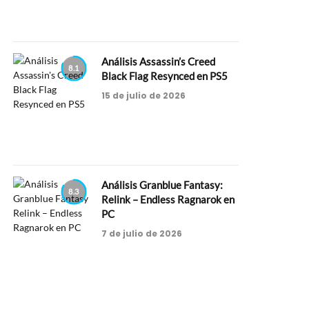
Análisis Assassin’s Creed
8.1
Black Flag Resynced en PS5
15 de julio de 2026
Análisis Granblue Fantasy:
8.3
Relink – Endless Ragnarok en
PC
7 de julio de 2026