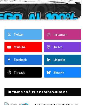
Twitter
Instagram
YouTube
Twitch
Facebook
LinkedIn
Threads
Bluesky
ÚLTIMOS ANÁLISIS DE VIDEOJUEGOS