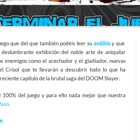
juego que del que también podéis leer su
análisis
y que
deslumbrante exhibición del noble arte de aniquilar
os enemigos como el acechador y el gladiador, nuevas
el Crisol que te llevarán a descubrir todo lo que ha
 reciente capítulo de la brutal saga del DOOM Slayer.
l 100% del juego y para ello nada mejor que nuestra
Paso
.
ce
.