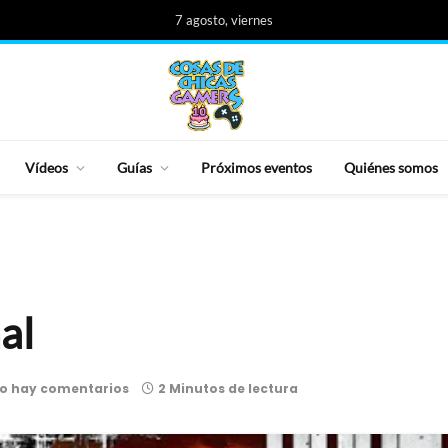
7 agosto, viernes
Vídeos
Guías
Próximos eventos
Quiénes somos
al
o hay comentarios
2 Minutos de lectura