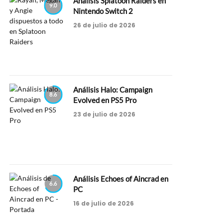
Análisis Splatoon Raiders en
9.0
Nintendo Switch 2
26 de julio de 2026
Análisis Halo: Campaign
8.6
Evolved en PS5 Pro
23 de julio de 2026
Análisis Echoes of Aincrad en
6.6
PC
16 de julio de 2026