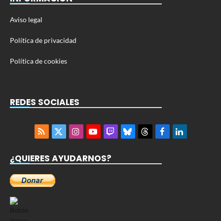
Aviso legal
Política de privacidad
Política de cookies
REDES SOCIALES
RSS
X
Instagram
YouTube
Twitch
Bluesky
Threads
Facebook
LinkedIn
(Twitter)
¿QUIERES AYUDARNOS?