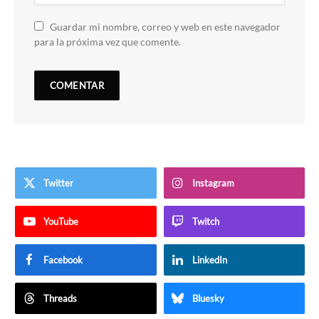
Guardar mi nombre, correo y web en este navegador
para la próxima vez que comente.
Twitter
Instagram
YouTube
Twitch
Facebook
LinkedIn
Threads
Bluesky