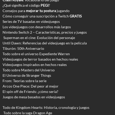
¿Qué significa el código
PEGI
?
Consejos para
mejorar tu postura
jugando
Cómo conseguir una suscripción a Twitch
GRATIS
Series de TV basadas en videojuegos
Los videojuegos con desarrollos más largos
Nintendo Switch 2 – Características, precios y juegos
Superman en el cine: Evolución del personaje
Until Dawn: Referencias del videojuego en la película
Tiburón: 50th Aniversario
Todo sobre el universo Expediente Warren
Videojuegos de terror basados en hechos reales
Videojuegos inspirados en hechos reales
Todo sobre Masters del Universo
El Universo de Stranger Things
From: Teorías sobre la serie
Arcos One Piece: Del peor al mejor
El spin off de Friends: ¿cómo sería?
Juegos de mesa basados en videojuegos
Todo de Kingdom Hearts: Historia, cronología y juegos
Todo sobre la saga Dragon Age