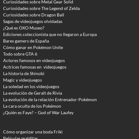
Curiosidades sobre Metal Gear Solid
Curiosidades sobre The Legend of Zelda
Curiosidades sobre Dragon Ball
Sagas de videojuegos olvidadas
¿Qué es OXO Museo?
Ediciones coleccionista que no llegaron a Europa
Bares gamers de España
Cómo ganar en Pokémon Unite
Todo sobre GTA 6
Actores famosos en videojuegos
Actrices famosas en videojuegos
La historia de Shinobi
Magic y videojuegos
La soledad en los videojuegos
La evolución de Geralt de Rivia
La evolución de la relación Entrenador-Pokémon
La cara oculta de los Pokémon
¿Quién es Faye? – God of War Laufey
Cómo organizar una boda Friki
Películas malditas