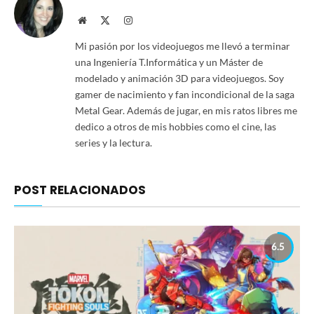
Website
X
Instagram
(Twitter)
Mi pasión por los videojuegos me llevó a terminar
una Ingeniería T.Informática y un Máster de
modelado y animación 3D para videojuegos. Soy
gamer de nacimiento y fan incondicional de la saga
Metal Gear. Además de jugar, en mis ratos libres me
dedico a otros de mis hobbies como el cine, las
series y la lectura.
POST RELACIONADOS
6.5