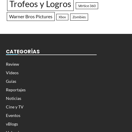
Trofeos y Logros
Vértice 360
Warner Bros Pictures
Zombies
Xbox
CATEGORÍAS
Review
Vídeos
Guías
Reportajes
Noticias
Cine y TV
Eventos
vBlogs