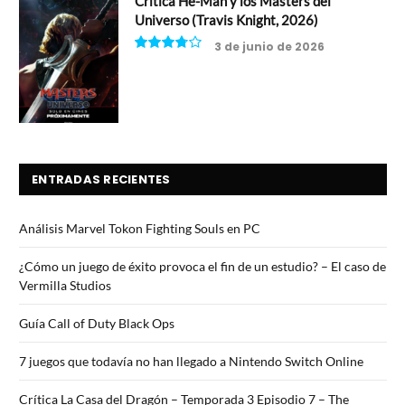
Crítica He-Man y los Masters del
Universo (Travis Knight, 2026)
3 de junio de 2026
7.5
ENTRADAS RECIENTES
Análisis Marvel Tokon Fighting Souls en PC
¿Cómo un juego de éxito provoca el fin de un estudio? – El caso de
Vermilla Studios
Guía Call of Duty Black Ops
7 juegos que todavía no han llegado a Nintendo Switch Online
Crítica La Casa del Dragón – Temporada 3 Episodio 7 – The