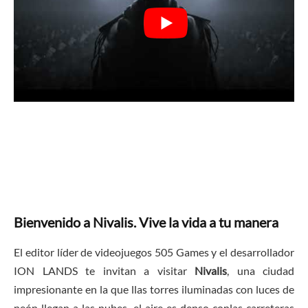
Bienvenido a Nivalis. Vive la vida a tu manera
El editor líder de videojuegos 505 Games y el desarrollador
ION LANDS te invitan a visitar
Nivalis
, una ciudad
impresionante en la que llas torres iluminadas con luces de
neón llegan a las nubes, el aire es denso conlas carreteras