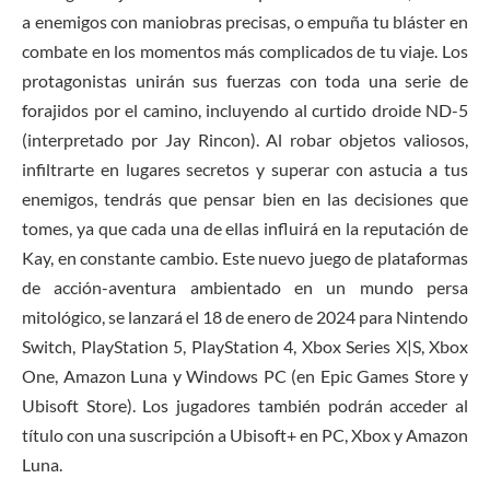
a enemigos con maniobras precisas, o empuña tu bláster en
combate en los momentos más complicados de tu viaje. Los
protagonistas unirán sus fuerzas con toda una serie de
forajidos por el camino, incluyendo al curtido droide ND-5
(interpretado por Jay Rincon). Al robar objetos valiosos,
infiltrarte en lugares secretos y superar con astucia a tus
enemigos, tendrás que pensar bien en las decisiones que
tomes, ya que cada una de ellas influirá en la reputación de
Kay, en constante cambio. Este nuevo juego de plataformas
de acción-aventura ambientado en un mundo persa
mitológico, se lanzará el 18 de enero de 2024 para Nintendo
Switch, PlayStation 5, PlayStation 4, Xbox Series X|S, Xbox
One, Amazon Luna y Windows PC (en Epic Games Store y
Ubisoft Store). Los jugadores también podrán acceder al
título con una suscripción a Ubisoft+ en PC, Xbox y Amazon
Luna.