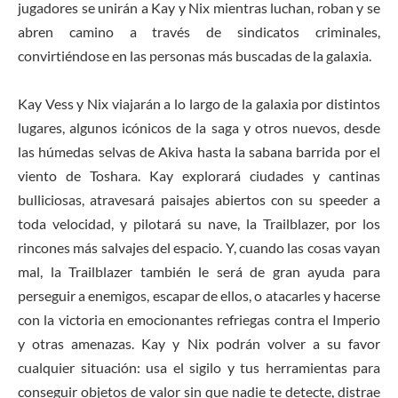
jugadores se unirán a Kay y Nix mientras luchan, roban y se
abren camino a través de sindicatos criminales,
convirtiéndose en las personas más buscadas de la galaxia.
Kay Vess y Nix viajarán a lo largo de la galaxia por distintos
lugares, algunos icónicos de la saga y otros nuevos, desde
las húmedas selvas de Akiva hasta la sabana barrida por el
viento de Toshara. Kay explorará ciudades y cantinas
bulliciosas, atravesará paisajes abiertos con su speeder a
toda velocidad, y pilotará su nave, la Trailblazer, por los
rincones más salvajes del espacio. Y, cuando las cosas vayan
mal, la Trailblazer también le será de gran ayuda para
perseguir a enemigos, escapar de ellos, o atacarles y hacerse
con la victoria en emocionantes refriegas contra el Imperio
y otras amenazas. Kay y Nix podrán volver a su favor
cualquier situación: usa el sigilo y tus herramientas para
conseguir objetos de valor sin que nadie te detecte, distrae