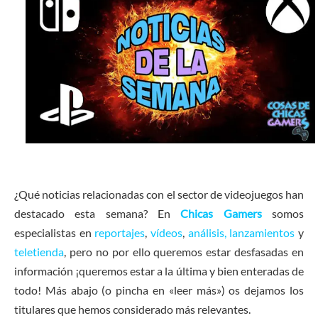
¿Qué noticias relacionadas con el sector de videojuegos han
destacado esta semana? En
Chicas Gamers
somos
especialistas en
reportajes
,
vídeos
,
análisis,
lanzamientos
y
teletienda
, pero no por ello queremos estar desfasadas en
información ¡queremos estar a la última y bien enteradas de
todo! Más abajo (o pincha en «leer más») os dejamos los
titulares que hemos considerado más relevantes.