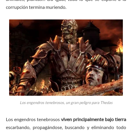
corrupción termina muriendo.
Los engendros tenebrosos, un gran peligro para Thedas
Los engendros tenebrosos
viven principalmente bajo tierra
escarbando, propagándose, buscando y eliminando todo