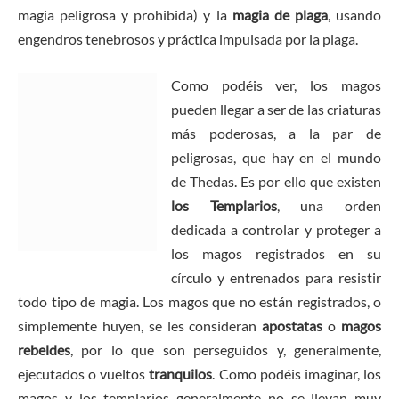
magia peligrosa y prohibida) y la
magia de plaga
, usando
engendros tenebrosos y práctica impulsada por la plaga.
Como podéis ver, los magos
pueden llegar a ser de las criaturas
más poderosas, a la par de
peligrosas, que hay en el mundo
de Thedas. Es por ello que existen
los Templarios
, una orden
dedicada a controlar y proteger a
los magos registrados en su
círculo y entrenados para resistir
todo tipo de magia. Los magos que no están registrados, o
simplemente huyen, se les consideran
apostatas
o
magos
rebeldes
, por lo que son perseguidos y, generalmente,
ejecutados o vueltos
tranquilos
. Como podéis imaginar, los
magos y los templarios generalmente no se llevan muy