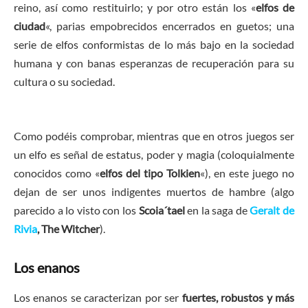
reino, así como restituirlo; y por otro están los «
elfos de
ciudad
«, parias empobrecidos encerrados en guetos; una
serie de elfos conformistas de lo más bajo en la sociedad
humana y con banas esperanzas de recuperación para su
cultura o su sociedad.
Como podéis comprobar, mientras que en otros juegos ser
un elfo es señal de estatus, poder y magia (coloquialmente
conocidos como «
elfos del tipo Tolkien
«), en este juego no
dejan de ser unos indigentes muertos de hambre (algo
parecido a lo visto con los
Scoia´tael
en la saga de
Geralt de
Rivia
, The Witcher
).
Los enanos
Los enanos se caracterizan por ser
fuertes, robustos y más