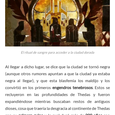
El ritual de sangre para acceder a la ciudad dorada
Al llegar a dicho lugar, se dice que la ciudad se tornó negra
(aunque otros rumores apuntan a que la ciudad ya estaba
negra al llegar), y que esta blasfemia los maldijo y los
convirtió en los primeros
engendros tenebrosos
. Estos se
recluyeron en las profundidades de Thedas y fueron
expandiéndose mientras buscaban restos de antiguos
dioses, cosa que traería la desgracia al continente de Thedas