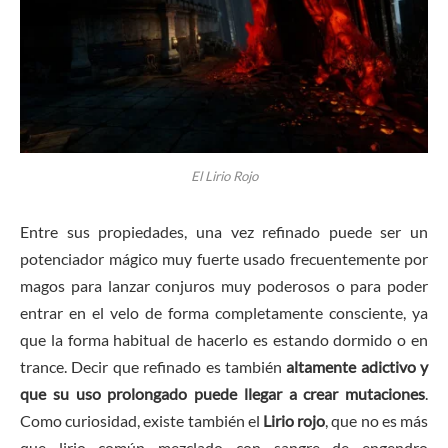
El Lirio Rojo
Entre sus propiedades, una vez refinado puede ser un
potenciador mágico muy fuerte usado frecuentemente por
magos para lanzar conjuros muy poderosos o para poder
entrar en el velo de forma completamente consciente, ya
que la forma habitual de hacerlo es estando dormido o en
trance. Decir que refinado es también
altamente adictivo y
que su uso prolongado puede llegar a crear mutaciones
.
Como curiosidad, existe también el
Lirio rojo
, que no es más
que lirio común mezclado con sangre de engendro