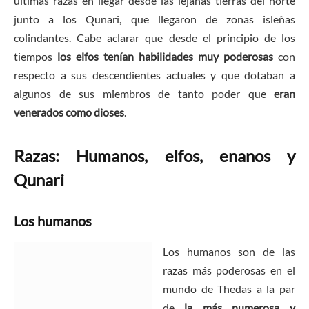
últimas razas en llegar desde las lejanas tierras del norte
junto a los Qunari, que llegaron de zonas isleñas
colindantes. Cabe aclarar que desde el principio de los
tiempos
los elfos tenían habilidades muy poderosas
con
respecto a sus descendientes actuales y que dotaban a
algunos de sus miembros de tanto poder que
eran
venerados como dioses
.
Razas: Humanos, elfos, enanos y
Qunari
Los humanos
Los humanos son de las
razas más poderosas en el
mundo de Thedas a la par
de
la más numerosa y