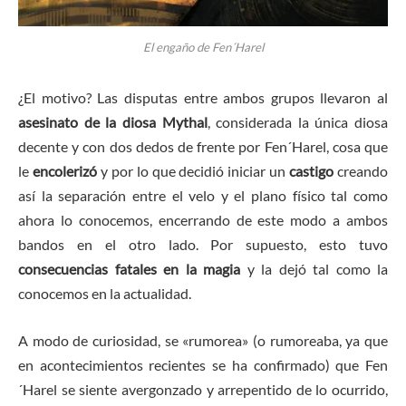
El engaño de Fen´Harel
¿El motivo? Las disputas entre ambos grupos llevaron al
asesinato de la diosa Mythal
, considerada la única diosa
decente y con dos dedos de frente por Fen´Harel, cosa que
le
encolerizó
y por lo que decidió iniciar un
castigo
creando
así la separación entre el velo y el plano físico tal como
ahora lo conocemos, encerrando de este modo a ambos
bandos en el otro lado. Por supuesto, esto tuvo
consecuencias fatales en la magia
y la dejó tal como la
conocemos en la actualidad.
A modo de curiosidad, se «rumorea» (o rumoreaba, ya que
en acontecimientos recientes se ha confirmado) que Fen
´Harel se siente avergonzado y arrepentido de lo ocurrido,