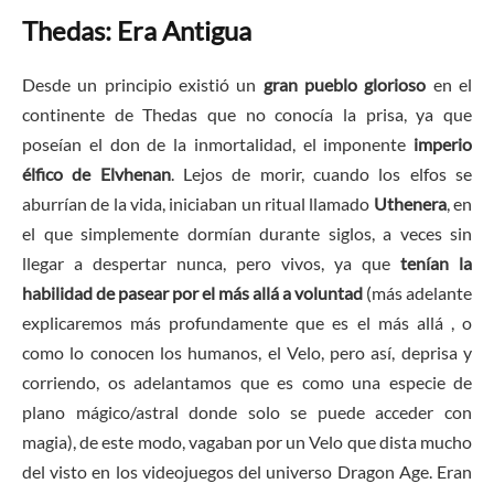
Thedas: Era Antigua
Desde un principio existió un
gran pueblo glorioso
en el
continente de Thedas que no conocía la prisa, ya que
poseían el don de la inmortalidad, el imponente
imperio
élfico de Elvhenan
. Lejos de morir, cuando los elfos se
aburrían de la vida, iniciaban un ritual llamado
Uthenera
, en
el que simplemente dormían durante siglos, a veces sin
llegar a despertar nunca, pero vivos, ya que
tenían la
habilidad de pasear por el más allá a voluntad
(más adelante
explicaremos más profundamente que es el más allá , o
como lo conocen los humanos, el Velo, pero así, deprisa y
corriendo, os adelantamos que es como una especie de
plano mágico/astral donde solo se puede acceder con
magia), de este modo, vagaban por un Velo que dista mucho
del visto en los videojuegos del universo Dragon Age. Eran