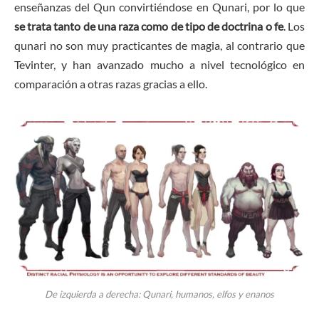
enseñanzas del Qun convirtiéndose en Qunari, por lo que
se trata tanto de una raza como de tipo de doctrina o fe
. Los
qunari no son muy practicantes de magia, al contrario que
Tevinter, y han avanzado mucho a nivel tecnológico en
comparación a otras razas gracias a ello.
De izquierda a derecha: Qunari, humanos, elfos y enanos