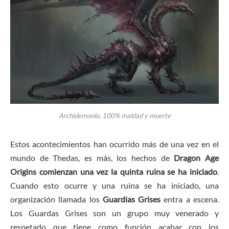
Archidemonio, 100% maldad y muerte
Estos acontecimientos han ocurrido más de una vez en el
mundo de Thedas, es más, los hechos de
Dragon Age
Origins comienzan una vez la quinta ruina se ha iniciado
.
Cuando esto ocurre y una ruina se ha iniciado, una
organización llamada los
Guardias Grises
entra a escena.
Los Guardas Grises son un grupo muy venerado y
respetado que tiene como función acabar con los