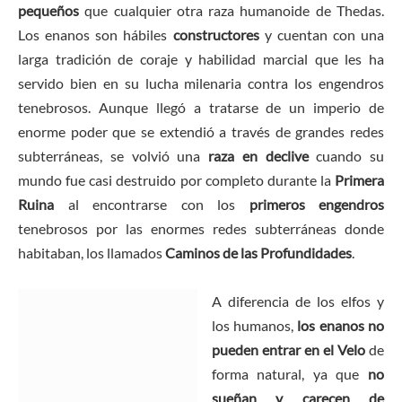
pequeños
que cualquier otra raza humanoide de Thedas.
Los enanos son hábiles
constructores
y cuentan con una
larga tradición de coraje y habilidad marcial que les ha
servido bien en su lucha milenaria contra los engendros
tenebrosos. Aunque llegó a tratarse de un imperio de
enorme poder que se extendió a través de grandes redes
subterráneas, se volvió una
raza en declive
cuando su
mundo fue casi destruido por completo durante la
Primera
Ruina
al encontrarse con los
primeros engendros
tenebrosos por las enormes redes subterráneas donde
habitaban, los llamados
Caminos de las Profundidades
.
A diferencia de los elfos y
los humanos,
los enanos no
pueden entrar en el Velo
de
forma natural, ya que
no
sueñan y carecen de