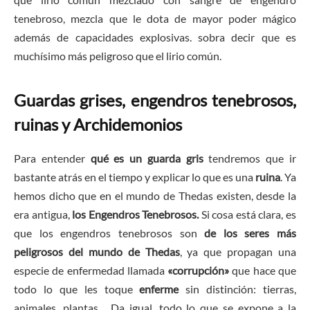
tenebroso, mezcla que le dota de mayor poder mágico
además de capacidades explosivas. sobra decir que es
muchísimo más peligroso que el lirio común.
Guardas grises, engendros tenebrosos,
ruinas y Archidemonios
Para entender
qué es un guarda gris
tendremos que ir
bastante atrás en el tiempo y explicar lo que es una
ruina
. Ya
hemos dicho que en el mundo de Thedas existen, desde la
era antigua,
los Engendros Tenebrosos.
Si cosa está clara, es
que los engendros tenebrosos son
de los seres más
peligrosos del mundo de Thedas
, ya que propagan una
especie de enfermedad llamada
«corrupción»
que hace que
todo lo que les toque
enferme
sin distinción: tierras,
animales, plantas… Da igual, todo lo que se expone a la