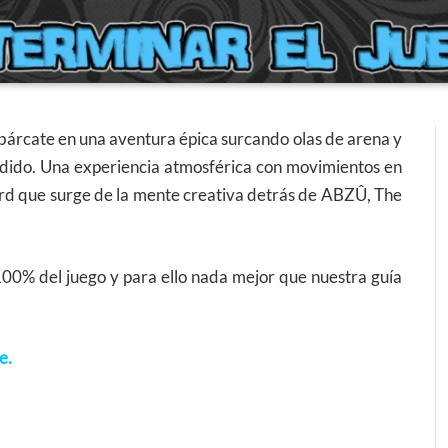
bárcate en una aventura épica surcando olas de arena y
rdido. Una experiencia atmosférica con movimientos en
ard que surge de la mente creativa detrás de ABZÛ, The
100% del juego y para ello nada mejor que nuestra guía
e.