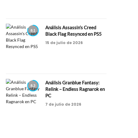
Análisis Assassin’s Creed
8.1
Black Flag Resynced en PS5
15 de julio de 2026
Análisis Granblue Fantasy:
8.3
Relink – Endless Ragnarok en
PC
7 de julio de 2026