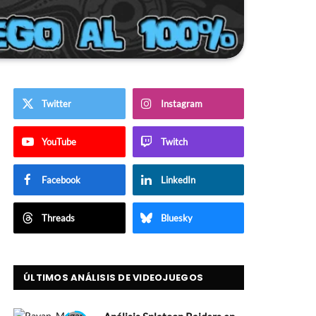
Twitter
Instagram
YouTube
Twitch
Facebook
LinkedIn
Threads
Bluesky
ÚLTIMOS ANÁLISIS DE VIDEOJUEGOS