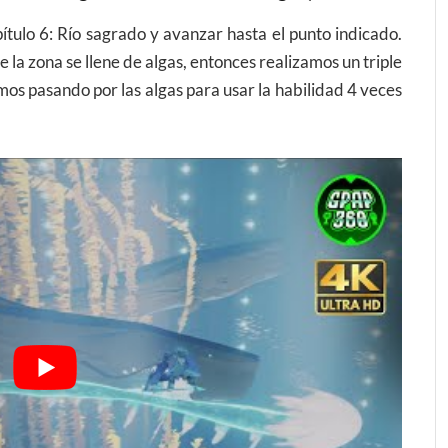
tulo 6: Río sagrado y avanzar hasta el punto indicado.
la zona se llene de algas, entonces realizamos un triple
amos pasando por las algas para usar la habilidad 4 veces