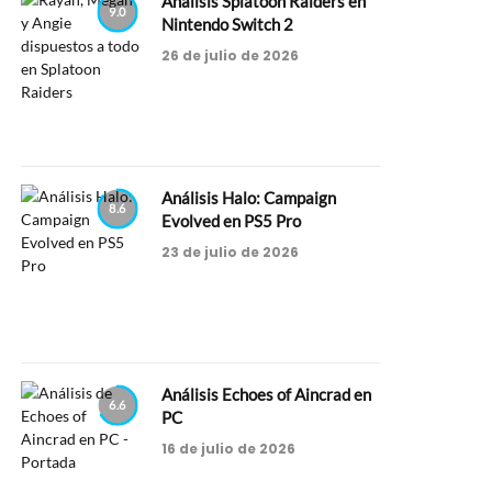
Análisis Splatoon Raiders en
9.0
Nintendo Switch 2
26 de julio de 2026
Análisis Halo: Campaign
8.6
Evolved en PS5 Pro
23 de julio de 2026
Análisis Echoes of Aincrad en
6.6
PC
16 de julio de 2026