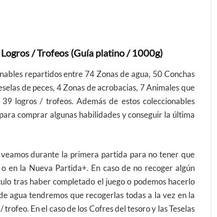
ogros / Trofeos (Guía platino / 1000g)
onables repartidos entre 74 Zonas de agua, 50 Conchas
Teselas de peces, 4 Zonas de acrobacias, 7 Animales que
 39 logros / trofeos. Además de estos coleccionables
 para comprar algunas habilidades y conseguir la última
e veamos durante la primera partida para no tener que
 o en la Nueva Partida+. En caso de no recoger algún
tulo tras haber completado el juego o podemos hacerlo
 de agua tendremos que recogerlas todas a la vez en la
trofeo. En el caso de los Cofres del tesoro y las Teselas