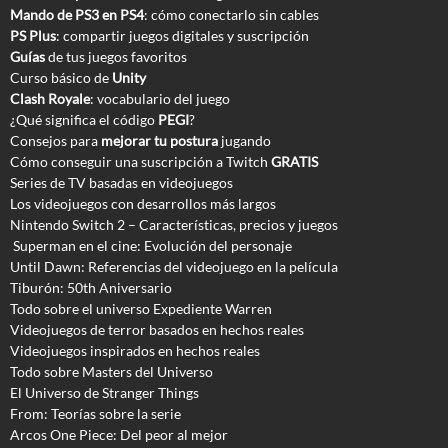
Mando de PS3 en PS4
: cómo conectarlo sin cables
PS Plus
: compartir juegos digitales y suscripción
Guías
de tus juegos favoritos
Curso básico de
Unity
Clash Royale
: vocabulario del juego
¿Qué significa el código
PEGI
?
Consejos para
mejorar tu postura
jugando
Cómo conseguir una suscripción a Twitch
GRATIS
Series de TV basadas en videojuegos
Los videojuegos con desarrollos más largos
Nintendo Switch 2 – Características, precios y juegos
Superman en el cine: Evolución del personaje
Until Dawn: Referencias del videojuego en la película
Tiburón: 50th Aniversario
Todo sobre el universo Expediente Warren
Videojuegos de terror basados en hechos reales
Videojuegos inspirados en hechos reales
Todo sobre Masters del Universo
El Universo de Stranger Things
From: Teorías sobre la serie
Arcos One Piece: Del peor al mejor