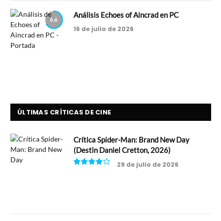
Análisis Echoes of Aincrad en PC
6.6
16 de julio de 2026
ÚLTIMAS CRÍTICAS DE CINE
Crítica Spider-Man: Brand New Day
(Destin Daniel Cretton, 2026)
29 de julio de 2026
8