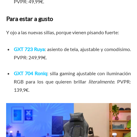
PVPR: 49,99€.
Para estar a gusto
Y ojo a las nuevas sillas, porque vienen pisando fuerte:
GXT 723 Ruya
: asiento de tela, ajustable y comodísimo.
PVPR: 249,99€.
GXT 704 Roniq
: silla gaming ajustable con iluminación
RGB para los que quieren brillar
literalmente
. PVPR:
139,9€.