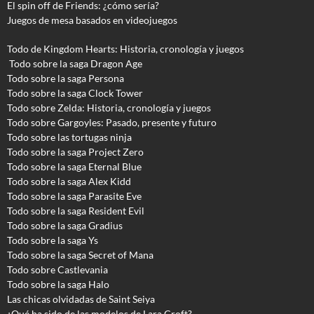
El spin off de Friends: ¿cómo sería?
Juegos de mesa basados en videojuegos
Todo de Kingdom Hearts: Historia, cronología y juegos
Todo sobre la saga Dragon Age
Todo sobre la saga Persona
Todo sobre la saga Clock Tower
Todo sobre Zelda: Historia, cronología y juegos
Todo sobre Gargoyles
: Pasado, presente y futuro
Todo sobre las tortugas ninja
Todo sobre la saga Project Zero
Todo sobre la saga Eternal Blue
Todo sobre la saga Alex Kidd
Todo sobre la saga Parasite Eve
Todo sobre la saga Resident Evil
Todo sobre la saga Gradius
Todo sobre la saga Ys
Todo sobre la saga Secret of Mana
Todo sobre Castlevania
Todo sobre la saga Halo
Las chicas olvidadas de Saint Seiya
¿Qué ha sido de las modelos de Lara Croft?