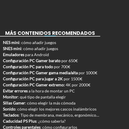
MÁS CONTENIDOS RECOMENDADOS
NES mini
: cómo añadir juegos
SNES mini
: cómo añadir juegos
Emuladores
para Android
Configuración PC Gamer barato
por 650€
Configuración PC para todo
por 700€
Configuración PC Gamer gama media/alta
por 1000€
Configuración PC para jugar a 2K
por 1500€
Configuración PC Gamer extremo:
4K por 2000€
Evitar errores
a la hora de montar un PC
Monitor
: qué tipo de pantalla elegir
Sillas Gamer
: cómo elegir la más cómoda
Sonido
: cómo elegir los mejores cascos inalámbricos
Teclados
: Tipo de membrana, mecánico, ergonómico…
Caducidad PS Plus
: ¿cómo saberla?
Controles parentales
: cómo configurarlos