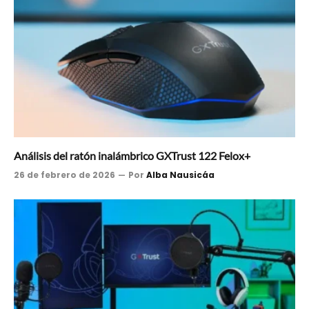
Análisis del ratón inalámbrico GXTrust 122 Felox+
26 de febrero de 2026
Por
Alba Nausicáa