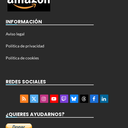
INFORMACIÓN
Aviso legal
Política de privacidad
Política de cookies
REDES SOCIALES
RSS
X
Instagram
YouTube
Twitch
Bluesky
Threads
Facebook
LinkedIn
(Twitter)
¿QUIERES AYUDARNOS?