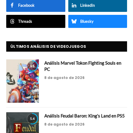
Facebook
LinkedIn
Threads
Bluesky
ÚLTIMOS ANÁLISIS DE VIDEOJUEGOS
Análisis Marvel Tokon Fighting Souls en
6.5
PC
8 de agosto de 2026
Análisis Feudal Baron: King’s Land en PS5
5.4
8 de agosto de 2026