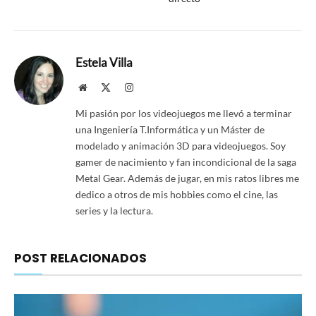
Estela Villa
Website
X
Instagram
(Twitter)
Mi pasión por los videojuegos me llevó a terminar
una Ingeniería T.Informática y un Máster de
modelado y animación 3D para videojuegos. Soy
gamer de nacimiento y fan incondicional de la saga
Metal Gear. Además de jugar, en mis ratos libres me
dedico a otros de mis hobbies como el cine, las
series y la lectura.
POST RELACIONADOS