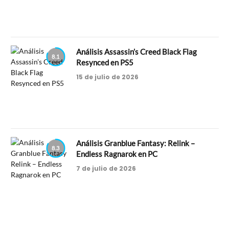
Análisis Assassin’s Creed Black Flag
8.1
Resynced en PS5
15 de julio de 2026
Análisis Granblue Fantasy: Relink –
8.3
Endless Ragnarok en PC
7 de julio de 2026