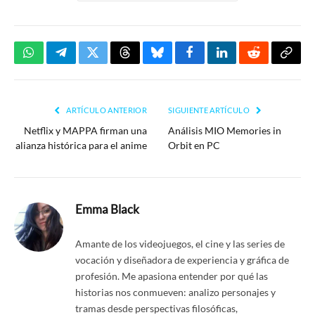
WhatsApp
Telegram
Twitter
Threads
Bluesky
Facebook
LinkedIn
Reddit
Copia
enlac
ARTÍCULO ANTERIOR
SIGUIENTE ARTÍCULO
Netflix y MAPPA firman una
Análisis MIO Memories in
alianza histórica para el anime
Orbit en PC
Emma Black
Amante de los videojuegos, el cine y las series de
vocación y diseñadora de experiencia y gráfica de
profesión. Me apasiona entender por qué las
historias nos conmueven: analizo personajes y
tramas desde perspectivas filosóficas,