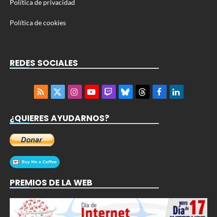
Política de privacidad
Política de cookies
REDES SOCIALES
RSS
X
Instagram
YouTube
Twitch
Bluesky
Threads
Facebook
LinkedIn
(Twitter)
¿QUIERES AYUDARNOS?
PREMIOS DE LA WEB