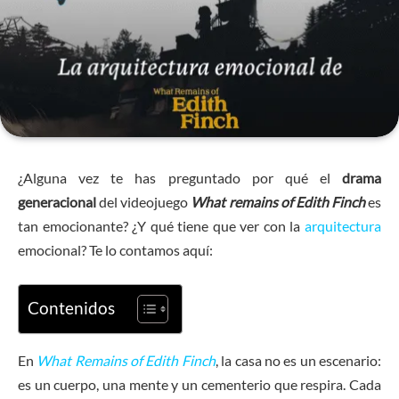
¿Alguna vez te has preguntado por qué el
drama
generacional
del videojuego
What remains of Edith Finch
es
tan emocionante? ¿Y qué tiene que ver con la
arquitectura
emocional? Te lo contamos aquí:
Contenidos
En
What Remains of Edith Finch
, la casa no es un escenario:
es un cuerpo, una mente y un cementerio que respira. Cada