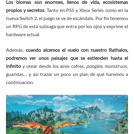
Los biomas son enormes, llenos de vida, ecosistemas
propios y secretos.
Tanto en PS5 y Xbox Series como en la
nueva Switch 2, el juego se ve de escándalo. Por fin tenemos
un RPG de esta subsaga que entra por los ojos y exprime el
hardware actual.
Además,
cuando alcemos el vuelo con nuestro Rathalos,
podremos ver unos paisajes que se extienden hasta el
infinito
y otear desde los aires cofres,
poogies
, monstruos,
guaridas… y así trazar un poco un plan de qué haremos a
continuación.