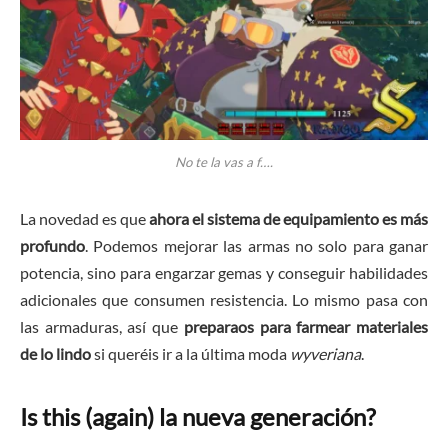
No te la vas a f….
La novedad es que
ahora el sistema de equipamiento es más
profundo
. Podemos mejorar las armas no solo para ganar
potencia, sino para engarzar gemas y conseguir habilidades
adicionales que consumen resistencia. Lo mismo pasa con
las armaduras, así que
preparaos para farmear materiales
de lo lindo
si queréis ir a la última moda
wyveriana
.
Is this (again) la nueva generación?