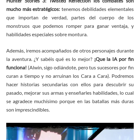
Hunter Stories 3: Twisted Reflection los combates son
mucho más estratégicos:
tenemos debilidades elementales
que importan de verdad, partes del cuerpo de los
monstruos que podemos romper para ganar ventaja, y
habilidades especiales sobre montura.
Además, iremos acompañados de otros personajes durante
la aventura. ¿Y sabéis qué es lo mejor?
¡Que la IA por fin
funciona!
(Alwin, sigo odiándote, pero tus sucesores por fin
curan a tiempo y no arruinan los Cara a Cara). Podremos
hacer historias secundarias con ellos para descubrir su
pasado, mejorar sus armas y enseñarles habilidades, lo cual
se agradece muchísimo porque en las batallas más duras
son imprescindibles.