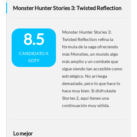
Monster Hunter Stories 3: Twisted Reflection
Monster Hunter Stories 3:
8.5
Twisted Reflection refina la
fórmula de la saga ofreciendo
CANDIDATO A
más Monsties, un mundo algo
GOTY
más amplio y un combate que
sigue siendo tan accesible como
estratégico. No arriesga
demasiado, pero lo que hace lo
hace muy bien. Si disfrutaste
Stories 2, aquí tienes una
continuación muy sólida.
Lo mejor