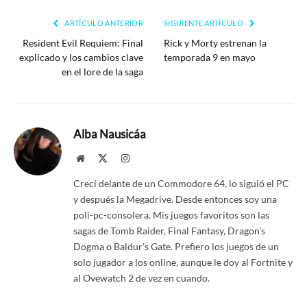
ARTÍCULO ANTERIOR
SIGUIENTE ARTÍCULO
Resident Evil Requiem: Final
Rick y Morty estrenan la
explicado y los cambios clave
temporada 9 en mayo
en el lore de la saga
Alba Nausicáa
Website
X
Instagram
(Twitter)
Crecí delante de un Commodore 64, lo siguió el PC
y después la Megadrive. Desde entonces soy una
poli-pc-consolera. Mis juegos favoritos son las
sagas de Tomb Raider, Final Fantasy, Dragon's
Dogma o Baldur's Gate. Prefiero los juegos de un
solo jugador a los online, aunque le doy al Fortnite y
al Ovewatch 2 de vez en cuando.