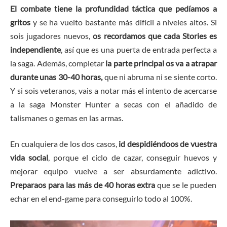
El combate tiene la profundidad táctica que pedíamos a
gritos
y se ha vuelto bastante más difícil a niveles altos. Si
sois jugadores nuevos,
os recordamos que cada Stories es
independiente
, así que es una puerta de entrada perfecta a
la saga. Además, completar
la parte principal os va a atrapar
durante unas 30-40 horas,
que ni abruma ni se siente corto.
Y si sois veteranos, vais a notar más el intento de acercarse
a la saga Monster Hunter a secas con el añadido de
talismanes o gemas en las armas.
En cualquiera de los dos casos,
id despidiéndoos de vuestra
vida social
, porque el ciclo de cazar, conseguir huevos y
mejorar equipo vuelve a ser absurdamente adictivo.
Preparaos para las más de 40 horas extra
que se le pueden
echar en el end-game para conseguirlo todo al 100%.