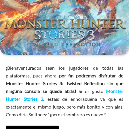
¡Bienaventurados sean los jugadores de todas las
plataformas, pues ahora
por fin podremos disfrutar de
Monster Hunter Stories 3: Twisted Reflection sin que
ninguna consola se quede atrás!
Si os gustó
Monster
Hunter Stories 2
, estáis de enhorabuena ya que es
exactamente el mismo juego, pero más bonito y con alas.
Como diría Smithers: “¡pero el sombrero es nuevo!”.