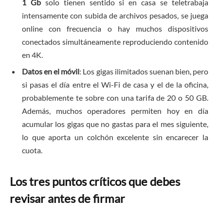
1 Gb
solo tienen sentido si en casa se teletrabaja
intensamente con subida de archivos pesados, se juega
online con frecuencia o hay muchos dispositivos
conectados simultáneamente reproduciendo contenido
en 4K.
Datos en el móvil
: Los gigas ilimitados suenan bien, pero
si pasas el día entre el Wi-Fi de casa y el de la oficina,
probablemente te sobre con una tarifa de 20 o 50 GB.
Además, muchos operadores permiten hoy en día
acumular los gigas que no gastas para el mes siguiente,
lo que aporta un colchón excelente sin encarecer la
cuota.
Los tres puntos críticos que debes
revisar antes de firmar