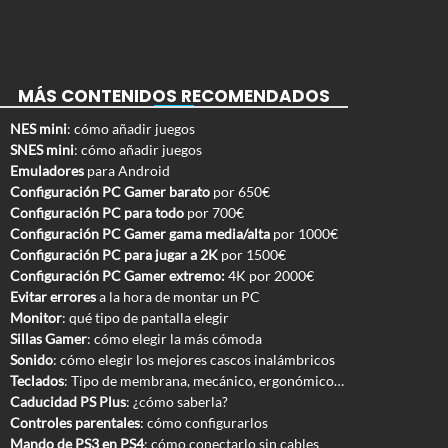
MÁS CONTENIDOS RECOMENDADOS
NES mini
: cómo añadir juegos
SNES mini
: cómo añadir juegos
Emuladores
para Android
Configuración PC Gamer barato
por 650€
Configuración PC para todo
por 700€
Configuración PC Gamer gama media/alta
por 1000€
Configuración PC para jugar a 2K
por 1500€
Configuración PC Gamer extremo:
4K por 2000€
Evitar errores
a la hora de montar un PC
Monitor
: qué tipo de pantalla elegir
Sillas Gamer
: cómo elegir la más cómoda
Sonido
: cómo elegir los mejores cascos inalámbricos
Teclados
: Tipo de membrana, mecánico, ergonómico…
Caducidad PS Plus
: ¿cómo saberla?
Controles parentales
: cómo configurarlos
Mando de PS3 en PS4
: cómo conectarlo sin cables