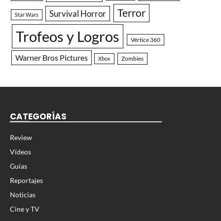
Terror
Survival Horror
Star Wars
Trofeos y Logros
Vértice 360
Warner Bros Pictures
Zombies
Xbox
CATEGORÍAS
Review
Vídeos
Guías
Reportajes
Noticias
Cine y TV