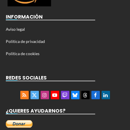
INFORMACIÓN
Aviso legal
Política de privacidad
Política de cookies
REDES SOCIALES
RSS
X
Instagram
YouTube
Twitch
Bluesky
Threads
Facebook
LinkedIn
(Twitter)
¿QUIERES AYUDARNOS?