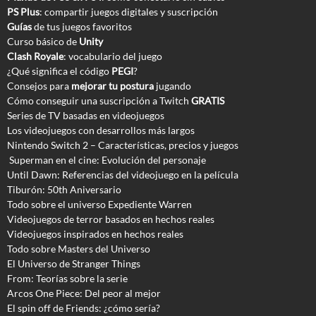
PS Plus
: compartir juegos digitales y suscripción
Guías
de tus juegos favoritos
Curso básico de
Unity
Clash Royale
: vocabulario del juego
¿Qué significa el código
PEGI
?
Consejos para
mejorar tu postura
jugando
Cómo conseguir una suscripción a Twitch
GRATIS
Series de TV basadas en videojuegos
Los videojuegos con desarrollos más largos
Nintendo Switch 2 – Características, precios y juegos
Superman en el cine: Evolución del personaje
Until Dawn: Referencias del videojuego en la película
Tiburón: 50th Aniversario
Todo sobre el universo Expediente Warren
Videojuegos de terror basados en hechos reales
Videojuegos inspirados en hechos reales
Todo sobre Masters del Universo
El Universo de Stranger Things
From: Teorías sobre la serie
Arcos One Piece: Del peor al mejor
El spin off de Friends: ¿cómo sería?