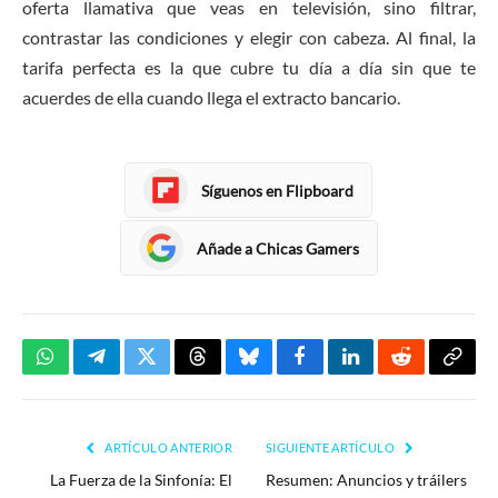
oferta llamativa que veas en televisión, sino filtrar,
contrastar las condiciones y elegir con cabeza. Al final, la
tarifa perfecta es la que cubre tu día a día sin que te
acuerdes de ella cuando llega el extracto bancario.
Síguenos en Flipboard
Añade a Chicas Gamers
WhatsApp
Telegram
Twitter
Threads
Bluesky
Facebook
LinkedIn
Reddit
Copia
enlac
ARTÍCULO ANTERIOR
SIGUIENTE ARTÍCULO
La Fuerza de la Sinfonía: El
Resumen: Anuncios y tráilers