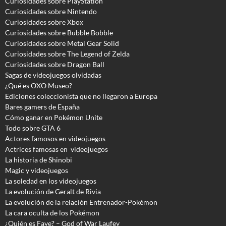
Curiosidades sobre PlayStation
Curiosidades sobre Nintendo
Curiosidades sobre Xbox
Curiosidades sobre Bubble Bobble
Curiosidades sobre Metal Gear Solid
Curiosidades sobre The Legend of Zelda
Curiosidades sobre Dragon Ball
Sagas de videojuegos olvidadas
¿Qué es OXO Museo?
Ediciones coleccionista que no llegaron a Europa
Bares gamers de España
Cómo ganar en Pokémon Unite
Todo sobre GTA 6
Actores famosos en videojuegos
Actrices famosas en videojuegos
La historia de Shinobi
Magic y videojuegos
La soledad en los videojuegos
La evolución de Geralt de Rivia
La evolución de la relación Entrenador-Pokémon
La cara oculta de los Pokémon
¿Quién es Faye? – God of War Laufey