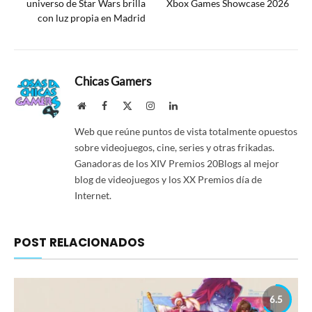
universo de Star Wars brilla
Xbox Games Showcase 2026
con luz propia en Madrid
Chicas Gamers
Website
Facebook
X
Instagram
LinkedIn
(Twitter)
Web que reúne puntos de vista totalmente opuestos
sobre videojuegos, cine, series y otras frikadas.
Ganadoras de los XIV Premios 20Blogs al mejor
blog de videojuegos y los XX Premios día de
Internet.
POST RELACIONADOS
6.5