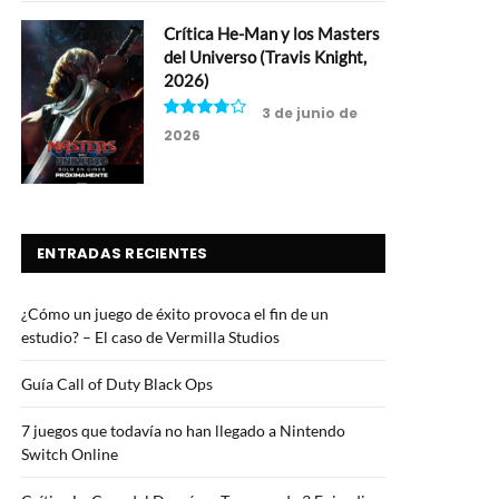
Crítica He-Man y los Masters
del Universo (Travis Knight,
2026)
3 de junio de
2026
7.5
ENTRADAS RECIENTES
¿Cómo un juego de éxito provoca el fin de un
estudio? – El caso de Vermilla Studios
Guía Call of Duty Black Ops
7 juegos que todavía no han llegado a Nintendo
Switch Online