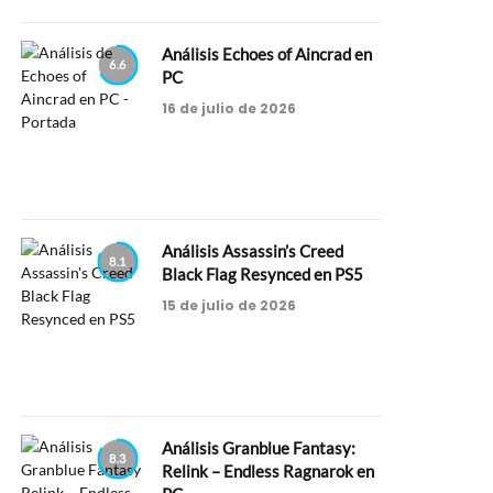
Análisis Echoes of Aincrad en
6.6
PC
16 de julio de 2026
Análisis Assassin’s Creed
8.1
Black Flag Resynced en PS5
15 de julio de 2026
Análisis Granblue Fantasy:
8.3
Relink – Endless Ragnarok en