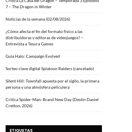
Crítica La Casa del Dragón – Temporada 3 Episodio
7 – The Dragon in Winter
Noticias de la semana (02/08/2026)
¿Cómo afecta el fin del formato físico a las
distribuidoras y editoras de videojuegos? –
Entrevista a Tesura Games
Guía Halo: Campaign Evolved
Sorteo clave digital Splatoon Raiders (cancelado)
Silent Hill: Townfall apuesta por el sigilo, la primera
persona y una atmósfera peliculera
Crítica Spider-Man: Brand New Day (Destin Daniel
Cretton, 2026)
ETIQUETAS