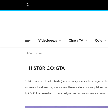
Videojuegos
Cine y TV
Ocio
Inicio
-
GTA
HISTÓRICO:
GTA
GTA (Grand Theft Auto) es la saga de videojuegos de
su mundo abierto, misiones llenas de acción y libert
GTA V
, ha revolucionado el género con su narrativa i