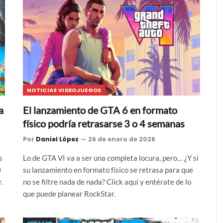
NOTICIAS VIDEOJUEGOS
a
El lanzamiento de GTA 6 en formato
físico podría retrasarse 3 o 4 semanas
Por
Daniel López
26 de enero de 2026
s
Lo de GTA VI va a ser una completa locura, pero… ¿Y si
0
su lanzamiento en formato físico se retrasa para que
.
no se filtre nada de nada? Click aquí y entérate de lo
que puede planear RockStar.