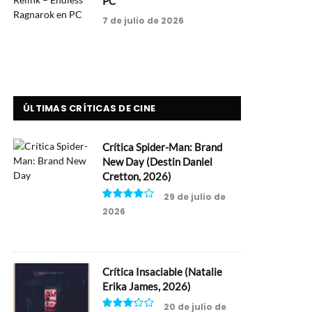
PC
7 de julio de 2026
ÚLTIMAS CRÍTICAS DE CINE
Crítica Spider-Man: Brand
New Day (Destin Daniel
Cretton, 2026)
29 de julio de
2026
8
Crítica Insaciable (Natalie
Erika James, 2026)
20 de julio de