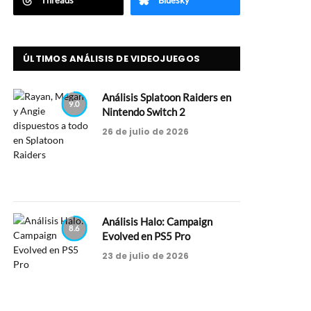
Threads
Bluesky
ÚLTIMOS ANÁLISIS DE VIDEOJUEGOS
Análisis Splatoon Raiders en
9.0
Nintendo Switch 2
26 de julio de 2026
Análisis Halo: Campaign
8.6
Evolved en PS5 Pro
23 de julio de 2026