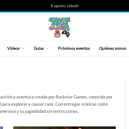
8 agosto, sábado
Vídeos
Guías
Próximos eventos
Quiénes somos
 acción y aventura creada por Rockstar Games, conocida por
ad para explorar y causar caos. Con entregas icónicas como
nmersiva y su jugabilidad sin restricciones.