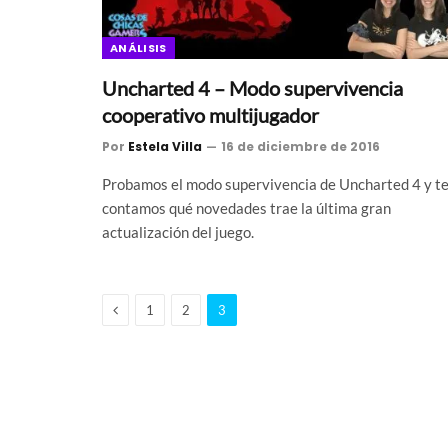
ANÁLISIS
Uncharted 4 – Modo supervivencia
cooperativo multijugador
Por
Estela Villa
16 de diciembre de 2016
Probamos el modo supervivencia de Uncharted 4 y t
contamos qué novedades trae la última gran
actualización del juego.
Anterior
1
2
3