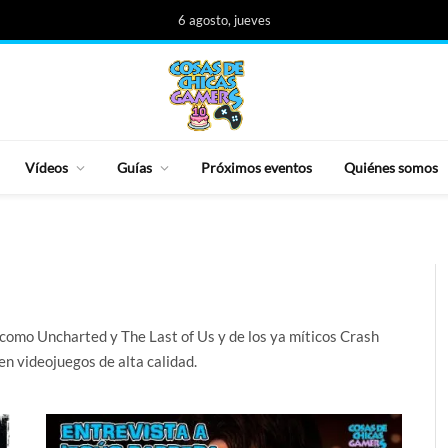
6 agosto, jueves
Vídeos
Guías
Próximos eventos
Quiénes somos
como Uncharted y The Last of Us y de los ya míticos Crash
en videojuegos de alta calidad.