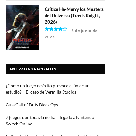
Crítica He-Man y los Masters
del Universo (Travis Knight,
2026)
3 de junio de
2026
7.5
ENTRADAS RECIENTES
¿Cómo un juego de éxito provoca el fin de un
estudio? – El caso de Vermilla Studios
Guía Call of Duty Black Ops
7 juegos que todavía no han llegado a Nintendo
Switch Online