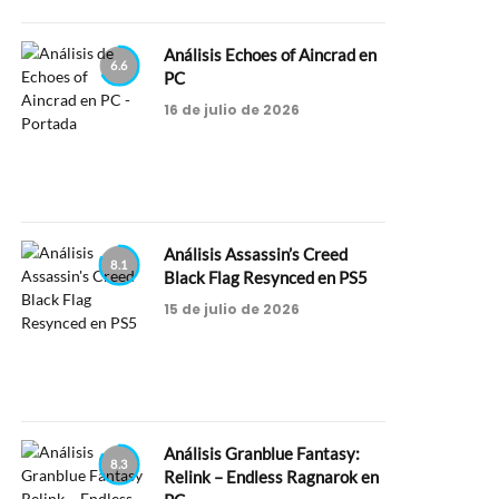
Análisis Echoes of Aincrad en
6.6
PC
16 de julio de 2026
Análisis Assassin’s Creed
8.1
Black Flag Resynced en PS5
15 de julio de 2026
Análisis Granblue Fantasy:
8.3
Relink – Endless Ragnarok en