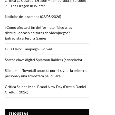
Crítica La Casa del Dragón – Temporada 3 Episodio
7 – The Dragon in Winter
Noticias de la semana (02/08/2026)
¿Cómo afecta el fin del formato físico a las
distribuidoras y editoras de videojuegos? –
Entrevista a Tesura Games
Guía Halo: Campaign Evolved
Sorteo clave digital Splatoon Raiders (cancelado)
Silent Hill: Townfall apuesta por el sigilo, la primera
persona y una atmósfera peliculera
Crítica Spider-Man: Brand New Day (Destin Daniel
Cretton, 2026)
ETIQUETAS