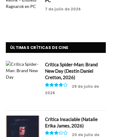
PC
7 de julio de 2026
ÚLTIMAS CRÍTICAS DE CINE
Crítica Spider-Man: Brand
New Day (Destin Daniel
Cretton, 2026)
29 de julio de
2026
8
Crítica Insaciable (Natalie
Erika James, 2026)
20 de julio de