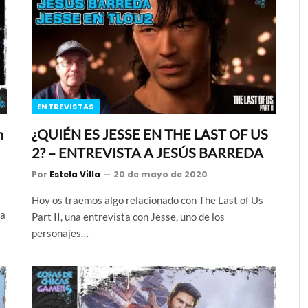
ENTREVISTAS
n
¿QUIÉN ES JESSE EN THE LAST OF US
2? – ENTREVISTA A JESÚS BARREDA
Por
Estela Villa
20 de mayo de 2020
Hoy os traemos algo relacionado con The Last of Us
ra
Part II, una entrevista con Jesse, uno de los
personajes…