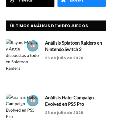
Threads
Bluesky
ÚLTIMOS ANÁLISIS DE VIDEOJUEGOS
Análisis Splatoon Raiders en
9.0
Nintendo Switch 2
26 de julio de 2026
Análisis Halo: Campaign
8.6
Evolved en PS5 Pro
23 de julio de 2026