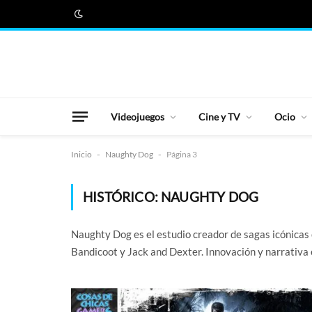
Videojuegos
Cine y TV
Ocio
Inicio
-
Naughty Dog
-
Página 3
HISTÓRICO:
NAUGHTY DOG
Naughty Dog es el estudio creador de sagas icónicas 
Bandicoot y Jack and Dexter. Innovación y narrativa 