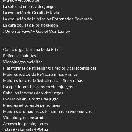
Magic y videojuegos
La soledad en los videojuegos
La evolución de Geralt de Rivia
La evolución de la relación Entrenador-Pokémon
La cara oculta de los Pokémon
¿Quién es Faye? – God of War Laufey
Cómo organizar una boda Friki
Películas malditas
Videojuegos malditos
Plataformas de streaming: Precios y características
Mejores juegos de PS4 para niños y niñas
Mejores juegos de Switch para niños y niñas
Escape Rooms basados en videojuegos
Caballos famosos de videojuegos
Evolución en la forma de jugar
Mejores editores de personajes
Mejores protagonistas femeninas en videojuegos
Videojuegos censurados
Accesorios gaming raros
Jefes finales más difíciles