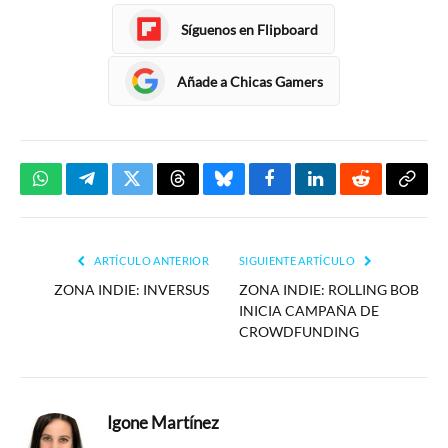
Síguenos en Flipboard
Añade a Chicas Gamers
WhatsApp
Telegram
Twitter
Threads
Bluesky
Facebook
LinkedIn
Reddit
Copia
enlac
ARTÍCULO ANTERIOR
SIGUIENTE ARTÍCULO
ZONA INDIE: INVERSUS
ZONA INDIE: ROLLING BOB
INICIA CAMPAÑA DE
CROWDFUNDING
Igone Martínez