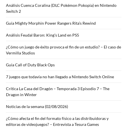
Análisis Cuenca Coralina (DLC Pokémon Pokopia) en Nintendo
Switch 2
Guía Mighty Morphin Power Rangers Rita’s Rewind
Análisis Feudal Baron: King’s Land en PS5
¿Cómo un juego de éxito provoca el fin de un estudio? – El caso de
Vermilla Studios
Guía Call of Duty Black Ops
7 juegos que todavía no han llegado a Nintendo Switch Online
Crítica La Casa del Dragón – Temporada 3 Episodio 7 – The
Dragon in Winter
Noticias de la semana (02/08/2026)
¿Cómo afecta el fin del formato físico a las distribuidoras y
editoras de videojuegos? – Entrevista a Tesura Games