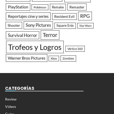
PlayStation
Remaster
Remake
Pokémon
RPG
Reportajes cine y series
Resident Evil
Sony Pictures
Shooter
Square Enix
Star Wars
Terror
Survival Horror
Trofeos y Logros
Vértice 360
Warner Bros Pictures
Zombies
Xbox
CATEGORÍAS
Review
Vídeos
Guías