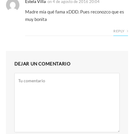
Estela Villa
on
4 de agosto de 2016 20:04
Madre mía qué fama xDDD. Pues reconozco que es
muy bonita
REPLY
DEJAR UN COMENTARIO