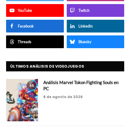
YouTube
Twitch
Facebook
LinkedIn
Threads
Bluesky
ÚLTIMOS ANÁLISIS DE VIDEOJUEGOS
Análisis Marvel Tokon Fighting Souls en
6.5
PC
8 de agosto de 2026