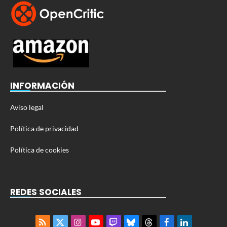
INFORMACIÓN
Aviso legal
Política de privacidad
Política de cookies
REDES SOCIALES
RSS
X
Instagram
YouTube
Twitch
Bluesky
Threads
Facebook
LinkedIn