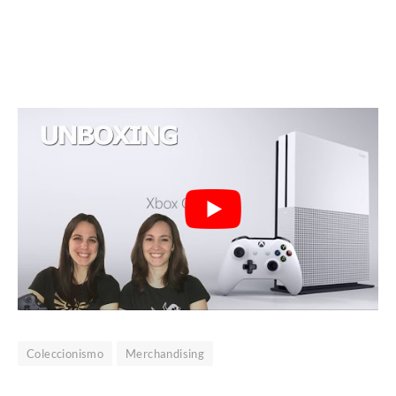
Coleccionismo
Merchandising