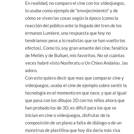
En realidad, no comparo el cine con los videojuegos,
lo usaba como ejemplo de "envejecimiento" y de
cómo se viven las cosas según la époco (como la
reacción del público ante la llegada del tren de los
ermanos Lumiere, una respuesta que hoy no
tendríamos pese a lo realistas que se han vuelto los
efectos). Como tú, soy gran amante del cine, fanática
de Meliés y de Buñuel, mis favoritos. No sé cuántas
veces habré visto Nosferatu o Un Chien Andalou , las
adoro.
Con esto quiero decir que mas que comparar cine y
videojuegos, usaba el cine de ejemplo sobre sentir la
tecnología en el momento en que nace, y que al igual
que pasa con los dibujos 2D con los niños ahora que
han probado los de 3D, es dificil para los que se
inician en cine o videojuegos, disfrutar de la
composición de un plano a falta de diálogo o de un
monstruo de plastilina que hoy día daría más risa