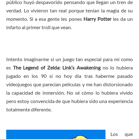
público huyó despavorido pensando que llegan un tren de
verdad. Lo vivieron tan real porque tenían la magia de su
momento. Si a esa gente les pones
Harry Potter
les da un
infarto al primer troll que vean.
Intento imaginarme si un juego tan especial para mí como
es
The Legend of Zelda: Link’s Awakening
no lo hubiera
jugado en los 90 si no hoy día tras haberme pasado
videojuegos que parecían películas y me han distorsionado
la capacidad de inmersión. No sé cómo lo hubiera vivido
pero estoy convencida de que hubiera sido una experiencia
totalmente diferente.
Los que