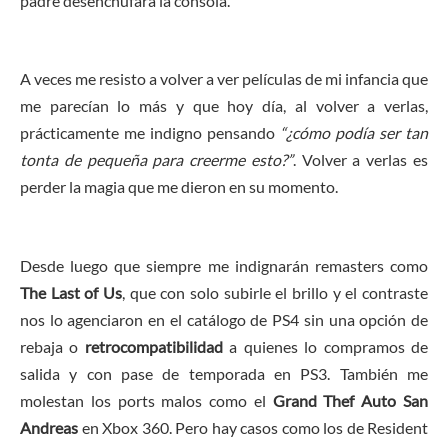
padre desenchufara la consola.
A veces me resisto a volver a ver películas de mi infancia que
me parecían lo más y que hoy día, al volver a verlas,
prácticamente me indigno pensando
“¿cómo podía ser tan
tonta de pequeña para creerme esto?”
. Volver a verlas es
perder la magia que me dieron en su momento.
Desde luego que siempre me indignarán remasters como
The Last of Us
, que con solo subirle el brillo y el contraste
nos lo agenciaron en el catálogo de PS4 sin una opción de
rebaja o
retrocompatibilidad
a quienes lo compramos de
salida y con pase de temporada en PS3. También me
molestan los ports malos como el
Grand Thef Auto San
Andreas
en Xbox 360. Pero hay casos como los de Resident