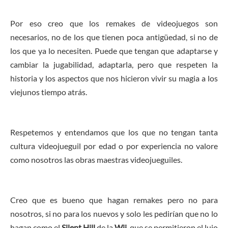
Por eso creo que los remakes de videojuegos son
necesarios, no de los que tienen poca antigüedad, si no de
los que ya lo necesiten. Puede que tengan que adaptarse y
cambiar la jugabilidad, adaptarla, pero que respeten la
historia y los aspectos que nos hicieron vivir su magia a los
viejunos tiempo atrás.
Respetemos y entendamos que los que no tengan tanta
cultura videojueguil por edad o por experiencia no valore
como nosotros las obras maestras videojueguiles.
Creo que es bueno que hagan remakes pero no para
nosotros, si no para los nuevos y solo les pedirían que no lo
hagan como el
Silent Hill
de la
Wii
, que se permitieron el lujo