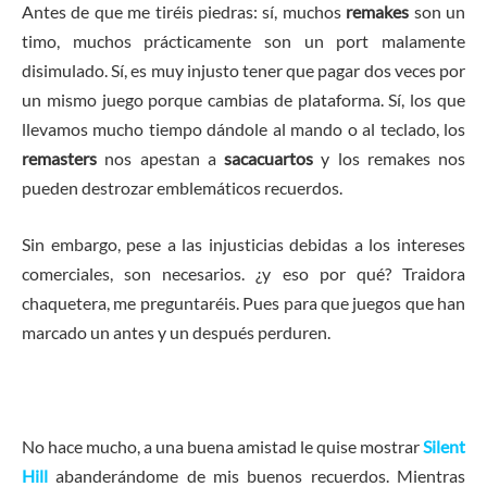
Antes de que me tiréis piedras: sí, muchos
remakes
son un
timo, muchos prácticamente son un port malamente
disimulado. Sí, es muy injusto tener que pagar dos veces por
un mismo juego porque cambias de plataforma. Sí, los que
llevamos mucho tiempo dándole al mando o al teclado, los
remasters
nos apestan a
sacacuartos
y los remakes nos
pueden destrozar emblemáticos recuerdos.
Sin embargo, pese a las injusticias debidas a los intereses
comerciales, son necesarios. ¿y eso por qué? Traidora
chaquetera, me preguntaréis. Pues para que juegos que han
marcado un antes y un después perduren.
No hace mucho, a una buena amistad le quise mostrar
Silent
Hill
abanderándome de mis buenos recuerdos. Mientras