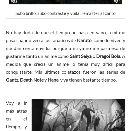
Subo brillo, subo contraste y voilà: remaster al canto
No hay duda de que el tiempo no pasa en vano, a mí me
pasa cuando veo a los fanáticos de
Naruto
, cómo lo viven y
me dan cierta envidia porque a mí ya no me pasa eso de
gustarme tanto un anime como
Saint Seiya
o
Dragoi Bola
. A
medida que crecía un anime lo tenía muy difícil para
conquistarte. Mis últimos coletazos fueron las series de
Gantz
,
Death Note
y
Nana
, y ya tienen bastante tiempo.
Voy a ir
más atrás
en el
tiempo, y