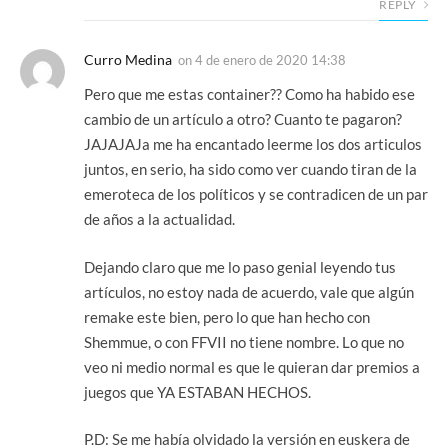
REPLY
Curro Medina
on
4 de enero de 2020 14:38
Pero que me estas container?? Como ha habido ese
cambio de un artículo a otro? Cuanto te pagaron?
JAJAJAJa me ha encantado leerme los dos articulos
juntos, en serio, ha sido como ver cuando tiran de la
emeroteca de los políticos y se contradicen de un par
de años a la actualidad.
Dejando claro que me lo paso genial leyendo tus
artículos, no estoy nada de acuerdo, vale que algún
remake este bien, pero lo que han hecho con
Shemmue, o con FFVII no tiene nombre. Lo que no
veo ni medio normal es que le quieran dar premios a
juegos que YA ESTABAN HECHOS.
P.D: Se me había olvidado la versión en euskera de