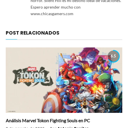
horror. Silent Hill es mi destino ideal de vacaciones.
Espero aprender mucho con
www.chicasgamers.com
POST RELACIONADOS
6.5
Análisis Marvel Tokon Fighting Souls en PC