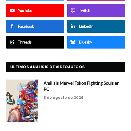
YouTube
Twitch
Facebook
LinkedIn
Threads
Bluesky
ÚLTIMOS ANÁLISIS DE VIDEOJUEGOS
Análisis Marvel Tokon Fighting Souls en
6.5
PC
8 de agosto de 2026