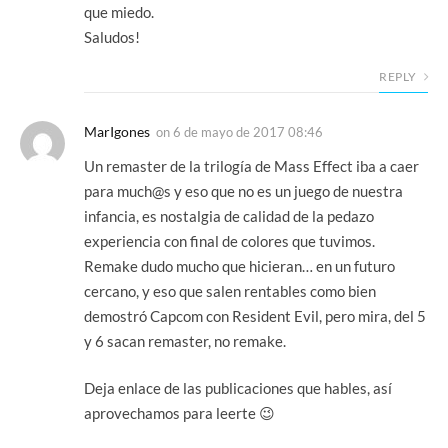
que miedo.
Saludos!
REPLY
MarIgones
on
6 de mayo de 2017 08:46
Un remaster de la trilogía de Mass Effect iba a caer
para much@s y eso que no es un juego de nuestra
infancia, es nostalgia de calidad de la pedazo
experiencia con final de colores que tuvimos.
Remake dudo mucho que hicieran… en un futuro
cercano, y eso que salen rentables como bien
demostró Capcom con Resident Evil, pero mira, del 5
y 6 sacan remaster, no remake.
Deja enlace de las publicaciones que hables, así
aprovechamos para leerte 😉