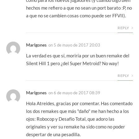
hechos me refiero a que no sean un port barato :P, no
a que no se cambien cosas como puede ser FFVII).
REPLY
MarIgones
on
5 de mayo de 2017 20:03
La verdad es que sí, moriría por un buen remake del
Silent Hill 1 pero ¿del Super Metroid? No way!
REPLY
MarIgones
on
6 de mayo de 2017 08:39
Hola Atreides, gracias por comentar. Has comentado
los dos remakes que más "daño" me han hecho a los
ojos: Robocop y Desafío Total, que adoro las
originales y ver su remake ha sido como no poder
despertar de una pesadilla.