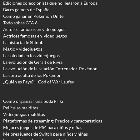
Ediciones coleccionista que no llegaron a Europa
Bares gamers de España
Cómo ganar en Pokémon Unite
Todo sobre GTA 6
Actores famosos en videojuegos
Actrices famosas en videojuegos
La historia de Shinobi
Magic y videojuegos
La soledad en los videojuegos
La evolución de Geralt de Rivia
La evolución de la relación Entrenador-Pokémon
La cara oculta de los Pokémon
¿Quién es Faye? – God of War Laufey
Cómo organizar una boda Friki
Películas malditas
Videojuegos malditos
Plataformas de streaming: Precios y características
Mejores juegos de PS4 para niños y niñas
Mejores juegos de Switch para niños y niñas