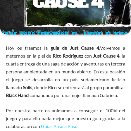
Hoy os traemos la
guía de Just Cause 4.
Volvemos a
meternos en la piel de
Rico Rodríguez
con
Just Cause 4,
la
cuarta entrega de una saga de acción y aventuras en tercera
persona ambientada en un mundo abierto. En esta ocasión
el juego se desarrolla en un país sudamericano ficticio
llamado
Solís
, donde Rico se enfrentará al grupo paramilitar
Black Hand
comandado por una mujer llamada Gabriela.
Por nuestra parte os animamos a conseguir el 100% del
juego y para ello nada mejor que nuestra guía gracias a la
colaboración con
Guías Paso a Paso
.