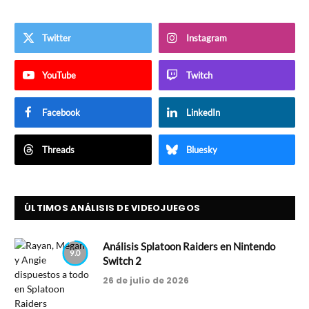
Twitter
Instagram
YouTube
Twitch
Facebook
LinkedIn
Threads
Bluesky
ÚLTIMOS ANÁLISIS DE VIDEOJUEGOS
Análisis Splatoon Raiders en Nintendo
9.0
Switch 2
26 de julio de 2026