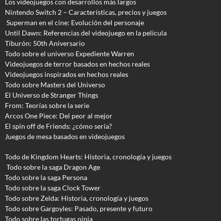
Los videojuegos con desarrollos más largos
Nintendo Switch 2 – Características, precios y juegos
Superman en el cine: Evolución del personaje
Until Dawn: Referencias del videojuego en la película
Tiburón: 50th Aniversario
Todo sobre el universo Expediente Warren
Videojuegos de terror basados en hechos reales
Videojuegos inspirados en hechos reales
Todo sobre Masters del Universo
El Universo de Stranger Things
From: Teorías sobre la serie
Arcos One Piece: Del peor al mejor
El spin off de Friends: ¿cómo sería?
Juegos de mesa basados en videojuegos
Todo de Kingdom Hearts: Historia, cronología y juegos
Todo sobre la saga Dragon Age
Todo sobre la saga Persona
Todo sobre la saga Clock Tower
Todo sobre Zelda: Historia, cronología y juegos
Todo sobre Gargoyles
: Pasado, presente y futuro
Todo sobre las tortugas ninja