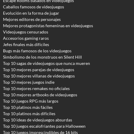
Escape Rooms basados en videojuegos
Caballos famosos de videojuegos
Evolución en la forma de jugar
Mejores editores de personajes
Mejores protagonistas femeninas en videojuegos
Videojuegos censurados
Accesorios gaming raros
Jefes finales más difíciles
Bugs más famosos de los videojuegos
Simbolismo de los monstruos en Silent Hill
Top 10 sagas de videojuegos que nunca mueren
Top 10 mejores parejas de videojuegos
Top 10 mejores villanas de videojuegos
Top 10 mejores juegos indie
Top 10 mejores remakes no oficiales
Top 10 mejores artbooks de videojuegos
Top 10 juegos RPG más largos
Top 10 platinos más fáciles
Top 10 platinos más difíciles
Top 10 ideas de videojuegos absurdas
Top 10 juegos escalofriantes para Halloween
Top 10 juegos imprescindibles de 16 bits