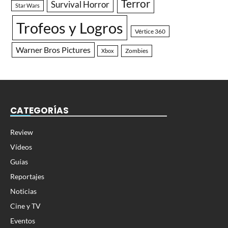
Terror
Survival Horror
Star Wars
Trofeos y Logros
Vértice 360
Warner Bros Pictures
Zombies
Xbox
CATEGORÍAS
Review
Vídeos
Guías
Reportajes
Noticias
Cine y TV
Eventos