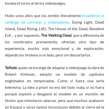
tocaba el turno al de los videojuegos.
Hubo unos años que los zombis literalmente
invadieron el
catálogo de consolas y ordenadores
. Dying Light, Dead
Island, Dead Rising, L4D, The House of the Dead, Resident
Evil… y por supuesto,
The Walking Dead
, que a diferencia de
los nombrados previamente, ofrecían otro tipo de
experiencia, mucho más emocional y de exploración,
dejando los tiroteos a un lado, pero sin descartarlos.
Telltale
, quien se encargó de adaptar a videojuego la obra de
Robert Kirkman, adoptó un modelo de capítulos
englobados en temporadas. Como si fuera una serie
televisiva. La idea a priori no era del todo mala, si no fuera
porque explotó y desgastó el modelo en un montón de
títulos que intentaron abarcar, pero que muchos acabaron
en fracaso y otros tantos inconclusos debido al cierre de la