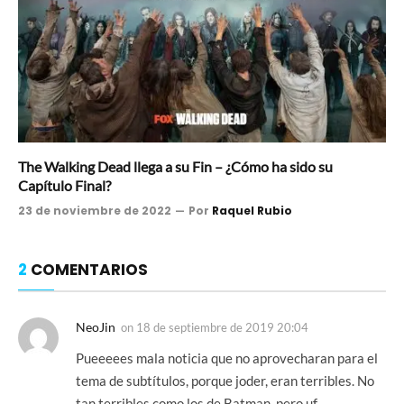
The Walking Dead llega a su Fin – ¿Cómo ha sido su
Capítulo Final?
23 de noviembre de 2022
Por
Raquel Rubio
2
COMENTARIOS
NeoJin
on
18 de septiembre de 2019 20:04
Pueeeees mala noticia que no aprovecharan para el
tema de subtítulos, porque joder, eran terribles. No
tan terribles como los de Batman, pero uf…