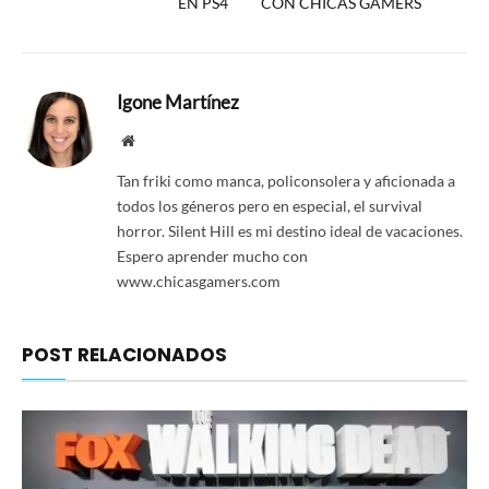
EN PS4
CON CHICAS GAMERS
Igone Martínez
Website
Tan friki como manca, policonsolera y aficionada a
todos los géneros pero en especial, el survival
horror. Silent Hill es mi destino ideal de vacaciones.
Espero aprender mucho con
www.chicasgamers.com
POST RELACIONADOS