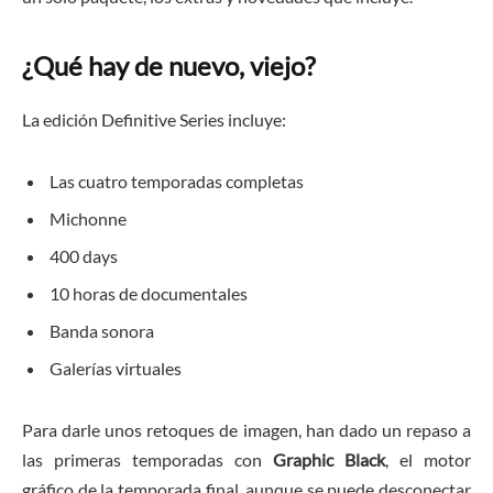
¿Qué hay de nuevo, viejo?
La edición Definitive Series incluye:
Las cuatro temporadas completas
Michonne
400 days
10 horas de documentales
Banda sonora
Galerías virtuales
Para darle unos retoques de imagen, han dado un repaso a
las primeras temporadas con
Graphic Black
, el motor
gráfico de la temporada final, aunque se puede desconectar