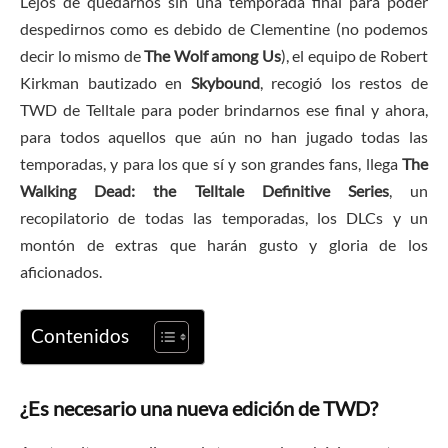
Lejos de quedarnos sin una temporada final para poder
despedirnos como es debido de Clementine (no podemos
decir lo mismo de
The Wolf among Us
), el equipo de Robert
Kirkman bautizado en
Skybound
, recogió los restos de
TWD de Telltale para poder brindarnos ese final y ahora,
para todos aquellos que aún no han jugado todas las
temporadas, y para los que sí y son grandes fans, llega
The
Walking Dead: the Telltale Definitive Series
, un
recopilatorio de todas las temporadas, los DLCs y un
montón de extras que harán gusto y gloria de los
aficionados.
Contenidos
¿Es necesario una nueva edición de TWD?