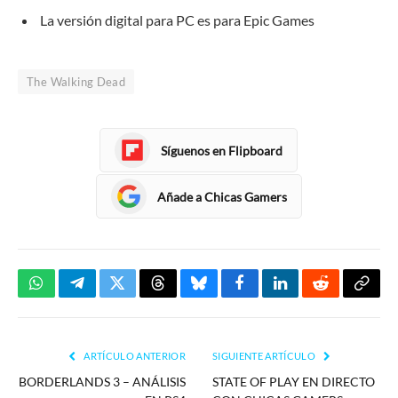
La versión digital para PC es para Epic Games
The Walking Dead
Síguenos en Flipboard
Añade a Chicas Gamers
WhatsApp
Telegram
Twitter
Threads
Bluesky
Facebook
LinkedIn
Reddit
Copia
enlac
ARTÍCULO ANTERIOR
SIGUIENTE ARTÍCULO
BORDERLANDS 3 – ANÁLISIS
STATE OF PLAY EN DIRECTO