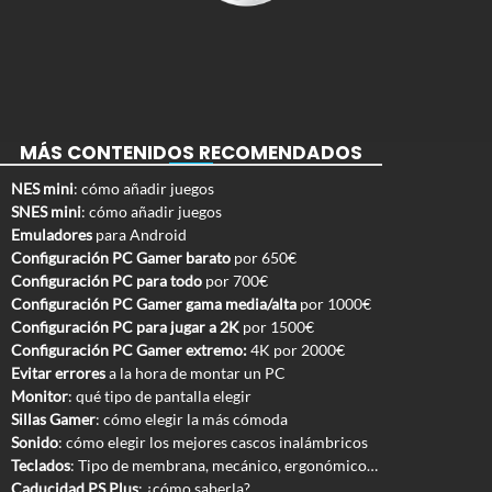
MÁS CONTENIDOS RECOMENDADOS
NES mini
: cómo añadir juegos
SNES mini
: cómo añadir juegos
Emuladores
para Android
Configuración PC Gamer barato
por 650€
Configuración PC para todo
por 700€
Configuración PC Gamer gama media/alta
por 1000€
Configuración PC para jugar a 2K
por 1500€
Configuración PC Gamer extremo:
4K por 2000€
Evitar errores
a la hora de montar un PC
Monitor
: qué tipo de pantalla elegir
Sillas Gamer
: cómo elegir la más cómoda
Sonido
: cómo elegir los mejores cascos inalámbricos
Teclados
: Tipo de membrana, mecánico, ergonómico…
Caducidad PS Plus
: ¿cómo saberla?