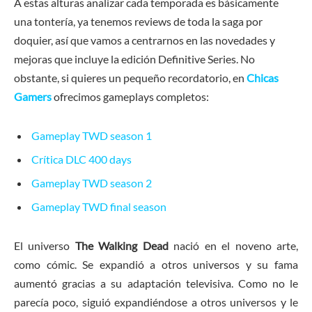
A estas alturas analizar cada temporada es básicamente
una tontería, ya tenemos reviews de toda la saga por
doquier, así que vamos a centrarnos en las novedades y
mejoras que incluye la edición Definitive Series. No
obstante, si quieres un pequeño recordatorio, en
Chicas
Gamers
ofrecimos gameplays completos:
Gameplay TWD season 1
Crítica DLC 400 days
Gameplay TWD season 2
Gameplay TWD final season
El universo
The Walking Dead
nació en el noveno arte,
como cómic. Se expandió a otros universos y su fama
aumentó gracias a su adaptación televisiva. Como no le
parecía poco, siguió expandiéndose a otros universos y le