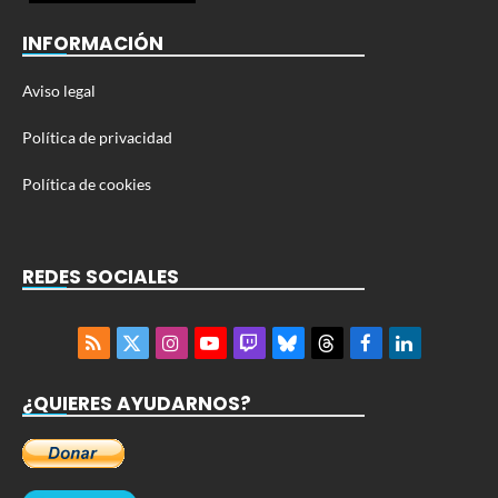
INFORMACIÓN
Aviso legal
Política de privacidad
Política de cookies
REDES SOCIALES
RSS
X
Instagram
YouTube
Twitch
Bluesky
Threads
Facebook
LinkedIn
(Twitter)
¿QUIERES AYUDARNOS?