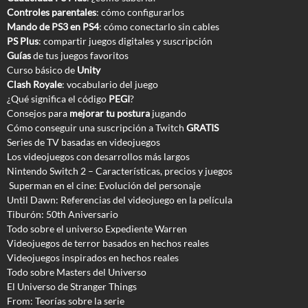
Controles parentales
: cómo configurarlos
Mando de PS3 en PS4
: cómo conectarlo sin cables
PS Plus
: compartir juegos digitales y suscripción
Guías
de tus juegos favoritos
Curso básico de
Unity
Clash Royale
: vocabulario del juego
¿Qué significa el código
PEGI
?
Consejos para
mejorar tu postura
jugando
Cómo conseguir una suscripción a Twitch
GRATIS
Series de TV basadas en videojuegos
Los videojuegos con desarrollos más largos
Nintendo Switch 2 – Características, precios y juegos
Superman en el cine: Evolución del personaje
Until Dawn: Referencias del videojuego en la película
Tiburón: 50th Aniversario
Todo sobre el universo Expediente Warren
Videojuegos de terror basados en hechos reales
Videojuegos inspirados en hechos reales
Todo sobre Masters del Universo
El Universo de Stranger Things
From: Teorías sobre la serie