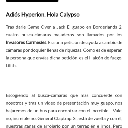
Adiós Hyperion. Hola Calypso
Tras darle Game Over a Jack El guapo en Borderlands 2,
cuatro busca-cámaras majaderos son llamados por los
Invasores Carmesíes
. Era una petición de ayuda a cambio de
cámaras por doquier llenas de riquezas. Como es de esperar,
la persona que envías dicha petición, es el Halcón de fuego,
Lilith.
Escogiendo al busca-cámaras que más concuerde con
nosotros y tras un video de presentación muy guapo, nos
bajaremos de un bus para encontrar con el increíble… Vale,
no, increíble no, General Claptrap. Sí, está de vuelta y con él,
nuestras ganas de arrojarlo por un terraplén e irnos. Pero