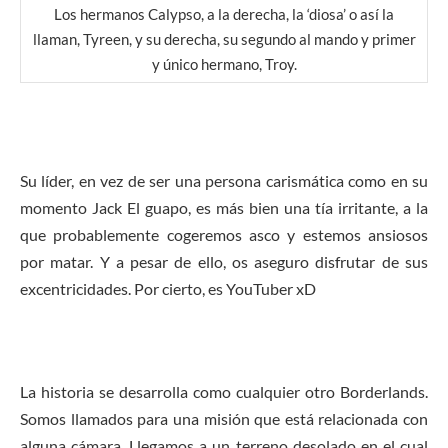
Los hermanos Calypso, a la derecha, la ‘diosa’ o así la
llaman, Tyreen, y su derecha, su segundo al mando y primer
y único hermano, Troy.
Su líder, en vez de ser una persona carismática como en su
momento Jack El guapo, es más bien una tía irritante, a la
que probablemente cogeremos asco y estemos ansiosos
por matar. Y a pesar de ello, os aseguro disfrutar de sus
excentricidades. Por cierto, es YouTuber xD
La historia se desarrolla como cualquier otro Borderlands.
Somos llamados para una misión que está relacionada con
alguna cámara. Llegamos a un terreno desolado en el cual