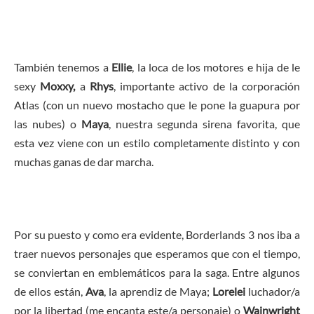
También tenemos a
Ellie
, la loca de los motores e hija de le
sexy
Moxxy,
a
Rhys
, importante activo de la corporación
Atlas (con un nuevo mostacho que le pone la guapura por
las nubes) o
Maya
, nuestra segunda sirena favorita, que
esta vez viene con un estilo completamente distinto y con
muchas ganas de dar marcha.
Por su puesto y como era evidente, Borderlands 3 nos iba a
traer nuevos personajes que esperamos que con el tiempo,
se conviertan en emblemáticos para la saga. Entre algunos
de ellos están,
Ava
, la aprendiz de Maya;
Lorelei
luchador/a
por la libertad (me encanta este/a personaje) o
Wainwright