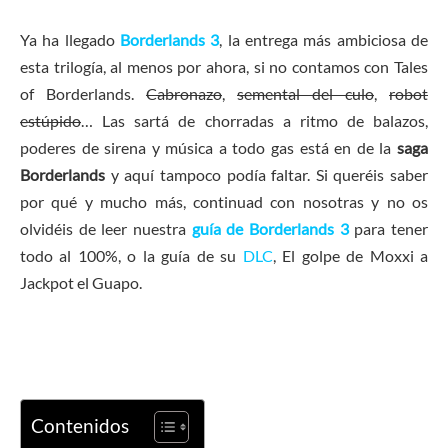
Ya ha llegado
Borderlands 3
, la entrega más ambiciosa de
esta trilogía, al menos por ahora, si no contamos con Tales
of Borderlands.
Cabronazo
,
semental del culo
,
robot
estúpido
… Las sartá de chorradas a ritmo de balazos,
poderes de sirena y música a todo gas está en de la
saga
Borderlands
y aquí tampoco podía faltar. Si queréis saber
por qué y mucho más, continuad con nosotras y no os
olvidéis de leer nuestra
guía de Borderlands 3
para tener
todo al 100%, o la guía de su
DLC
, El golpe de Moxxi a
Jackpot el Guapo.
Contenidos