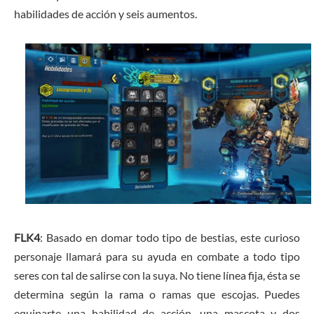
habilidades de acción y seis aumentos.
FLK4
: Basado en domar todo tipo de bestias, este curioso
personaje llamará para su ayuda en combate a todo tipo
seres con tal de salirse con la suya. No tiene línea fija, ésta se
determina según la rama o ramas que escojas. Puedes
equiparte una habilidad de acción, una mascota y dos