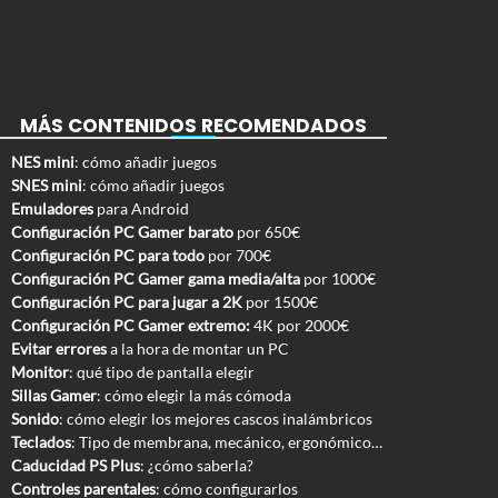
MÁS CONTENIDOS RECOMENDADOS
NES mini
: cómo añadir juegos
SNES mini
: cómo añadir juegos
Emuladores
para Android
Configuración PC Gamer barato
por 650€
Configuración PC para todo
por 700€
Configuración PC Gamer gama media/alta
por 1000€
Configuración PC para jugar a 2K
por 1500€
Configuración PC Gamer extremo:
4K por 2000€
Evitar errores
a la hora de montar un PC
Monitor
: qué tipo de pantalla elegir
Sillas Gamer
: cómo elegir la más cómoda
Sonido
: cómo elegir los mejores cascos inalámbricos
Teclados
: Tipo de membrana, mecánico, ergonómico…
Caducidad PS Plus
: ¿cómo saberla?
Controles parentales
: cómo configurarlos