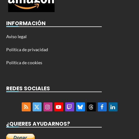
INFORMACIÓN
Aviso legal
Política de privacidad
Política de cookies
REDES SOCIALES
RSS
X
Instagram
YouTube
Twitch
Bluesky
Threads
Facebook
LinkedIn
(Twitter)
¿QUIERES AYUDARNOS?