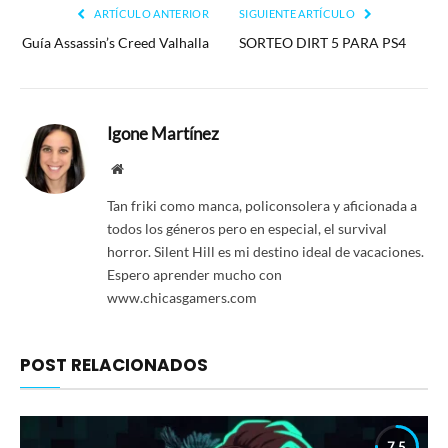
ARTÍCULO ANTERIOR
SIGUIENTE ARTÍCULO
Guía Assassin’s Creed Valhalla
SORTEO DIRT 5 PARA PS4
Igone Martínez
Website
Tan friki como manca, policonsolera y aficionada a
todos los géneros pero en especial, el survival
horror. Silent Hill es mi destino ideal de vacaciones.
Espero aprender mucho con
www.chicasgamers.com
POST RELACIONADOS
7.5