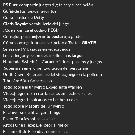
PS Plus
: compartir juegos digitales y suscripción
Guías
de tus juegos favoritos
Curso básico de
Unity
Clash Royale
: vocabulario del juego
¿Qué significa el código
PEGI
?
Consejos para
mejorar tu postura
jugando
Cómo conseguir una suscripción a Twitch
GRATIS
Series de TV basadas en videojuegos
Los videojuegos con desarrollos más largos
Nintendo Switch 2 – Características, precios y juegos
Superman en el cine: Evolución del personaje
Until Dawn: Referencias del videojuego en la película
Tiburón: 50th Aniversario
Todo sobre el universo Expediente Warren
Videojuegos de terror basados en hechos reales
Videojuegos inspirados en hechos reales
Todo sobre Masters del Universo
El Universo de Stranger Things
From: Teorías sobre la serie
Arcos One Piece: Del peor al mejor
El spin off de Friends: ¿cómo sería?