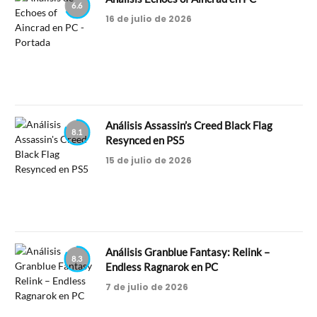
6.6
16 de julio de 2026
Análisis Assassin’s Creed Black Flag
8.1
Resynced en PS5
15 de julio de 2026
Análisis Granblue Fantasy: Relink –
8.3
Endless Ragnarok en PC
7 de julio de 2026