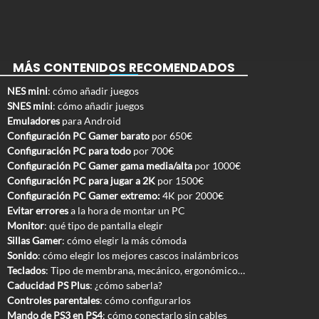
MÁS CONTENIDOS RECOMENDADOS
NES mini
: cómo añadir juegos
SNES mini
: cómo añadir juegos
Emuladores
para Android
Configuración PC Gamer barato
por 650€
Configuración PC para todo
por 700€
Configuración PC Gamer gama media/alta
por 1000€
Configuración PC para jugar a 2K
por 1500€
Configuración PC Gamer extremo:
4K por 2000€
Evitar errores
a la hora de montar un PC
Monitor
: qué tipo de pantalla elegir
Sillas Gamer
: cómo elegir la más cómoda
Sonido
: cómo elegir los mejores cascos inalámbricos
Teclados
: Tipo de membrana, mecánico, ergonómico…
Caducidad PS Plus
: ¿cómo saberla?
Controles parentales
: cómo configurarlos
Mando de PS3 en PS4
: cómo conectarlo sin cables