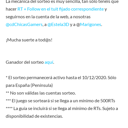
La mecánica del sorteo es muy sencilla, tan sólo tenéis que
hacer
RT + Follow en el tuit fijado correspondiente
y
seguirnos en la cuenta de la web, a nosotras
@cdChicasGamers
, a
@Estela3D
y a @
Marigones
.
¡Mucha suerte a tod@s!
Ganador del sorteo
aquí
.
* El sorteo permanecerá activo hasta el 10/12/2020. Sólo
para España (Península)
** No son válidas las cuentas sorteo.
*** El juego se sorteará si se llega a un mínimo de 500RTs
**** La guía se incluirá si se llega al mínimo de RTs. Sujeto a
disponibilidad de existencias.