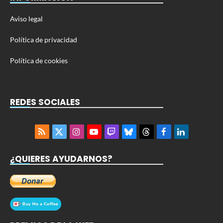
Aviso legal
Política de privacidad
Política de cookies
REDES SOCIALES
RSS
X
Instagram
YouTube
Twitch
Bluesky
Threads
Facebook
LinkedIn
(Twitter)
¿QUIERES AYUDARNOS?