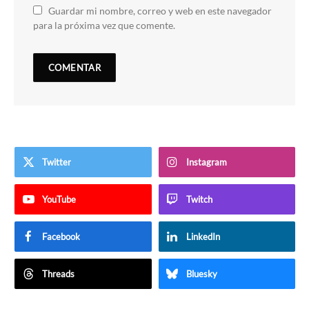
Guardar mi nombre, correo y web en este navegador
para la próxima vez que comente.
Twitter
Instagram
YouTube
Twitch
Facebook
LinkedIn
Threads
Bluesky