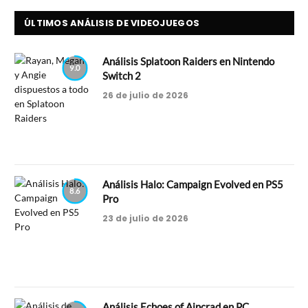
ÚLTIMOS ANÁLISIS DE VIDEOJUEGOS
Análisis Splatoon Raiders en Nintendo
9.0
Switch 2
26 de julio de 2026
Análisis Halo: Campaign Evolved en PS5
8.6
Pro
23 de julio de 2026
Análisis Echoes of Aincrad en PC