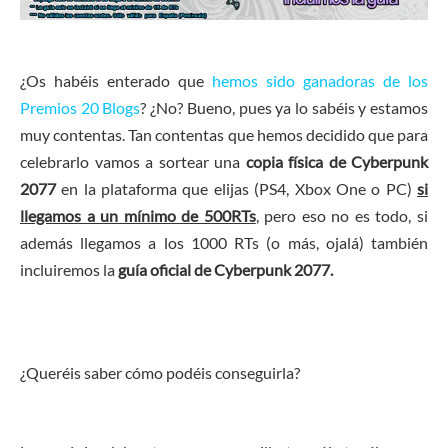
¿Os habéis enterado que
hemos sido ganadoras de los
Premios 20 Blogs
? ¿No? Bueno, pues ya lo sabéis y estamos
muy contentas. Tan contentas que hemos decidido que para
celebrarlo vamos a sortear una
copia física de Cyberpunk
2077
en la plataforma que elijas (PS4, Xbox One o PC)
si
llegamos a un mínimo de 500RTs
, pero eso no es todo, si
además llegamos a los 1000 RTs (o más, ojalá) también
incluiremos la
guía oficial de Cyberpunk 2077.
¿Queréis saber cómo podéis conseguirla?