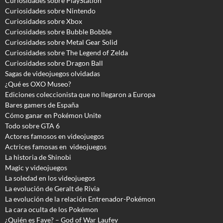
Curiosidades sobre PlayStation
Curiosidades sobre Nintendo
Curiosidades sobre Xbox
Curiosidades sobre Bubble Bobble
Curiosidades sobre Metal Gear Solid
Curiosidades sobre The Legend of Zelda
Curiosidades sobre Dragon Ball
Sagas de videojuegos olvidadas
¿Qué es OXO Museo?
Ediciones coleccionista que no llegaron a Europa
Bares gamers de España
Cómo ganar en Pokémon Unite
Todo sobre GTA 6
Actores famosos en videojuegos
Actrices famosas en videojuegos
La historia de Shinobi
Magic y videojuegos
La soledad en los videojuegos
La evolución de Geralt de Rivia
La evolución de la relación Entrenador-Pokémon
La cara oculta de los Pokémon
¿Quién es Faye? – God of War Laufey