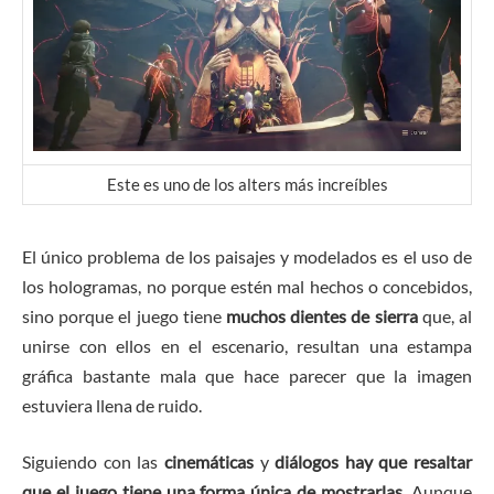
Este es uno de los alters más increíbles
El único problema de los paisajes y modelados es el uso de
los hologramas, no porque estén mal hechos o concebidos,
sino porque el juego tiene
muchos dientes de sierra
que, al
unirse con ellos en el escenario, resultan una estampa
gráfica bastante mala que hace parecer que la imagen
estuviera llena de ruido.
Siguiendo con las
cinemáticas
y
diálogos hay que resaltar
que el juego tiene una forma única de mostrarlas
. Aunque