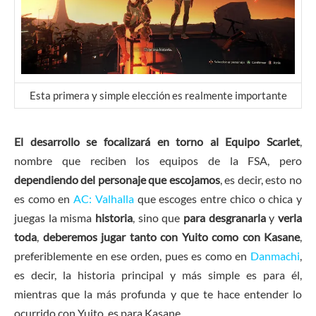
Esta primera y simple elección es realmente importante
El desarrollo se focalizará en torno al Equipo Scarlet
,
nombre que reciben los equipos de la FSA, pero
dependiendo del personaje que escojamos
, es decir, esto no
es como en
AC: Valhalla
que escoges entre chico o chica y
juegas la misma
historia
, sino que
para desgranarla
y
verla
toda
,
deberemos jugar tanto con Yuito como con Kasane
,
preferiblemente en ese orden, pues es como en
Danmachi
,
es decir, la historia principal y más simple es para él,
mientras que la más profunda y que te hace entender lo
ocurrido con Yuito, es para Kasane.