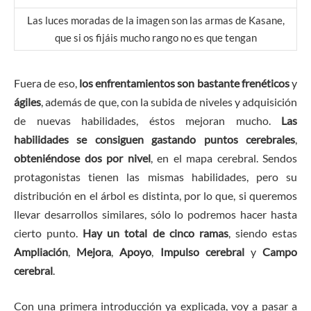
Las luces moradas de la imagen son las armas de Kasane,
que si os fijáis mucho rango no es que tengan
Fuera de eso,
los enfrentamientos son bastante frenéticos
y
ágiles
, además de que, con la subida de niveles y adquisición
de nuevas habilidades, éstos mejoran mucho.
Las
habilidades se consiguen gastando puntos cerebrales
,
obteniéndose dos por nivel
, en el mapa cerebral. Sendos
protagonistas tienen las mismas habilidades, pero su
distribución en el árbol es distinta, por lo que, si queremos
llevar desarrollos similares, sólo lo podremos hacer hasta
cierto punto.
Hay un total de cinco ramas
, siendo estas
Ampliación
,
Mejora
,
Apoyo
,
Impulso cerebral
y
Campo
cerebral
.
Con una primera introducción ya explicada, voy a pasar a