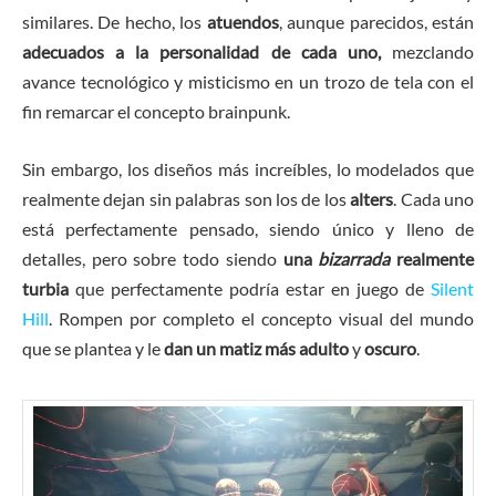
similares. De hecho, los
atuendos
, aunque parecidos, están
adecuados a la personalidad de cada uno,
mezclando
avance tecnológico y misticismo en un trozo de tela con el
fin remarcar el concepto brainpunk.
Sin embargo, los diseños más increíbles, lo modelados que
realmente dejan sin palabras son los de los
alters
. Cada uno
está perfectamente pensado, siendo único y lleno de
detalles, pero sobre todo siendo
una
bizarrada
realmente
turbia
que perfectamente podría estar en juego de
Silent
Hill
. Rompen por completo el concepto visual del mundo
que se plantea y le
dan un matiz más adulto
y
oscuro
.