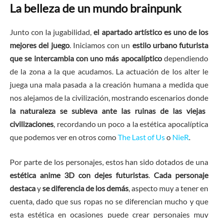
La belleza de un mundo brainpunk
Junto con la jugabilidad,
el apartado artístico es uno de los
mejores del juego
. Iniciamos con un
estilo urbano futurista
que se intercambia con uno más apocalíptico
dependiendo
de la zona a la que acudamos. La actuación de los alter le
juega una mala pasada a la creación humana a medida que
nos alejamos de la civilización, mostrando escenarios donde
la naturaleza se subleva ante las ruinas de las viejas
civilizaciones
, recordando un poco a la estética apocalíptica
que podemos ver en otros como
The Last of Us
o
NieR
.
Por parte de los personajes, estos han sido dotados de una
estética anime 3D con dejes futuristas
.
Cada personaje
destaca
y
se diferencia de los demás
, aspecto muy a tener en
cuenta, dado que sus ropas no se diferencian mucho y que
esta estética en ocasiones puede crear personajes muy