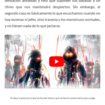
sensación ansiedad y reto que suponen sus batallas a un
ritmo que nos mantendrá despiertos. Sin embargo, el
segundo caso es básicamente lo que escuchamos cuando no
hay escenas ni jefes, sino travesía y los monstruos normales,
y no tienen nada de lo que jactarse.
Os dejo la pieza principal de Scarlet Nexus, que recibe el nombre del propio juego