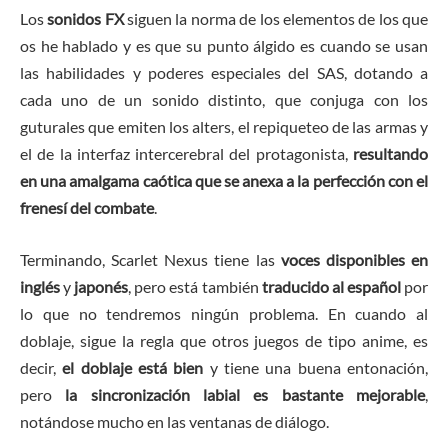
Los
sonidos FX
siguen la norma de los elementos de los que
os he hablado y es que su punto álgido es cuando se usan
las habilidades y poderes especiales del SAS, dotando a
cada uno de un sonido distinto, que conjuga con los
guturales que emiten los alters, el repiqueteo de las armas y
el de la interfaz intercerebral del protagonista,
resultando
en una amalgama caótica que se anexa a la perfección con el
frenesí del combate
.
Terminando, Scarlet Nexus tiene las
voces disponibles en
inglés
y
japonés
, pero está también
traducido al español
por
lo que no tendremos ningún problema. En cuando al
doblaje, sigue la regla que otros juegos de tipo anime, es
decir,
el doblaje está bien
y tiene una buena entonación,
pero
la
sincronización labial es bastante mejorable
,
notándose mucho en las ventanas de diálogo.