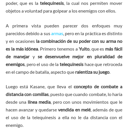
poder, que es la
telequinesis
, la cual nos permiten mover
objetos a voluntad para golpear a los enemigos con ellos.
A primera vista pueden parecer dos enfoques muy
parecidos debido a sus
armas
, pero en la práctica es distinto
y en ocasiones
la combinación de su poder con su arma no
es la más idónea
. Primero tenemos a
Yuito
, que es
más fácil
de manejar
y
se desenvuelve mejor en pluralidad de
enemigos
, pero el uso de la
telequinesis
hace que retroceda
en el campo de batalla, aspecto que
ralentiza su juego
.
Luego está Kasane, que lleva el
concepto de combate a
distancia con comillas
, puesto que cuando combate, lo haría
desde una
línea media
, pero con unos movimientos que le
hacen avanzar y quedarse
vendida en melé
, además de que
el uso de la telequinesis a ella no le da distancia con el
enemigo.