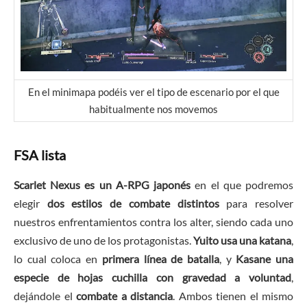
En el minimapa podéis ver el tipo de escenario por el que
habitualmente nos movemos
FSA lista
Scarlet Nexus es un A-RPG japonés
en el que podremos
elegir
dos estilos de combate distintos
para resolver
nuestros enfrentamientos contra los alter, siendo cada uno
exclusivo de uno de los protagonistas.
Yuito usa una katana
,
lo cual coloca en
primera línea de batalla
, y
Kasane una
especie de hojas cuchilla con gravedad a voluntad
,
dejándole el
combate a distancia
. Ambos tienen el mismo