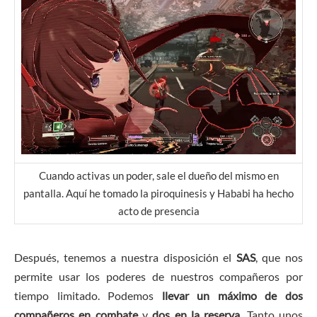
Cuando activas un poder, sale el dueño del mismo en
pantalla. Aquí he tomado la piroquinesis y Hababi ha hecho
acto de presencia
Después, tenemos a nuestra disposición el
SAS
, que nos
permite usar los poderes de nuestros compañeros por
tiempo limitado. Podemos
llevar un máximo de dos
compañeros en combate
y
dos en la reserva
. Tanto unos