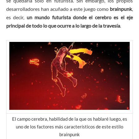
se quedaría solo en futurista. Sin embargo, los propios
desarrolladores han acuñado a este juego como
brainpunk
,
es decir,
un mundo futurista donde el cerebro es el eje
principal de todo lo que ocurre a lo largo de la travesía
.
El campo cerebra, habilidad de la que os hablaré luego, es
uno de los factores más característicos de este estilo
brainpunk