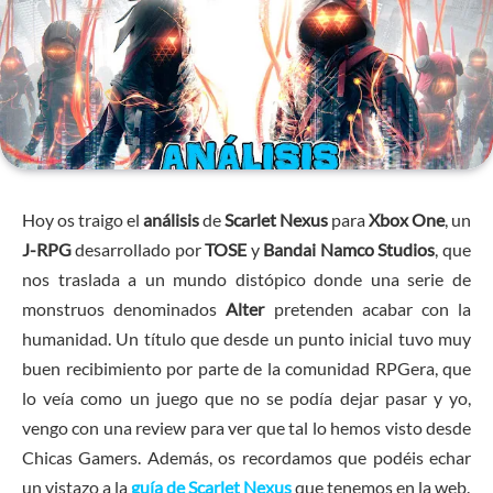
Hoy os traigo el
análisis
de
Scarlet Nexus
para
Xbox One
, un
J-RPG
desarrollado por
TOSE
y
Bandai Namco Studios
, que
nos traslada a un mundo distópico donde una serie de
monstruos denominados
Alter
pretenden acabar con la
humanidad. Un título que desde un punto inicial tuvo muy
buen recibimiento por parte de la comunidad RPGera, que
lo veía como un juego que no se podía dejar pasar y yo,
vengo con una review para ver que tal lo hemos visto desde
Chicas Gamers. Además, os recordamos que podéis echar
un vistazo a la
guía de Scarlet Nexus
que tenemos en la web.