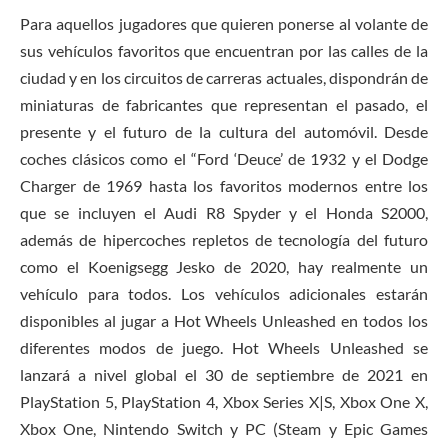
Para aquellos jugadores que quieren ponerse al volante de
sus vehículos favoritos que encuentran por las calles de la
ciudad y en los circuitos de carreras actuales, dispondrán de
miniaturas de fabricantes que representan el pasado, el
presente y el futuro de la cultura del automóvil. Desde
coches clásicos como el “Ford ‘Deuce’ de 1932 y el Dodge
Charger de 1969 hasta los favoritos modernos entre los
que se incluyen el Audi R8 Spyder y el Honda S2000,
además de hipercoches repletos de tecnología del futuro
como el Koenigsegg Jesko de 2020, hay realmente un
vehículo para todos. Los vehículos adicionales estarán
disponibles al jugar a Hot Wheels Unleashed en todos los
diferentes modos de juego. Hot Wheels Unleashed se
lanzará a nivel global el 30 de septiembre de 2021 en
PlayStation 5, PlayStation 4, Xbox Series X|S, Xbox One X,
Xbox One, Nintendo Switch y PC (Steam y Epic Games