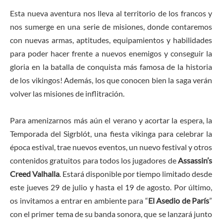
Esta nueva aventura nos lleva al territorio de los francos y
nos sumerge en una serie de misiones, donde contaremos
con nuevas armas, aptitudes, equipamientos y habilidades
para poder hacer frente a nuevos enemigos y conseguir la
gloria en la batalla de conquista más famosa de la historia
de los vikingos! Además, los que conocen bien la saga verán
volver las misiones de inflitración.
Para amenizarnos más aún el verano y acortar la espera, la
Temporada del Sigrblót, una fiesta vikinga para celebrar la
época estival, trae nuevos eventos, un nuevo festival y otros
contenidos gratuitos para todos los jugadores de
Assassin’s
Creed Valhalla
. Estará disponible por tiempo limitado desde
este jueves 29 de julio y hasta el 19 de agosto. Por último,
os invitamos a entrar en ambiente para “
El Asedio de París
”
con el primer tema de su banda sonora, que se lanzará junto