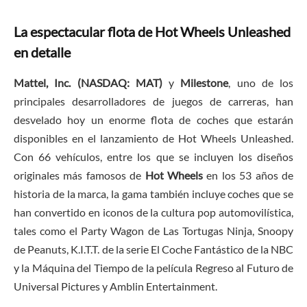
La espectacular flota de Hot Wheels Unleashed
en detalle
Mattel, Inc. (NASDAQ: MAT)
y
Milestone
, uno de los
principales desarrolladores de juegos de carreras, han
desvelado hoy un enorme flota de coches que estarán
disponibles en el lanzamiento de Hot Wheels Unleashed.
Con 66 vehículos, entre los que se incluyen los diseños
originales más famosos de
Hot Wheels
en los 53 años de
historia de la marca, la gama también incluye coches que se
han convertido en iconos de la cultura pop automovilística,
tales como el Party Wagon de Las Tortugas Ninja, Snoopy
de Peanuts, K.I.T.T. de la serie El Coche Fantástico de la NBC
y la Máquina del Tiempo de la película Regreso al Futuro de
Universal Pictures y Amblin Entertainment.