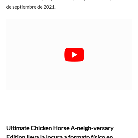
de septiembre de 2021.
Ultimate Chicken Horse A-neigh-versary
Edition lleva la locura a formato físico en