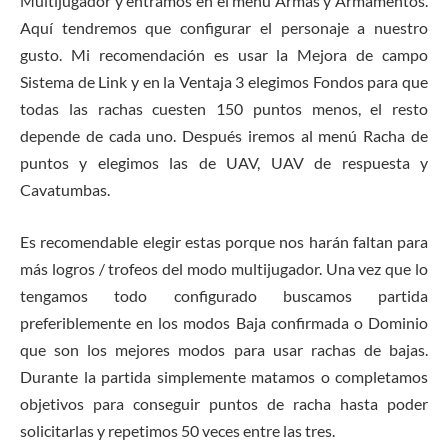
Multijugador y entramos en el menú Armas y Armamentos.
Aquí tendremos que configurar el personaje a nuestro
gusto. Mi recomendación es usar la Mejora de campo
Sistema de Link y en la Ventaja 3 elegimos Fondos para que
todas las rachas cuesten 150 puntos menos, el resto
depende de cada uno. Después iremos al menú Racha de
puntos y elegimos las de UAV, UAV de respuesta y
Cavatumbas.
Es recomendable elegir estas porque nos harán faltan para
más logros / trofeos del modo multijugador. Una vez que lo
tengamos todo configurado buscamos partida
preferiblemente en los modos Baja confirmada o Dominio
que son los mejores modos para usar rachas de bajas.
Durante la partida simplemente matamos o completamos
objetivos para conseguir puntos de racha hasta poder
solicitarlas y repetimos 50 veces entre las tres.