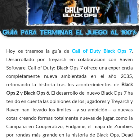
Hoy os traemos la guía de
Call of Duty Black Ops 7
.
Desarrollado por Treyarch en colaboración con Raven
Software, Call of Duty: Black Ops 7 ofrece una experiencia
completamente nueva ambientada en el año 2035,
retomando la historia tras los acontecimientos de
Black
Ops 2
y
Black Ops 6
. El desarrollo del nuevo Black Ops 7 ha
tenido en cuenta las opiniones de los jugadores y Treyarch y
Raven han llevado los límites —y su ambición— a nuevas
cotas creando formas totalmente nuevas de jugar, como la
Campaña en Cooperativo, Endgame, el mapa de Zombies
por rondas más grande en la historia de Black Ops, Dead