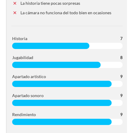
La historia tiene pocas sorpresas
La cámara no funciona del todo bien en ocasiones
Historia
7
Jugabilidad
8
Apartado artístico
9
Apartado sonoro
9
Rendimiento
9