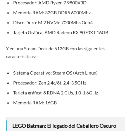
Procesador: AMD Ryzen 7 9800X3D
Memoria RAM: 32GB DDR5 6000Mhz
Disco Duro: M.2 NVMe 7000Mbs Gen4
Tarjeta Gráfica: AMD Radeon RX 9070XT 16GB
Y en una Steam Deck de 512GB con las siguientes
características:
Sistema Operativo: Steam OS (Arch Linux)
Procesador: Zen 2 4c/8t, 2.4-3.5GHz
Tarjeta gráfica: 8 RDNA 2 CUs, 1.0-1.6GHz
Memoria RAM: 16GB
LEGO Batman: El legado del Caballero Oscuro