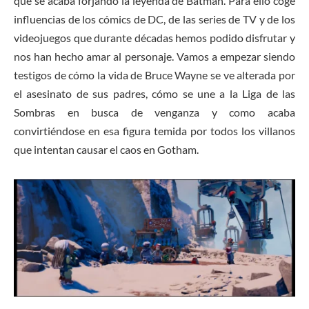
que se acaba forjando la leyenda de Batman. Para ello coge
influencias de los cómics de DC, de las series de TV y de los
videojuegos que durante décadas hemos podido disfrutar y
nos han hecho amar al personaje. Vamos a empezar siendo
testigos de cómo la vida de Bruce Wayne se ve alterada por
el asesinato de sus padres, cómo se une a la Liga de las
Sombras en busca de venganza y como acaba
convirtiéndose en esa figura temida por todos los villanos
que intentan causar el caos en Gotham.