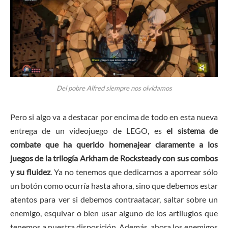
Del pobre Alfred siempre nos olvidamos
Pero si algo va a destacar por encima de todo en esta nueva
entrega de un videojuego de LEGO, es
el sistema de
combate que ha querido homenajear claramente a los
juegos de la trilogía Arkham de Rocksteady con sus combos
y su fluidez
. Ya no tenemos que dedicarnos a aporrear sólo
un botón como ocurría hasta ahora, sino que debemos estar
atentos para ver si debemos contraatacar, saltar sobre un
enemigo, esquivar o bien usar alguno de los artilugios que
tenemos a nuestra disposición. Además, ahora los enemigos