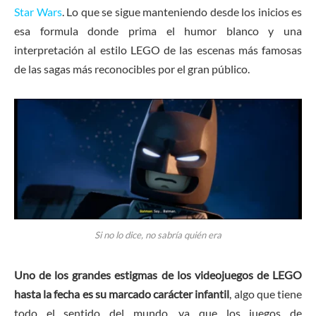
Star Wars
. Lo que se sigue manteniendo desde los inicios es
esa formula donde prima el humor blanco y una
interpretación al estilo LEGO de las escenas más famosas
de las sagas más reconocibles por el gran público.
Si no lo dice, no sabría quién era
Uno de los grandes estigmas de los videojuegos de LEGO
hasta la fecha es su marcado carácter infantil
, algo que tiene
todo el sentido del mundo, ya que los juegos de