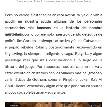
Las tiendas de todo a un euro están por todos los lados
Pero no vamos a estar solos en esta aventura, ya que
van a
acudir en nuestra ayuda algunos de los personajes
secundarios más famosos en la historia del hombre
murciélago
, como por ejemplo nuestro querido detective de
policía Jim Gordon, la siempre atractiva y felina Catwoman,
el pupilo rebelde Robin y posteriormente reconvertido en
Nightwing, la siempre inteligente y sagaz Batgirl… y algún
personaje más que iréis descubriendo a lo largo de la
historia del juego. Por supuesto, nuestro camino no va a
estar exento de cruzarnos con los villanos más peligrosos y
carismáticos de Gotham, como el Pingüino, Joker, Ra’s Al
Ghul, Hiedra Venenosa y algún otro que pondrán en apuros
al poco sociable Batman y sus amigos.