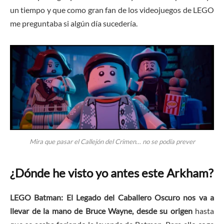
un tiempo y que como gran fan de los videojuegos de LEGO
me preguntaba si algún día sucedería.
Mira que pasar el Callejón del Crimen… no se podía prever
¿Dónde he visto yo antes este Arkham?
LEGO Batman: El Legado del Caballero Oscuro nos va a
llevar de la mano de Bruce Wayne, desde su origen
hasta