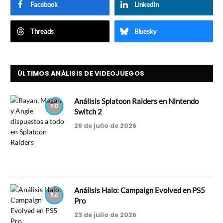
Facebook
LinkedIn
Threads
Bluesky
ÚLTIMOS ANÁLISIS DE VIDEOJUEGOS
Análisis Splatoon Raiders en Nintendo
9.0
Switch 2
26 de julio de 2026
Análisis Halo: Campaign Evolved en PS5
8.6
Pro
23 de julio de 2026