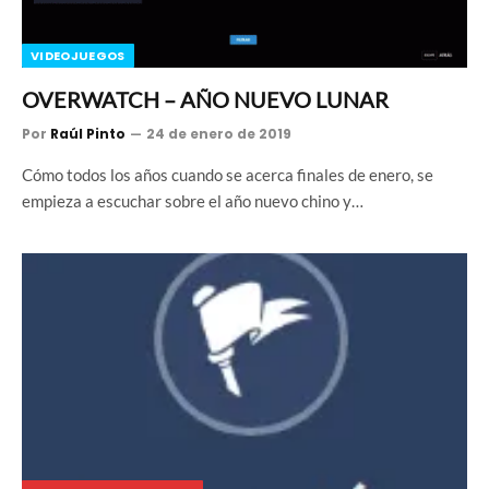
VIDEOJUEGOS
OVERWATCH – AÑO NUEVO LUNAR
Por
Raúl Pinto
24 de enero de 2019
Cómo todos los años cuando se acerca finales de enero, se
empieza a escuchar sobre el año nuevo chino y…