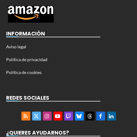
INFORMACIÓN
Aviso legal
Política de privacidad
Política de cookies
REDES SOCIALES
RSS
X
Instagram
YouTube
Twitch
Bluesky
Threads
Facebook
LinkedIn
(Twitter)
¿QUIERES AYUDARNOS?