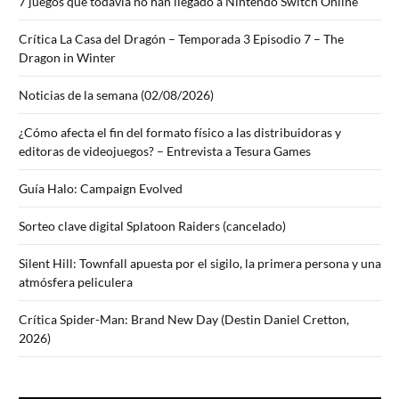
7 juegos que todavía no han llegado a Nintendo Switch Online
Crítica La Casa del Dragón – Temporada 3 Episodio 7 – The
Dragon in Winter
Noticias de la semana (02/08/2026)
¿Cómo afecta el fin del formato físico a las distribuidoras y
editoras de videojuegos? – Entrevista a Tesura Games
Guía Halo: Campaign Evolved
Sorteo clave digital Splatoon Raiders (cancelado)
Silent Hill: Townfall apuesta por el sigilo, la primera persona y una
atmósfera peliculera
Crítica Spider-Man: Brand New Day (Destin Daniel Cretton,
2026)