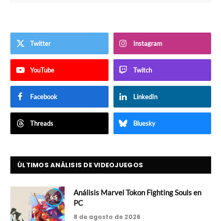
Twitter
Instagram
YouTube
Twitch
Facebook
LinkedIn
Threads
Bluesky
ÚLTIMOS ANÁLISIS DE VIDEOJUEGOS
Análisis Marvel Tokon Fighting Souls en
6.5
PC
8 de agosto de 2026