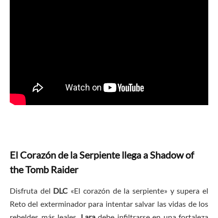
El Corazón de la Serpiente llega a Shadow of
the Tomb Raider
Disfruta del
DLC
«El corazón de la serpiente» y supera el
Reto del exterminador para intentar salvar las vidas de los
rebeldes más leales.
Lara
debe infiltrarse en una fortaleza