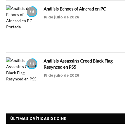
Análisis Echoes of Aincrad en PC
6.6
16 de julio de 2026
Análisis Assassin’s Creed Black Flag
8.1
Resynced en PS5
15 de julio de 2026
ÚLTIMAS CRÍTICAS DE CINE