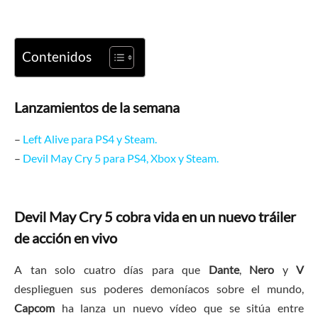
Contenidos
Lanzamientos de la semana
–
Left Alive para PS4 y Steam.
–
Devil May Cry 5 para PS4, Xbox y Steam.
Devil May Cry 5 cobra vida en un nuevo tráiler
de acción en vivo
A tan solo cuatro días para que
Dante
,
Nero
y
V
desplieguen sus poderes demoníacos sobre el mundo,
Capcom
ha lanza un nuevo vídeo que se sitúa entre