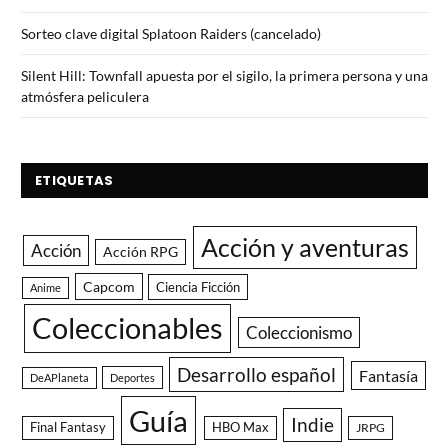
Sorteo clave digital Splatoon Raiders (cancelado)
Silent Hill: Townfall apuesta por el sigilo, la primera persona y una
atmósfera peliculera
ETIQUETAS
Acción y aventuras
Acción
Acción RPG
Capcom
Ciencia Ficción
Anime
Coleccionables
Coleccionismo
Desarrollo español
Fantasía
DeAPlaneta
Deportes
Guía
Indie
Final Fantasy
HBO Max
JRPG