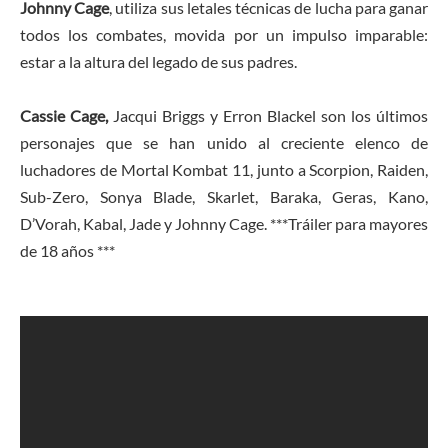
Johnny Cage
, utiliza sus letales técnicas de lucha para ganar
todos los combates, movida por un impulso imparable:
estar a la altura del legado de sus padres.
Cassie Cage,
Jacqui Briggs y Erron Blackel son los últimos
personajes que se han unido al creciente elenco de
luchadores de Mortal Kombat 11, junto a Scorpion, Raiden,
Sub-Zero, Sonya Blade, Skarlet, Baraka, Geras, Kano,
D’Vorah, Kabal, Jade y Johnny Cage. ***Tráiler para mayores
de 18 años ***