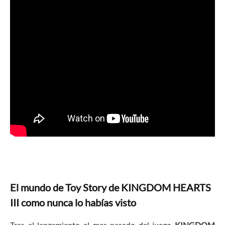
El mundo de Toy Story de KINGDOM HEARTS
III como nunca lo habías visto
Tras el lanzamiento el mes pasado del juego
KINGDOM