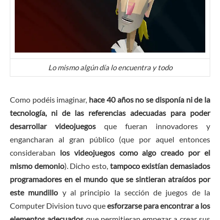
Lo mismo algún día lo encuentra y todo
Como podéis imaginar,
hace 40 años no se disponía ni de la
tecnología, ni de las referencias adecuadas para poder
desarrollar videojuegos
que fueran innovadores y
engancharan al gran público (que por aquel entonces
consideraban
los videojuegos como algo creado por el
mismo demonio
). Dicho esto,
tampoco existían demasiados
programadores en el mundo que se sintieran atraídos por
este mundillo
y al principio la sección de juegos de la
Computer Division tuvo que
esforzarse para encontrar a los
elementos adecuados
que permitieran empezar a crear sus