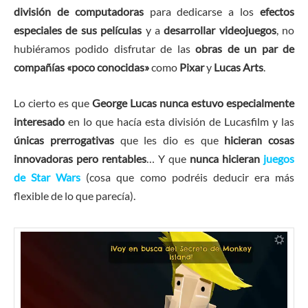
división de computadoras
para dedicarse a los
efectos
especiales de sus películas
y a
desarrollar videojuegos
, no
hubiéramos podido disfrutar de las
obras de un par de
compañías «poco conocidas»
como
Pixar
y
Lucas Arts
.
Lo cierto es que
George Lucas nunca estuvo especialmente
interesado
en lo que hacía esta división de Lucasfilm y las
únicas prerrogativas
que les dio es que
hicieran cosas
innovadoras pero rentables
… Y que
nunca hicieran
juegos
de Star Wars
(cosa que como podréis deducir era más
flexible de lo que parecía).