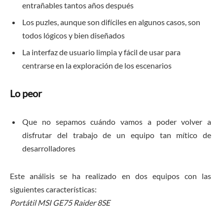
entrañables tantos años después
Los puzles, aunque son difíciles en algunos casos, son
todos lógicos y bien diseñados
La interfaz de usuario limpia y fácil de usar para
centrarse en la exploración de los escenarios
Lo peor
Que no sepamos cuándo vamos a poder volver a
disfrutar del trabajo de un equipo tan mítico de
desarrolladores
Este análisis se ha realizado en dos equipos con las
siguientes características:
Portátil MSI GE75 Raider 8SE