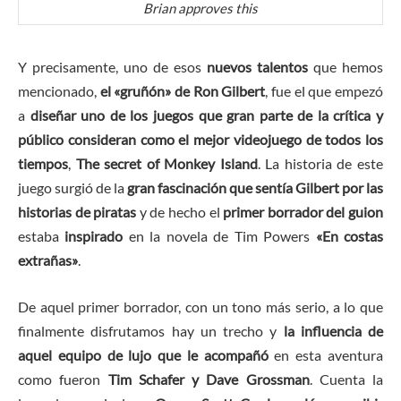
Brian approves this
Y precisamente, uno de esos
nuevos talentos
que hemos
mencionado,
el «gruñón» de Ron Gilbert
, fue el que empezó
a
diseñar uno de los juegos que gran parte de la crítica y
público consideran como el mejor videojuego de todos los
tiempos
,
The secret of Monkey Island
. La historia de este
juego surgió de la
gran fascinación que sentía Gilbert por las
historias de piratas
y de hecho el
primer borrador del guion
estaba
inspirado
en la novela de Tim Powers
«En costas
extrañas»
.
De aquel primer borrador, con un tono más serio, a lo que
finalmente disfrutamos hay un trecho y
la influencia de
aquel equipo de lujo que le acompañó
en esta aventura
como fueron
Tim Schafer y Dave Grossman
. Cuenta la