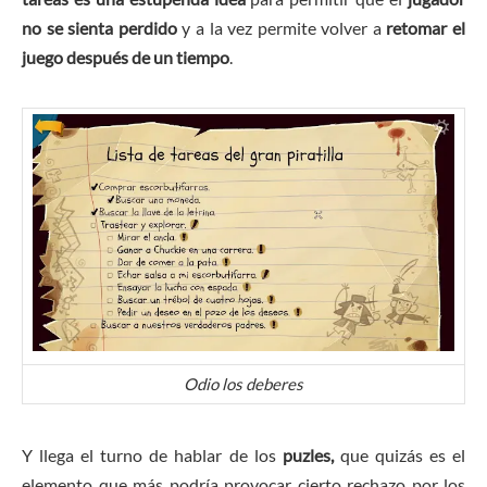
no se sienta perdido
y a la vez permite volver a
retomar el
juego después de un tiempo
.
Odio los deberes
Y llega el turno de hablar de los
puzles,
que quizás es el
elemento que más podría provocar cierto rechazo por los