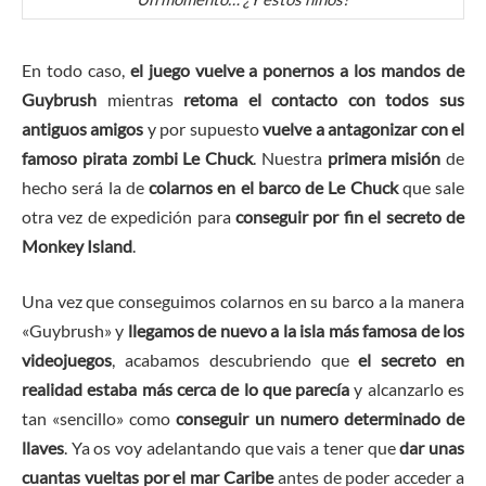
En todo caso,
el juego vuelve a ponernos a los mandos de
Guybrush
mientras
retoma el contacto con todos sus
antiguos amigos
y por supuesto
vuelve a antagonizar con el
famoso pirata zombi Le Chuck
. Nuestra
primera misión
de
hecho será la de
colarnos en el barco de Le Chuck
que sale
otra vez de expedición para
conseguir por fin el secreto de
Monkey Island
.
Una vez que conseguimos colarnos en su barco a la manera
«Guybrush» y
llegamos de nuevo a la isla más famosa de los
videojuegos
, acabamos descubriendo que
el secreto en
realidad estaba más cerca de lo que parecía
y alcanzarlo es
tan «sencillo» como
conseguir un numero determinado de
llaves
. Ya os voy adelantando que vais a tener que
dar unas
cuantas vueltas por el mar Caribe
antes de poder acceder a