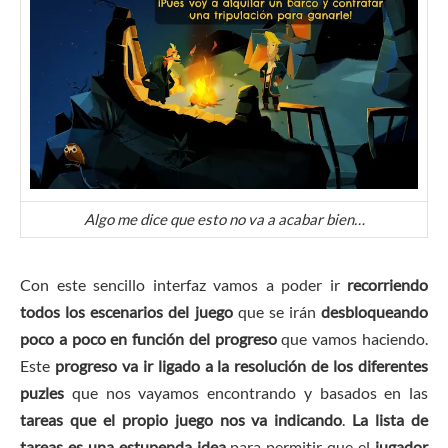
Algo me dice que esto no va a acabar bien…
Con este sencillo interfaz vamos a poder ir
recorriendo
todos los escenarios del juego
que se irán
desbloqueando
poco a poco en función del progreso
que vamos haciendo.
Este
progreso va ir ligado a la resolución de los diferentes
puzles
que nos vayamos encontrando y basados en las
tareas que el propio juego nos va indicando
.
La lista de
tareas es una estupenda idea
para permitir que el
jugador