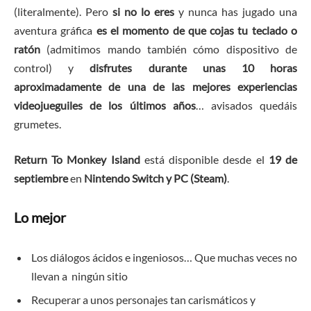
(literalmente). Pero
si no lo eres
y nunca has jugado una
aventura gráfica
es el momento de que cojas tu teclado o
ratón
(admitimos mando también cómo dispositivo de
control) y
disfrutes durante unas 10 horas
aproximadamente de una de las mejores experiencias
videojueguiles de los últimos años
… avisados quedáis
grumetes.
Return To Monkey Island
está disponible desde el
19 de
septiembre
en
Nintendo Switch y PC (Steam)
.
Lo mejor
Los diálogos ácidos e ingeniosos… Que muchas veces no
llevan a ningún sitio
Recuperar a unos personajes tan carismáticos y