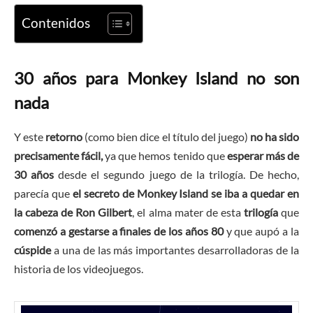
Contenidos
30 años para Monkey Island no son
nada
Y este
retorno
(como bien dice el título del juego)
no ha sido
precisamente fácil,
ya que hemos tenido que
esperar más de
30 años
desde el segundo juego de la trilogía. De hecho,
parecía que
el secreto de Monkey Island se iba a quedar en
la cabeza de Ron Gilbert
, el alma mater de esta
trilogía
que
comenzó a gestarse a finales de los años 80
y que aupó a la
cúspide
a una de las más importantes desarrolladoras de la
historia de los videojuegos.