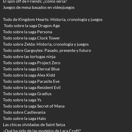
El spin off de Friends: ¿cómo sería?
Juegos de mesa basados en videojuegos
Todo de Kingdom Hearts: Historia, cronología y juegos
Todo sobre la saga Dragon Age
Todo sobre la saga Persona
Todo sobre la saga Clock Tower
Todo sobre Zelda: Historia, cronología y juegos
Todo sobre Gargoyles
: Pasado, presente y futuro
Todo sobre las tortugas ninja
Todo sobre la saga Project Zero
Todo sobre la saga Eternal Blue
Todo sobre la saga Alex Kidd
Todo sobre la saga Parasite Eve
Todo sobre la saga Resident Evil
Todo sobre la saga Gradius
Todo sobre la saga Ys
Todo sobre la saga Secret of Mana
Todo sobre Castlevania
Todo sobre la saga Halo
Las chicas olvidadas de Saint Seiya
¿Qué ha sido de las modelos de Lara Croft?