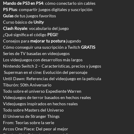
Mando de PS3 en PS4
: cómo conectarlo sin cables
PS Plus
: compartir juegos digitales y suscripción
Guías
de tus juegos favoritos
Curso básico de
Unity
Clash Royale
: vocabulario del juego
¿Qué significa el código
PEGI
?
Consejos para
mejorar tu postura
jugando
Cómo conseguir una suscripción a Twitch
GRATIS
Series de TV basadas en videojuegos
Los videojuegos con desarrollos más largos
Nintendo Switch 2 – Características, precios y juegos
Superman en el cine: Evolución del personaje
Until Dawn: Referencias del videojuego en la película
Tiburón: 50th Aniversario
Todo sobre el universo Expediente Warren
Videojuegos de terror basados en hechos reales
Videojuegos inspirados en hechos reales
Todo sobre Masters del Universo
El Universo de Stranger Things
From: Teorías sobre la serie
Arcos One Piece: Del peor al mejor