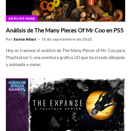
ANÁLISIS INDIE
Análisis de The Many Pieces Of Mr Coo en PS5
Por
Sonia Hilari
13 de septiembre de 2023
Hoy os traemos el análisis de The Many Pieces of Mr. Coo para
PlayStation 5, una aventura gráfica 2D que ha estado dibujada
y animada a mano.