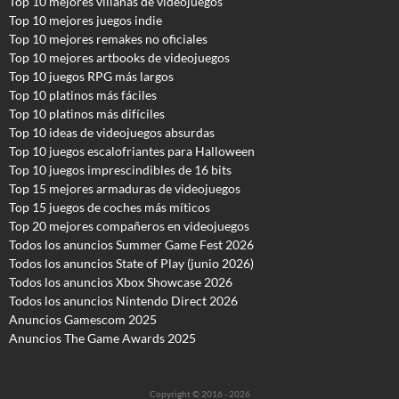
Top 10 mejores villanas de videojuegos
Top 10 mejores juegos indie
Top 10 mejores remakes no oficiales
Top 10 mejores artbooks de videojuegos
Top 10 juegos RPG más largos
Top 10 platinos más fáciles
Top 10 platinos más difíciles
Top 10 ideas de videojuegos absurdas
Top 10 juegos escalofriantes para Halloween
Top 10 juegos imprescindibles de 16 bits
Top 15 mejores armaduras de videojuegos
Top 15 juegos de coches más míticos
Top 20 mejores compañeros en videojuegos
Todos los anuncios Summer Game Fest 2026
T
odos los anuncios State of Play (junio 2026)
Todos los anuncios Xbox Showcase 2026
Todos los anuncios Nintendo Direct 2026
Anuncios Gamescom 2025
Anuncios The Game Awards 2025
Copyright © 2016 - 2026