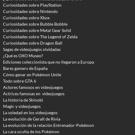
Curiosidades sobre PlayStation
Curiosidades sobre Nintendo
Curiosidades sobre Xbox
Curiosidades sobre Bubble Bobble
Curiosidades sobre Metal Gear Solid
Curiosidades sobre The Legend of Zelda
Curiosidades sobre Dragon Ball
Sagas de videojuegos olvidadas
¿Qué es OXO Museo?
Ediciones coleccionista que no llegaron a Europa
Bares gamers de España
Cómo ganar en Pokémon Unite
Todo sobre GTA 6
Actores famosos en videojuegos
Actrices famosas en videojuegos
La historia de Shinobi
Magic y videojuegos
La soledad en los videojuegos
La evolución de Geralt de Rivia
La evolución de la relación Entrenador-Pokémon
La cara oculta de los Pokémon