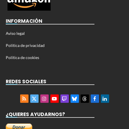
INFORMACIÓN
Aviso legal
Política de privacidad
Política de cookies
REDES SOCIALES
RSS
X
Instagram
YouTube
Twitch
Bluesky
Threads
Facebook
LinkedIn
(Twitter)
¿QUIERES AYUDARNOS?