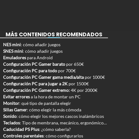
MÁS CONTENIDOS RECOMENDADOS
NES mini
: cómo añadir juegos
SNES mini
: cómo añadir juegos
Emuladores
para Android
Configuración PC Gamer barato
por 650€
Configuración PC para todo
por 700€
Configuración PC Gamer gama media/alta
por 1000€
Configuración PC para jugar a 2K
por 1500€
Configuración PC Gamer extremo:
4K por 2000€
Evitar errores
a la hora de montar un PC
Monitor
: qué tipo de pantalla elegir
Sillas Gamer
: cómo elegir la más cómoda
Sonido
: cómo elegir los mejores cascos inalámbricos
Teclados
: Tipo de membrana, mecánico, ergonómico…
Caducidad PS Plus
: ¿cómo saberla?
Controles parentales
: cómo configurarlos