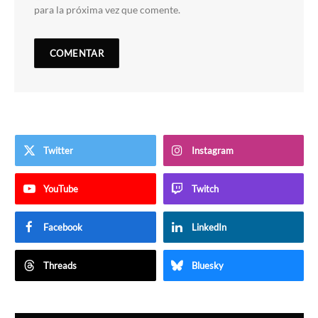
para la próxima vez que comente.
Twitter
Instagram
YouTube
Twitch
Facebook
LinkedIn
Threads
Bluesky