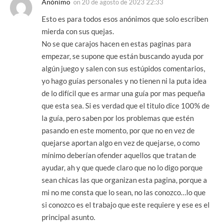
Anónimo
on
20 de agosto de 2023 22:33
Esto es para todos esos anónimos que solo escriben
mierda con sus quejas.
No se que carajos hacen en estas paginas para
empezar, se supone que están buscando ayuda por
algún juego y salen con sus estúpidos comentarios,
yo hago guías personales y no tienen ni la puta idea
de lo difícil que es armar una guía por mas pequeña
que esta sea. Si es verdad que el titulo dice 100% de
la guía, pero saben por los problemas que estén
pasando en este momento, por que no en vez de
quejarse aportan algo en vez de quejarse, o como
mínimo deberían ofender aquellos que tratan de
ayudar, ah y que quede claro que no lo digo porque
sean chicas las que organizan esta pagina, porque a
mi no me consta que lo sean, no las conozco…lo que
si conozco es el trabajo que este requiere y ese es el
principal asunto.