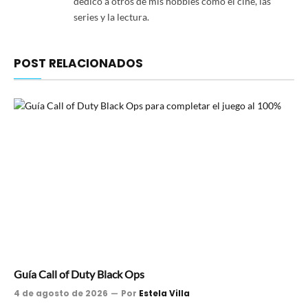
dedico a otros de mis hobbies como el cine, las
series y la lectura.
POST RELACIONADOS
Guía Call of Duty Black Ops
4 de agosto de 2026
Por
Estela Villa