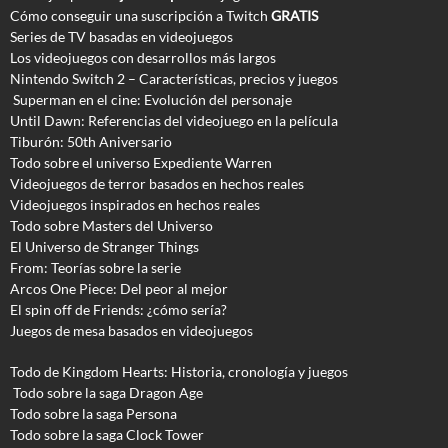
Cómo conseguir una suscripción a Twitch
GRATIS
Series de TV basadas en videojuegos
Los videojuegos con desarrollos más largos
Nintendo Switch 2 – Características, precios y juegos
Superman en el cine: Evolución del personaje
Until Dawn: Referencias del videojuego en la película
Tiburón: 50th Aniversario
Todo sobre el universo Expediente Warren
Videojuegos de terror basados en hechos reales
Videojuegos inspirados en hechos reales
Todo sobre Masters del Universo
El Universo de Stranger Things
From: Teorías sobre la serie
Arcos One Piece: Del peor al mejor
El spin off de Friends: ¿cómo sería?
Juegos de mesa basados en videojuegos
Todo de Kingdom Hearts: Historia, cronología y juegos
Todo sobre la saga Dragon Age
Todo sobre la saga Persona
Todo sobre la saga Clock Tower