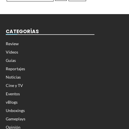
CATEGORÍAS
Review
Vídeos
Guías
Reportajes
Noticias
Cine y TV
Eventos
vBlogs
Unboxings
Gameplays
Opinión