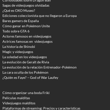
Curiosidades sobre Dragon Ball
Sagas de videojuegos olvidadas
¿Qué es OXO Museo?
Ediciones coleccionista que no llegaron a Europa
Bares gamers de España
Cómo ganar en Pokémon Unite
Todo sobre GTA 6
Actores famosos en videojuegos
Actrices famosas en videojuegos
La historia de Shinobi
Magic y videojuegos
La soledad en los videojuegos
La evolución de Geralt de Rivia
La evolución de la relación Entrenador-Pokémon
La cara oculta de los Pokémon
¿Quién es Faye? – God of War Laufey
Cómo organizar una boda Friki
Películas malditas
Videojuegos malditos
Plataformas de streaming: Precios y características