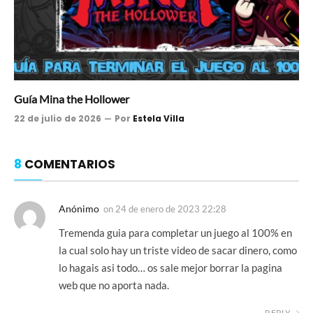
Guía Mina the Hollower
22 de julio de 2026
Por
Estela Villa
8
COMENTARIOS
Anónimo
on
24 de enero de 2023 22:28
Tremenda guia para completar un juego al 100% en
la cual solo hay un triste video de sacar dinero, como
lo hagais asi todo… os sale mejor borrar la pagina
web que no aporta nada.
REPLY