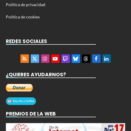
Política de privacidad
Política de cookies
REDES SOCIALES
RSS
X
Instagram
YouTube
Twitch
Bluesky
Threads
Facebook
LinkedIn
(Twitter)
¿QUIERES AYUDARNOS?
PREMIOS DE LA WEB