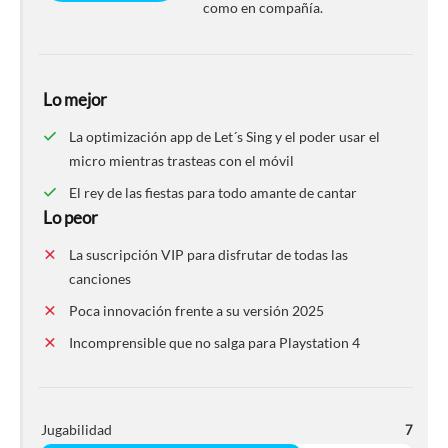
como en compañía.
Lo mejor
La optimización app de Let´s Sing y el poder usar el
micro mientras trasteas con el móvil
El rey de las fiestas para todo amante de cantar
Lo peor
La suscripción VIP para disfrutar de todas las
canciones
Poca innovación frente a su versión 2025
Incomprensible que no salga para Playstation 4
Jugabilidad
7