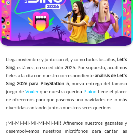
Llega noviembre, y junto con él, y como todos los años,
Let´s
Sing
, está vez, en su edición 2026. Por supuesto, acudimos
fieles a la cita con nuestro correspondiente
análisis de Let´s
Sing 2026 para PlayStation 5
, nueva entrega del famoso
juego de
Voxler
que nuestra querida
Plaion
tiene el placer
de ofrecernos para que pasemos una navidades de lo más
divertidas cantando junto a nuestros seres queridos.
¡MI-MI-MI-MI-MI-MI-MI! Afinemos nuestros gaznates y
desempolvemos nuestros micrófonos para cantar las