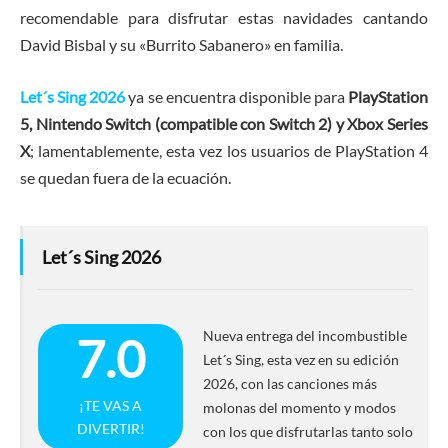
recomendable para disfrutar estas navidades cantando
David Bisbal y su «Burrito Sabanero» en familia.
Let´s Sing 2026
ya se encuentra disponible para
PlayStation
5, Nintendo Switch (compatible con Switch 2) y Xbox Series
X
; lamentablemente, esta vez los usuarios de PlayStation 4
se quedan fuera de la ecuación.
Let´s Sing 2026
Nueva entrega del incombustible
7.0
Let´s Sing, esta vez en su edición
2026, con las canciones más
¡TE VAS A
molonas del momento y modos
DIVERTIR!
con los que disfrutarlas tanto solo