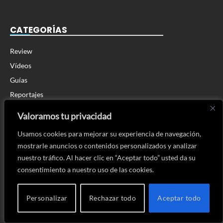
CATEGORÍAS
Review
Vídeos
Guías
Reportajes
Noticias
Valoramos tu privacidad
Cine y TV
Usamos cookies para mejorar su experiencia de navegación,
Eventos
mostrarle anuncios o contenidos personalizados y analizar
vBlogs
nuestro tráfico. Al hacer clic en “Aceptar todo” usted da su
Unboxings
consentimiento a nuestro uso de las cookies.
Gameplays
Opinión
Personalizar
Rechazar todo
Aceptar todo
Retro