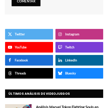
Twitter
Instagram
YouTube
Twitch
Facebook
LinkedIn
Threads
Bluesky
ÚLTIMOS ANÁLISIS DE VIDEOJUEGOS
Análisis Marvel Tokon Fighting Souls en