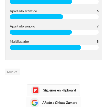
Apartado artístico
6
Apartado sonoro
7
Multijugador
8
Música
Síguenos en Flipboard
Añade a Chicas Gamers