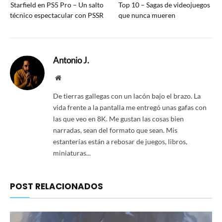
Starfield en PS5 Pro – Un salto
Top 10 – Sagas de videojuegos
técnico espectacular con PSSR
que nunca mueren
Antonio J.
Website
De tierras gallegas con un lacón bajo el brazo. La
vida frente a la pantalla me entregó unas gafas con
las que veo en 8K. Me gustan las cosas bien
narradas, sean del formato que sean. Mis
estanterías están a rebosar de juegos, libros,
miniaturas...
POST RELACIONADOS