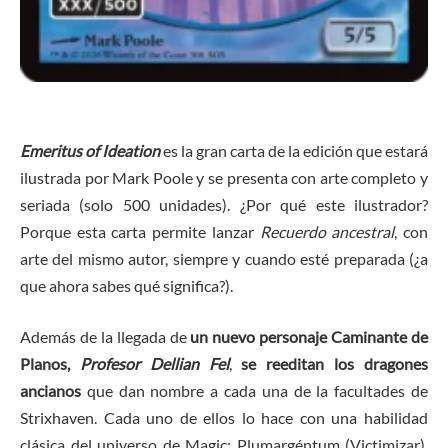
Emeritus of Ideation
es la gran carta de la edición que estará
ilustrada por Mark Poole y se presenta con arte completo y
seriada (solo 500 unidades). ¿Por qué este ilustrador?
Porque esta carta permite lanzar
Recuerdo ancestral
, con
arte del mismo autor, siempre y cuando esté preparada (¿a
que ahora sabes qué significa?).
Además de la llegada de
un nuevo personaje Caminante de
Planos,
Profesor Dellian Fel
,
se reeditan los dragones
ancianos
que dan nombre a cada una de la facultades de
Strixhaven. Cada uno de ellos lo hace con una habilidad
clásica del universo de Magic: Plumargéntum (Victimizar),