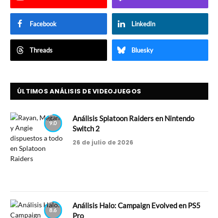
Facebook
LinkedIn
Threads
Bluesky
ÚLTIMOS ANÁLISIS DE VIDEOJUEGOS
Análisis Splatoon Raiders en Nintendo
9.0
Switch 2
26 de julio de 2026
Análisis Halo: Campaign Evolved en PS5
8.6
Pro