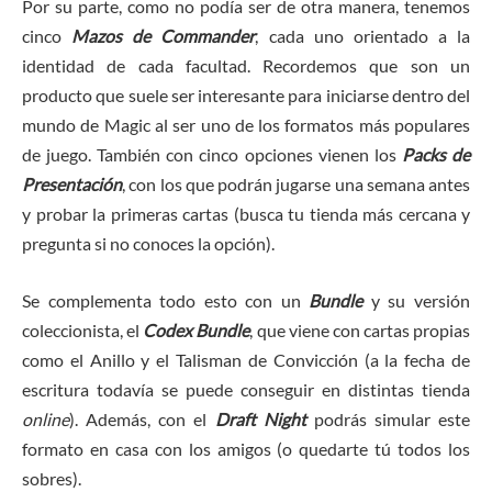
Por su parte, como no podía ser de otra manera, tenemos
cinco
M
azos de Commander
, cada uno orientado a la
identidad de cada facultad. Recordemos que son un
producto que suele ser interesante para iniciarse dentro del
mundo de Magic al ser uno de los formatos más populares
de juego. También con cinco opciones vienen los
Packs de
Presentación
, con los que podrán jugarse una semana antes
y probar la primeras cartas (busca tu tienda más cercana y
pregunta si no conoces la opción).
Se complementa todo esto con un
Bundle
y su versión
coleccionista, el
Codex Bundle
, que viene con cartas propias
como el Anillo y el Talisman de Convicción (a la fecha de
escritura todavía se puede conseguir en distintas tienda
online
). Además, con el
Draft Night
podrás simular este
formato en casa con los amigos (o quedarte tú todos los
sobres).