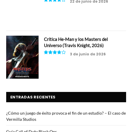
22 de junio de 2026
8
Crítica He-Man y los Masters del
Universo (Travis Knight, 2026)
3 de junio de 2026
7.5
ENTRADAS RECIENTES
¿Cómo un juego de éxito provoca el fin de un estudio? – El caso de
Vermilla Studios
Guía Call of Duty Black Ops