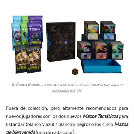
El Codex Bundle… a escritura de este artículo todavía hay alguno
disponible por ahí.
Fuera de colección, pero altamente recomendados para
nuevos jugadores son los dos nuevos
Mazos Temáticos
para
Estándar (blanco y azul / blanco y negro) o los cinco
Mazos
de bienvenida
(uno de cada color).