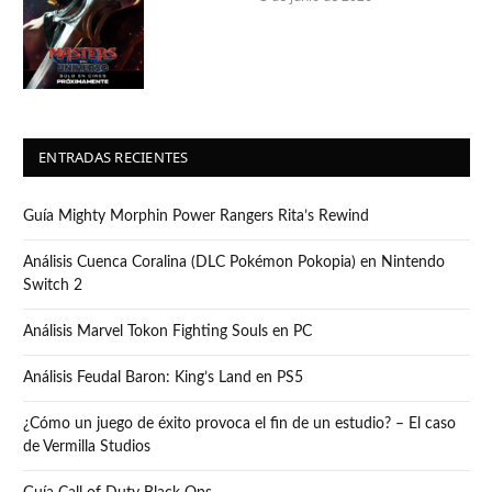
7.5
ENTRADAS RECIENTES
Guía Mighty Morphin Power Rangers Rita’s Rewind
Análisis Cuenca Coralina (DLC Pokémon Pokopia) en Nintendo
Switch 2
Análisis Marvel Tokon Fighting Souls en PC
Análisis Feudal Baron: King’s Land en PS5
¿Cómo un juego de éxito provoca el fin de un estudio? – El caso
de Vermilla Studios