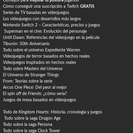
Consejos para
mejorar tu postura
jugando
Cómo conseguir una suscripción a Twitch
GRATIS
Series de TV basadas en videojuegos
Los videojuegos con desarrollos más largos
Nintendo Switch 2 – Características, precios y juegos
Superman en el cine: Evolución del personaje
Until Dawn: Referencias del videojuego en la película
Tiburón: 50th Aniversario
Todo sobre el universo Expediente Warren
Videojuegos de terror basados en hechos reales
Videojuegos inspirados en hechos reales
Todo sobre Masters del Universo
El Universo de Stranger Things
From: Teorías sobre la serie
Arcos One Piece: Del peor al mejor
El spin off de Friends: ¿cómo sería?
Juegos de mesa basados en videojuegos
Todo de Kingdom Hearts: Historia, cronología y juegos
Todo sobre la saga Dragon Age
Todo sobre la saga Persona
Todo sobre la saga Clock Tower