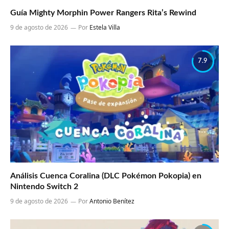
Guía Mighty Morphin Power Rangers Rita’s Rewind
9 de agosto de 2026
Por
Estela Villa
7.9
Análisis Cuenca Coralina (DLC Pokémon Pokopia) en
Nintendo Switch 2
9 de agosto de 2026
Por
Antonio Benítez