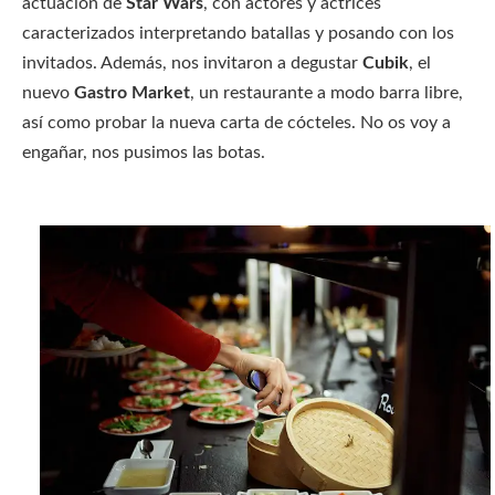
actuación de
Star Wars
, con actores y actrices
caracterizados interpretando batallas y posando con los
invitados. Además, nos invitaron a degustar
Cubik
, el
nuevo
Gastro Market
, un restaurante a modo barra libre,
así como probar la nueva carta de cócteles. No os voy a
engañar, nos pusimos las botas.