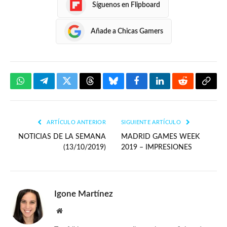
Síguenos en Flipboard
Añade a Chicas Gamers
WhatsApp
Telegram
Twitter
Threads
Bluesky
Facebook
LinkedIn
Reddit
Copia
enlac
ARTÍCULO ANTERIOR
SIGUIENTE ARTÍCULO
NOTICIAS DE LA SEMANA
MADRID GAMES WEEK
(13/10/2019)
2019 – IMPRESIONES
Igone Martínez
Website