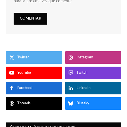
para la próxima vez que comente.
Twitter
Instagram
YouTube
Twitch
Facebook
LinkedIn
Threads
Bluesky