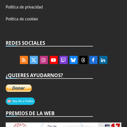
Política de privacidad
Política de cookies
REDES SOCIALES
RSS
X
Instagram
YouTube
Twitch
Bluesky
Threads
Facebook
LinkedIn
(Twitter)
¿QUIERES AYUDARNOS?
PREMIOS DE LA WEB