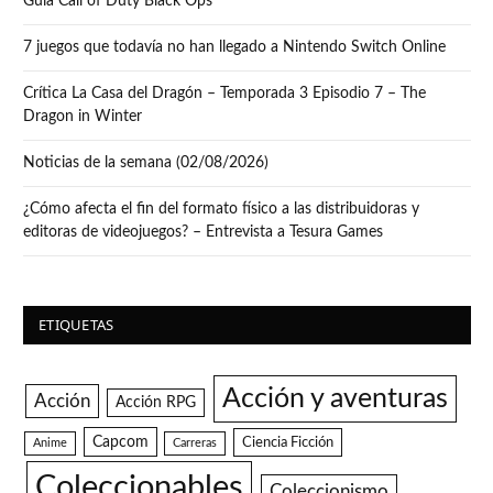
Guía Call of Duty Black Ops
7 juegos que todavía no han llegado a Nintendo Switch Online
Crítica La Casa del Dragón – Temporada 3 Episodio 7 – The
Dragon in Winter
Noticias de la semana (02/08/2026)
¿Cómo afecta el fin del formato físico a las distribuidoras y
editoras de videojuegos? – Entrevista a Tesura Games
ETIQUETAS
Acción y aventuras
Acción
Acción RPG
Capcom
Ciencia Ficción
Anime
Carreras
Coleccionables
Coleccionismo