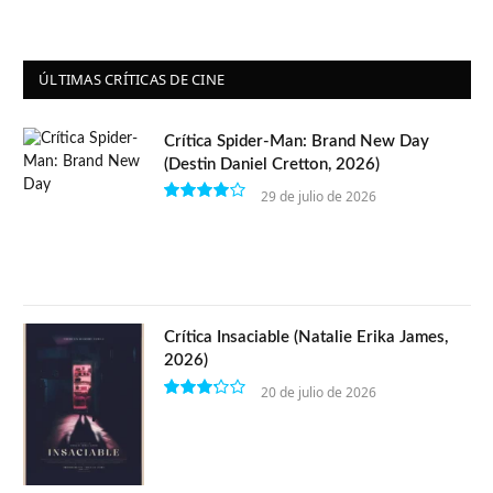
ÚLTIMAS CRÍTICAS DE CINE
Crítica Spider-Man: Brand New Day
(Destin Daniel Cretton, 2026)
29 de julio de 2026
8
Crítica Insaciable (Natalie Erika James,
2026)
20 de julio de 2026
6.5