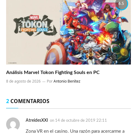
6.5
Análisis Marvel Tokon Fighting Souls en PC
8 de agosto de 2026
Por
Antonio Benítez
2
COMENTARIOS
AtreidesXXI
on
14 de octubre de 2019 22:11
Zona VR en el casino. Una razón para acercarme a