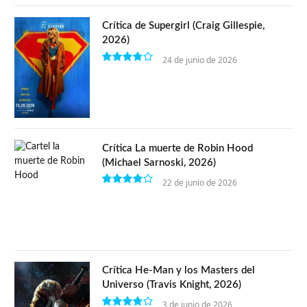
Crítica de Supergirl (Craig Gillespie,
2026)
24 de junio de 2026
7.5
Crítica La muerte de Robin Hood
(Michael Sarnoski, 2026)
22 de junio de 2026
8
Crítica He-Man y los Masters del
Universo (Travis Knight, 2026)
3 de junio de 2026