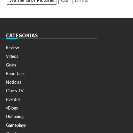
Warner Bros Pictures
Zombies
Xbox
CATEGORÍAS
Review
Vídeos
Guías
Reportajes
Noticias
Cine y TV
Eventos
vBlogs
Unboxings
Gameplays