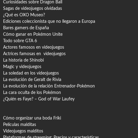
Curiosidades sobre Dragon Ball
Sagas de videojuegos olvidadas
¿Qué es OXO Museo?
Ediciones coleccionista que no llegaron a Europa
Bares gamers de España
Cómo ganar en Pokémon Unite
Todo sobre GTA 6
Actores famosos en videojuegos
Actrices famosas en videojuegos
La historia de Shinobi
Magic y videojuegos
La soledad en los videojuegos
La evolución de Geralt de Rivia
La evolución de la relación Entrenador-Pokémon
La cara oculta de los Pokémon
¿Quién es Faye? – God of War Laufey
Cómo organizar una boda Friki
Películas malditas
Videojuegos malditos
Plataformas de streaming: Precios y características