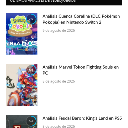
ÚLTIMOS ANÁLISIS DE VIDEOJUEGOS
Análisis Cuenca Coralina (DLC Pokémon
7.9
Pokopia) en Nintendo Switch 2
9 de agosto de 2026
Análisis Marvel Tokon Fighting Souls en
6.5
PC
8 de agosto de 2026
Análisis Feudal Baron: King’s Land en PS5
5.4
8 de agosto de 2026