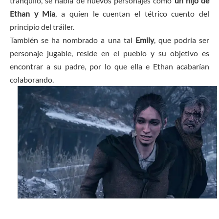
tranquilo, se habla de nuevos personajes como
un hijo de
Ethan y Mia
, a quien le cuentan el tétrico cuento del
principio del tráiler.
También se ha nombrado a una tal
Emily
, que podría ser
personaje jugable, reside en el pueblo y su objetivo es
encontrar a su padre, por lo que ella e Ethan acabarían
colaborando.