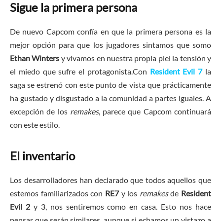
Sigue la primera persona
De nuevo Capcom confía en que la primera persona es la
mejor opción para que los jugadores sintamos que somo
Ethan Winters
y vivamos en nuestra propia piel la tensión y
el miedo que sufre el protagonista.Con
Resident Evil 7
la
saga se estrenó con este punto de vista que prácticamente
ha gustado y disgustado a la comunidad a partes iguales. A
excepción de los
remakes
, parece que Capcom continuará
con este estilo.
El inventario
Los desarrolladores han declarado que todos aquellos que
estemos familiarizados con
RE7
y los
remakes
de
Resident
Evil 2
y 3, nos sentiremos como en casa. Esto nos hace
pensar que serán similares, aunque si echamos un vistazo a