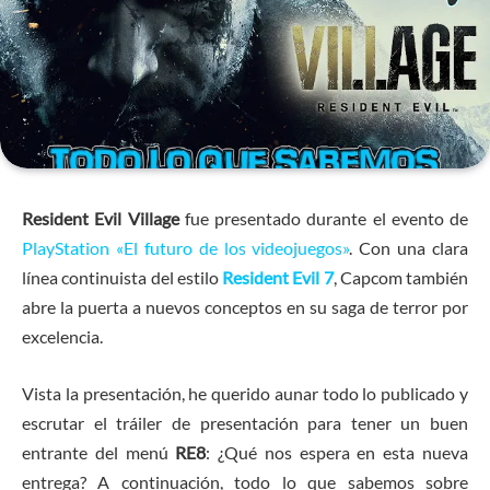
Resident Evil Village
fue presentado durante el evento de
PlayStation «El futuro de los videojuegos»
. Con una clara
línea continuista del estilo
Resident Evil 7
, Capcom también
abre la puerta a nuevos conceptos en su saga de terror por
excelencia.
Vista la presentación, he querido aunar todo lo publicado y
escrutar el tráiler de presentación para tener un buen
entrante del menú
RE8
: ¿Qué nos espera en esta nueva
entrega? A continuación, todo lo que sabemos sobre