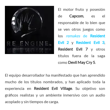
El motor fruto y posesión
de
Capcom
, es el
responsable de lo bien que
se ven otros juegos como
los
remakes
de
Resident
Evil 2
y
Resident Evil 3
,
Resident Evil 7
y otros
títulos fuera de la saga
como
Devil May Cry 5
.
El equipo desarrollador ha manifestado que han aprendido
mucho de los títulos nombrados, y han aplicado toda la
experiencia en
Resident Evil Village
. Su objetivo son
gráficos realistas y un ambiente inmersivo con un audio
acoplado y sin tiempos de carga.