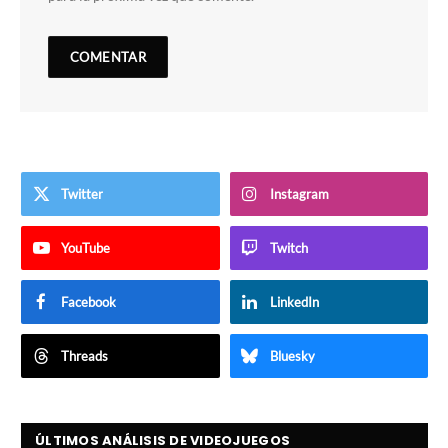
Twitter
Instagram
YouTube
Twitch
Facebook
LinkedIn
Threads
Bluesky
ÚLTIMOS ANÁLISIS DE VIDEOJUEGOS