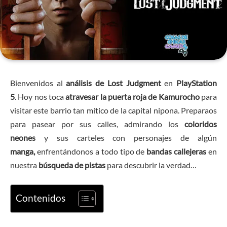
Bienvenidos al
análisis de Lost Judgment
en
PlayStation
5
. Hoy nos toca
atravesar la puerta roja de Kamurocho
para
visitar este barrio tan mítico de la capital nipona. Preparaos
para pasear por sus calles, admirando los
coloridos
neones
y sus carteles con personajes de algún
manga,
enfrentándonos a todo tipo de
bandas callejeras
en
nuestra
búsqueda de pistas
para descubrir la verdad…
Contenidos