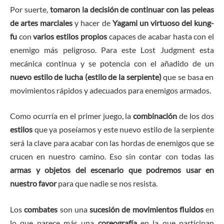
Por suerte,
tomaron la decisión de continuar con las peleas
de artes marciales
y hacer de
Yagami un virtuoso del kung-
fu
con
varios estilos propios
capaces de acabar hasta con el
enemigo más peligroso. Para este Lost Judgment esta
mecánica continua y se potencia con el añadido de un
nuevo estilo de lucha (estilo de la serpiente)
que se basa en
movimientos rápidos y adecuados para enemigos armados.
Como ocurría en el primer juego, la
combinación
de los dos
estilos
que ya poseíamos y este nuevo estilo de la serpiente
será la clave para acabar con las hordas de enemigos que se
crucen en nuestro camino. Eso sin contar con todas las
armas y objetos del escenario que podremos usar en
nuestro favor
para que nadie se nos resista.
Los
combates
son una
sucesión de movimientos fluidos
en
lo que parece más una
coreografía
en la que participan