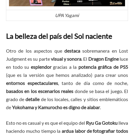
UPA Yagami
La belleza del país del Sol naciente
Otro de los aspectos que
destaca
sobremanera en Lost
Judgment es su parte
visual y sonora
. El
Dragon Engine
luce
en todo su
esplendor
gracias a la
potencia gráfica de PS5
(que es la versión que hemos analizado) para crear unos
entornos espectaculares
, tanto de día como de noche,
basados en los escenarios reales
donde se basa el juego. El
grado de
detalle
de los locales, calles y sitios emblemáticos
de
Yokohama y Kamurocho es digno de alabar
.
Esto no es casual y es que el equipo del
Ryu Ga Gotoku
lleva
haciendo mucho tiempo la
ardua labor de fotografiar todos