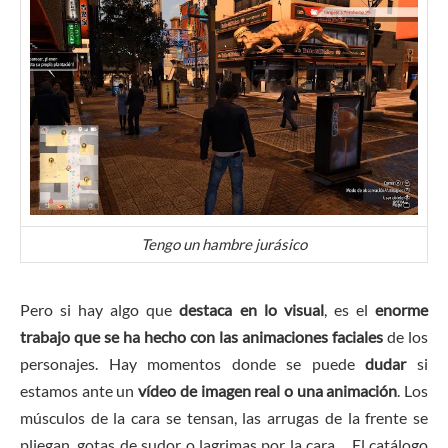
Tengo un hambre jurásico
Pero si hay algo que
destaca en lo visual
, es el
enorme
trabajo que se ha hecho con las animaciones faciales
de los
personajes. Hay momentos donde se puede
dudar
si
estamos ante un
vídeo de imagen real o una animación
. Los
músculos de la cara se tensan, las arrugas de la frente se
pliegan, gotas de sudor o lagrimas por la cara… El catálogo