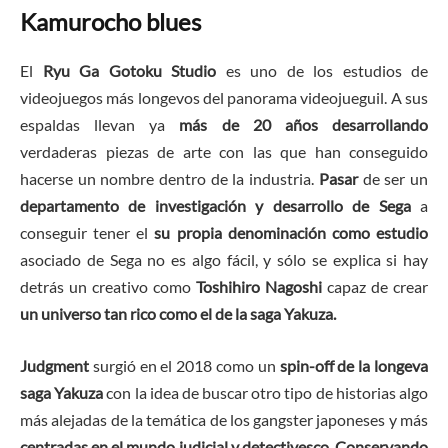
Kamurocho blues
El
Ryu Ga Gotoku Studio
es uno de los estudios de
videojuegos más longevos del panorama videojueguil. A sus
espaldas llevan ya
más de 20 años desarrollando
verdaderas piezas de arte con las que han conseguido
hacerse un nombre dentro de la industria.
Pasar
de ser un
departamento de investigación y desarrollo de Sega
a
conseguir tener el
su propia denominación como estudio
asociado de Sega no es algo fácil, y sólo se explica si hay
detrás un creativo como
Toshihiro Nagoshi
capaz de crear
un universo tan rico como el de la saga Yakuza.
Judgment
surgió en el 2018 como un
spin-off de la longeva
saga Yakuza
con la idea de buscar otro tipo de historias algo
más alejadas de la temática de los gangster japoneses y más
centradas en el mundo judicial y detectivesco.
Conservando