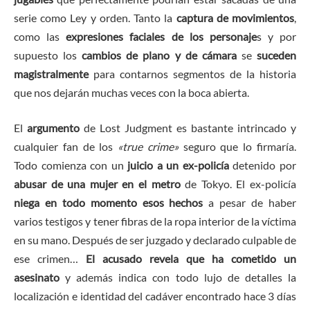
serie como Ley y orden. Tanto la
captura de movimientos
,
como las
expresiones faciales de los personaje
s y por
supuesto los
cambios de plano y de cámara
se
suceden
magistralmente
para contarnos segmentos de la historia
que nos dejarán muchas veces con la boca abierta.
El
argumento
de Lost Judgment es bastante intrincado y
cualquier fan de los
«true crime»
seguro que lo firmaría.
Todo comienza con un
juicio a un ex-policía
detenido por
abusar de una mujer en el metro
de Tokyo. El ex-policía
niega en todo momento esos hechos
a pesar de haber
varios testigos y tener fibras de la ropa interior de la víctima
en su mano. Después de ser juzgado y declarado culpable de
ese crimen…
El acusado revela que ha cometido un
asesinato
y además indica con todo lujo de detalles la
localización e identidad del cadáver encontrado hace 3 días