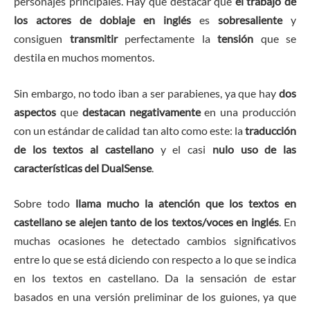
personajes principales. Hay que destacar que
el trabajo de
los actores de doblaje en inglés
es
sobresaliente
y
consiguen
transmitir
perfectamente la
tensión
que se
destila en muchos momentos.
Sin embargo, no todo iban a ser parabienes, ya que hay
dos
aspectos
que
destacan
negativamente
en una producción
con un estándar de calidad tan alto como este: la
traducción
de los textos al castellano
y el casi
nulo uso de las
características del DualSense
.
Sobre todo
llama mucho la atención que los textos en
castellano se alejen tanto de los textos/voces en inglés
. En
muchas ocasiones he detectado cambios significativos
entre lo que se está diciendo con respecto a lo que se indica
en los textos en castellano. Da la sensación de estar
basados en una versión preliminar de los guiones, ya que