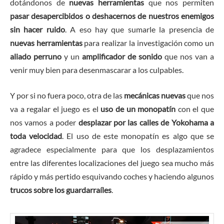
dotándonos de
nuevas herramientas
que nos permiten
pasar desapercibidos o deshacernos de nuestros enemigos
sin hacer ruido
. A eso hay que sumarle la presencia de
nuevas herramientas
para realizar la investigación como un
aliado perruno
y un
amplificador de sonido
que nos van a
venir muy bien para desenmascarar a los culpables.
Y por si no fuera poco, otra de las
mecánicas nuevas
que nos
va a regalar el juego es el
uso de un monopatín
con el que
nos vamos a poder
desplazar por las calles de Yokohama a
toda velocidad
. El uso de este monopatín es algo que se
agradece especialmente para que los desplazamientos
entre las diferentes localizaciones del juego sea mucho más
rápido y más pertido esquivando coches y haciendo algunos
trucos sobre los guardarraíles
.