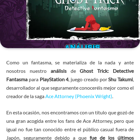
Como un fantasma, se materializa de la nada y ante
nosotros nuestro
análisis
de
Ghost Trick: Detective
Fantasma
para
PlayStation 4
, juego creado por
Shu Takumi
,
desarrollador al que seguramente conoceréis mejor como el
creador de la saga
Ace Attorney (Phoenix Wright)
.
En esta ocasión, nos encontramos con un título que gozó de
una gran acogida entre los fans de Ace Attorney, pero que
igual no fue tan conocido entre el público casual fuera de
Japón, seguramente debido a que
fue de los últimos