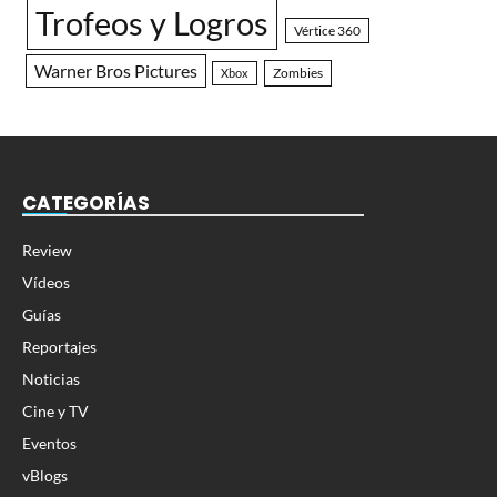
Trofeos y Logros
Vértice 360
Warner Bros Pictures
Zombies
Xbox
CATEGORÍAS
Review
Vídeos
Guías
Reportajes
Noticias
Cine y TV
Eventos
vBlogs