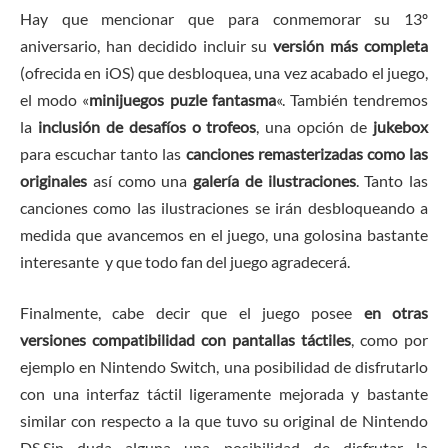
Hay que mencionar que para conmemorar su 13º
aniversario, han decidido incluir su
versión más completa
(ofrecida en iOS) que desbloquea, una vez acabado el juego,
el modo «
minijuegos puzle fantasma
«. También tendremos
la
inclusión de desafíos o trofeos
, una opción de
jukebox
para escuchar tanto las
canciones remasterizadas como las
originales
así como una
galería de ilustraciones
. Tanto las
canciones como las ilustraciones se irán desbloqueando a
medida que avancemos en el juego, una golosina bastante
interesante y que todo fan del juego agradecerá.
Finalmente, cabe decir que el juego posee
en otras
versiones compatibilidad con pantallas táctiles
, como por
ejemplo en Nintendo Switch, una posibilidad de disfrutarlo
con una interfaz táctil ligeramente mejorada y bastante
similar con respecto a la que tuvo su original de Nintendo
DS.Sin duda alguna una posibilidad de disfrutar la