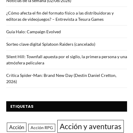
Noticias de la semana (02/08/2026)
¿Cómo afecta el fin del formato físico a las distribuidoras y
editoras de videojuegos? – Entrevista a Tesura Games
Guía Halo: Campaign Evolved
Sorteo clave digital Splatoon Raiders (cancelado)
Silent Hill: Townfall apuesta por el sigilo, la primera persona y una
atmósfera peliculera
Crítica Spider-Man: Brand New Day (Destin Daniel Cretton,
2026)
ETIQUETAS
Acción y aventuras
Acción
Acción RPG