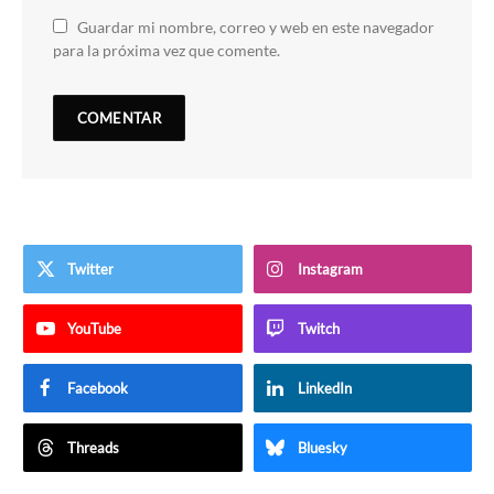
Guardar mi nombre, correo y web en este navegador
para la próxima vez que comente.
Twitter
Instagram
YouTube
Twitch
Facebook
LinkedIn
Threads
Bluesky