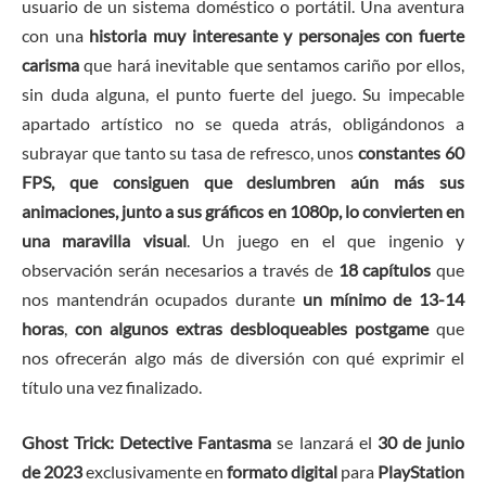
usuario de un sistema doméstico o portátil. Una aventura
con una
historia muy interesante y personajes con fuerte
carisma
que hará inevitable que sentamos cariño por ellos,
sin duda alguna, el punto fuerte del juego. Su impecable
apartado artístico no se queda atrás, obligándonos a
subrayar que tanto su tasa de refresco, unos
constantes 60
FPS, que consiguen que deslumbren aún más sus
animaciones, junto a sus gráficos en 1080p, lo convierten en
una maravilla visual
. Un juego en el que ingenio y
observación serán necesarios a través de
18 capítulos
que
nos mantendrán ocupados durante
un mínimo de 13-14
horas
,
con algunos extras desbloqueables postgame
que
nos ofrecerán algo más de diversión con qué exprimir el
título una vez finalizado.
Ghost Trick: Detective Fantasma
se lanzará el
30 de junio
de 2023
exclusivamente en
formato digital
para
PlayStation