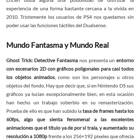
experiencia de una forma bastante cercana a la vivida en
2010. Tristemente los usuarios de PS4 nos quedamos sin
poder usar las funciones táctiles del Dualsense.
Mundo Fantasma y Mundo Real
Ghost Trick: Detective Fantasma
nos presenta un
entorno
con escenarios 2D con gráficos poligonales para casi todos
los objetos animados
, como son los personajes u otros
objetos del fondo. Hay que decir que, si en Nintendo DS sus
gráficos ya lucían excepcionalmente bien, en esta ocasión
han hecho un trabajo soberbio en su remasterización.
Prueba de ello es que han subido la
tasa de frames hasta los
60fps, algo que sienta fenomenal a las excelentes
animaciones que el título ya de por sí traía, y aumentado su
resolución a 1080p
frente a los 256×192 pixeles que ofrecía