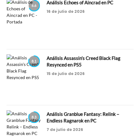
Análisis Echoes of Aincrad en PC
6.6
16 de julio de 2026
Análisis Assassin’s Creed Black Flag
8.1
Resynced en PS5
15 de julio de 2026
Análisis Granblue Fantasy: Relink –
8.3
Endless Ragnarok en PC
7 de julio de 2026