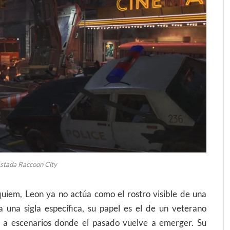
stada Raccoon City
quiem, Leon ya no actúa como el rostro visible de una
a una sigla específica, su papel es el de un veterano
a escenarios donde el pasado vuelve a emerger. Su