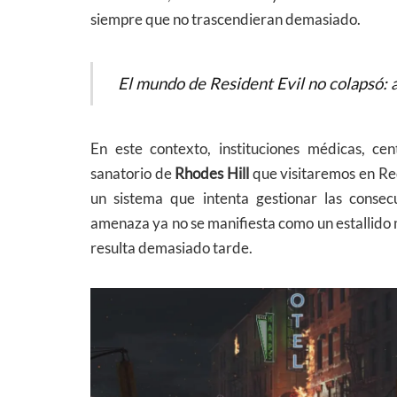
siempre que no trascendieran demasiado.
El mundo de Resident Evil no colapsó: a
En este contexto, instituciones médicas, ce
sanatorio de
Rhodes Hill
que visitaremos en Re
un sistema que intenta gestionar las consec
amenaza ya no se manifiesta como un estallido 
resulta demasiado tarde.