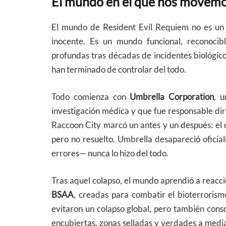
El mundo en el que nos movemo
El mundo de Resident Evil Requiem no es un
inocente. Es un mundo funcional, reconocibl
profundas tras décadas de incidentes biológic
han terminado de controlar del todo.
Todo comienza con
Umbrella Corporation
, 
investigación médica y que fue responsable dir
Raccoon City marcó un antes y un después: el 
pero no resuelto. Umbrella desapareció ofici
errores— nunca lo hizo del todo.
Tras aquel colapso, el mundo aprendió a reacci
BSAA
, creadas para combatir el bioterrorism
evitaron un colapso global, pero también con
encubiertas, zonas selladas y verdades a media