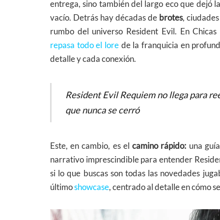
entrega, sino también del largo eco que dejó 
vacío. Detrás hay décadas de
brotes
, ciudade
rumbo del universo Resident Evil. En Chicas
repasa todo el lore
de la franquicia en profun
detalle y cada conexión.
Resident Evil Requiem no llega para rees
que nunca se cerró
Este, en cambio, es el
camino rápido:
una guía 
narrativo imprescindible para entender Resident
si lo que buscas son todas las novedades juga
último
showcase
, centrado al detalle en cómo s