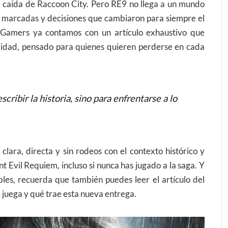
la caída de Raccoon City. Pero RE9 no llega a un mundo
s marcadas y decisiones que cambiaron para siempre el
 Gamers ya contamos con un artículo exhaustivo que
didad, pensado para quienes quieren perderse en cada
cribir la historia, sino para enfrentarse a lo
clara, directa y sin rodeos con el contexto histórico y
 Evil Requiem, incluso si nunca has jugado a la saga. Y
bles, recuerda que también puedes leer el artículo del
e juega y qué trae esta nueva entrega.