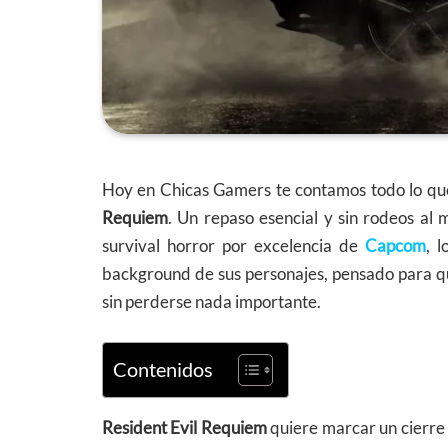
Hoy en Chicas Gamers te contamos todo lo que
Requiem
. Un repaso esencial y sin rodeos al
survival horror por excelencia de
Capcom
, 
background de sus personajes, pensado para qui
sin perderse nada importante.
Contenidos
Resident Evil Requiem
quiere marcar un cierre i