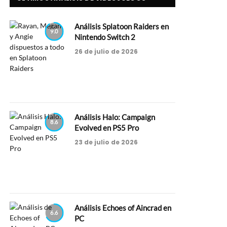
Análisis Splatoon Raiders en
9.0
Nintendo Switch 2
26 de julio de 2026
Análisis Halo: Campaign
8.6
Evolved en PS5 Pro
23 de julio de 2026
Análisis Echoes of Aincrad en
6.6
PC