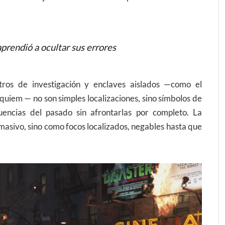
prendió a ocultar sus errores
ntros de investigación y enclaves aislados —como el
quiem — no son simples localizaciones, sino símbolos de
uencias del pasado sin afrontarlas por completo. La
masivo, sino como focos localizados, negables hasta que