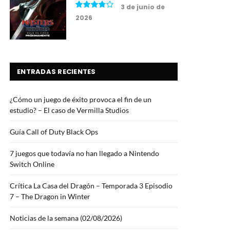
3 de junio de
2026
7.5
ENTRADAS RECIENTES
¿Cómo un juego de éxito provoca el fin de un
estudio? – El caso de Vermilla Studios
Guía Call of Duty Black Ops
7 juegos que todavía no han llegado a Nintendo
Switch Online
Crítica La Casa del Dragón – Temporada 3 Episodio
7 – The Dragon in Winter
Noticias de la semana (02/08/2026)