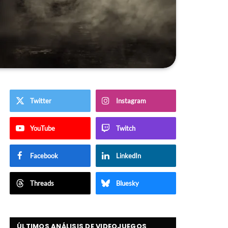
Twitter
Instagram
YouTube
Twitch
Facebook
LinkedIn
Threads
Bluesky
ÚLTIMOS ANÁLISIS DE VIDEOJUEGOS