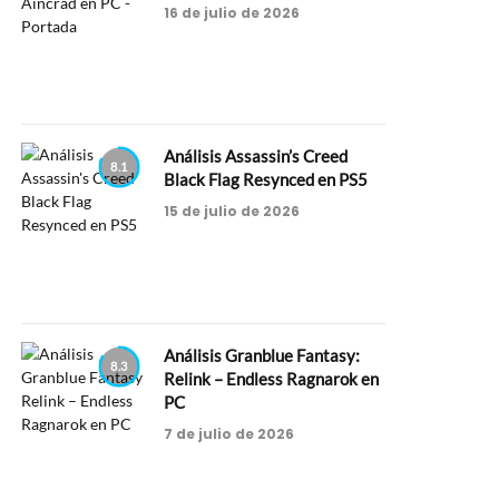
16 de julio de 2026
Análisis Assassin’s Creed
8.1
Black Flag Resynced en PS5
15 de julio de 2026
Análisis Granblue Fantasy:
8.3
Relink – Endless Ragnarok en
PC
7 de julio de 2026