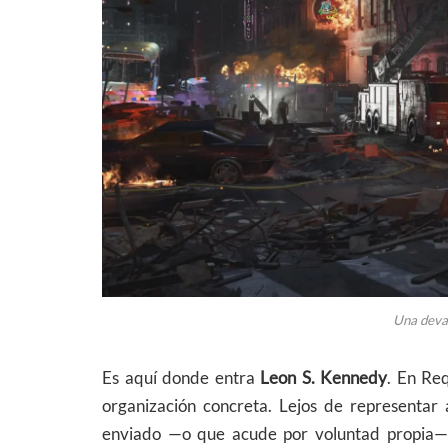
Una deva
Es aquí donde entra
Leon S. Kennedy
. En Re
organización concreta. Lejos de representar 
enviado —o que acude por voluntad propia— 