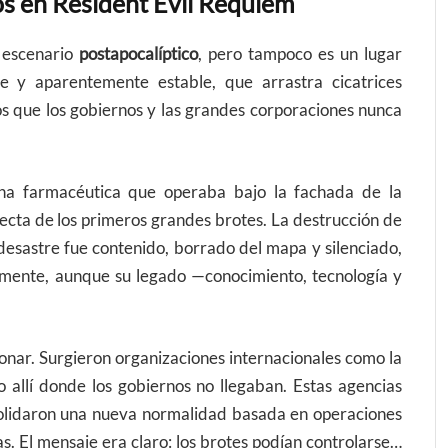
s en Resident Evil Requiem
 escenario
postapocalíptico
, pero tampoco es un lugar
e y aparentemente estable, que arrastra cicatrices
os que los gobiernos y las grandes corporaciones nunca
una farmacéutica que operaba bajo la fachada de la
ecta de los primeros grandes brotes. La destrucción de
desastre fue contenido, borrado del mapa y silenciado,
almente, aunque su legado —conocimiento, tecnología y
onar. Surgieron organizaciones internacionales como la
o allí donde los gobiernos no llegaban. Estas agencias
solidaron una nueva normalidad basada en operaciones
s. El mensaje era claro: los brotes podían controlarse…