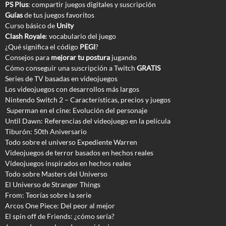
PS Plus
: compartir juegos digitales y suscripción
Guías
de tus juegos favoritos
Curso básico de
Unity
Clash Royale
: vocabulario del juego
¿Qué significa el código
PEGI
?
Consejos para
mejorar tu postura
jugando
Cómo conseguir una suscripción a Twitch
GRATIS
Series de TV basadas en videojuegos
Los videojuegos con desarrollos más largos
Nintendo Switch 2 – Características, precios y juegos
Superman en el cine: Evolución del personaje
Until Dawn: Referencias del videojuego en la película
Tiburón: 50th Aniversario
Todo sobre el universo Expediente Warren
Videojuegos de terror basados en hechos reales
Videojuegos inspirados en hechos reales
Todo sobre Masters del Universo
El Universo de Stranger Things
From: Teorías sobre la serie
Arcos One Piece: Del peor al mejor
El spin off de Friends: ¿cómo sería?