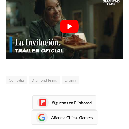
Comedia
Diamond Films
Drama
Síguenos en Flipboard
Añade a Chicas Gamers