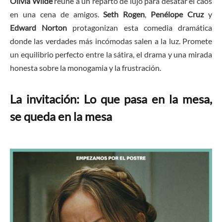
Olivia Wilde
reúne a un reparto de lujo para desatar el caos
en una cena de amigos.
Seth Rogen
,
Penélope Cruz
y
Edward Norton
protagonizan esta comedia dramática
donde las verdades más incómodas salen a la luz. Promete
un equilibrio perfecto entre la sátira, el drama y una mirada
honesta sobre la monogamia y la frustración.
La invitación: ​Lo que pasa en la mesa,
se queda en la mesa