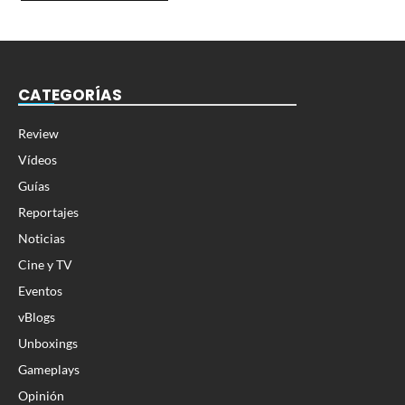
CATEGORÍAS
Review
Vídeos
Guías
Reportajes
Noticias
Cine y TV
Eventos
vBlogs
Unboxings
Gameplays
Opinión