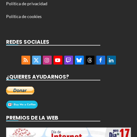
Política de privacidad
Política de cookies
REDES SOCIALES
RSS
X
Instagram
YouTube
Twitch
Bluesky
Threads
Facebook
LinkedIn
(Twitter)
¿QUIERES AYUDARNOS?
PREMIOS DE LA WEB