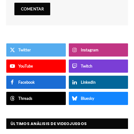
Twitter
Instagram
YouTube
Twitch
Facebook
LinkedIn
Threads
Bluesky
ÚLTIMOS ANÁLISIS DE VIDEOJUEGOS