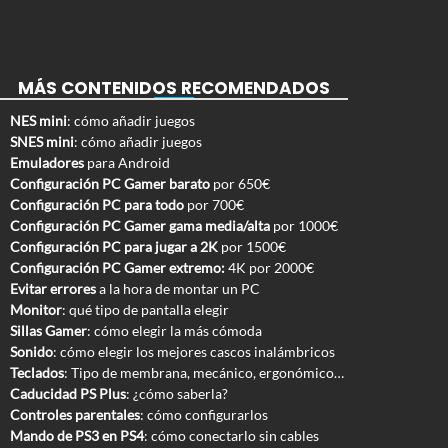
MÁS CONTENIDOS RECOMENDADOS
NES mini
: cómo añadir juegos
SNES mini
: cómo añadir juegos
Emuladores
para Android
Configuración PC Gamer barato
por 650€
Configuración PC para todo
por 700€
Configuración PC Gamer gama media/alta
por 1000€
Configuración PC para jugar a 2K
por 1500€
Configuración PC Gamer extremo:
4K por 2000€
Evitar errores
a la hora de montar un PC
Monitor
: qué tipo de pantalla elegir
Sillas Gamer
: cómo elegir la más cómoda
Sonido
: cómo elegir los mejores cascos inalámbricos
Teclados
: Tipo de membrana, mecánico, ergonómico…
Caducidad PS Plus
: ¿cómo saberla?
Controles parentales
: cómo configurarlos
Mando de PS3 en PS4
: cómo conectarlo sin cables