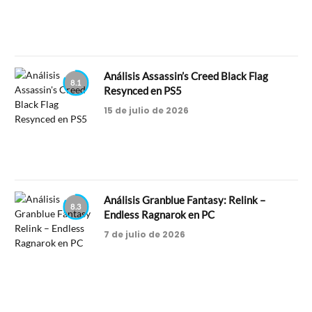
Análisis Assassin’s Creed Black Flag
8.1
Resynced en PS5
15 de julio de 2026
Análisis Granblue Fantasy: Relink –
8.3
Endless Ragnarok en PC
7 de julio de 2026