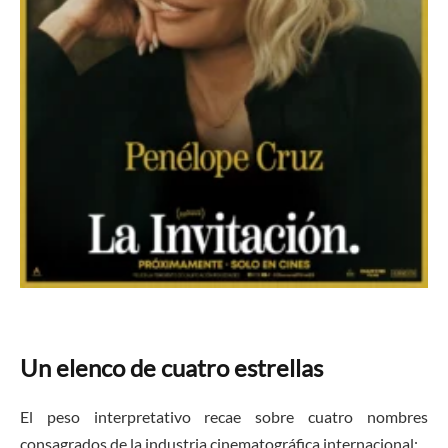
​Un elenco de cuatro estrellas
​El peso interpretativo recae sobre cuatro nombres
consagrados de la industria cinematográfica internacional: