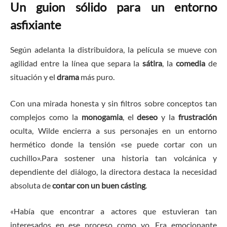
​Un guion sólido para un entorno
asfixiante
​Según adelanta la distribuidora, la película se mueve con
agilidad entre la línea que separa la
sátira
, la
comedia
de
situación y el
drama
más puro.
Con una mirada honesta y sin filtros sobre conceptos tan
complejos como la
monogamia
, el
deseo
y la
frustración
oculta, Wilde encierra a sus personajes en un entorno
hermético donde la tensión ​«se puede cortar con un
cuchillo». ​ Para sostener una historia tan volcánica y
dependiente del diálogo, la directora destaca la necesidad
absoluta de
contar con un buen cásting
.
​«Había que encontrar a actores que estuvieran tan
interesados en ese proceso como yo. Era emocionante