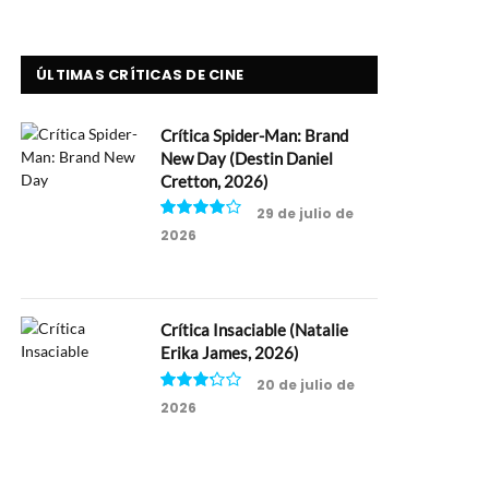
ÚLTIMAS CRÍTICAS DE CINE
Crítica Spider-Man: Brand
New Day (Destin Daniel
Cretton, 2026)
29 de julio de
2026
8
Crítica Insaciable (Natalie
Erika James, 2026)
20 de julio de
2026
6.5