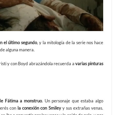
n el último segundo
, y la mitología de la serie nos hace
 de alguna manera.
risti y con Boyd abrazándola recuerda a
varias pinturas
de Fátima a monstruo
. Un personaje que estaba algo
terés con
la conexión con Smiley
y sus extrañas venas.