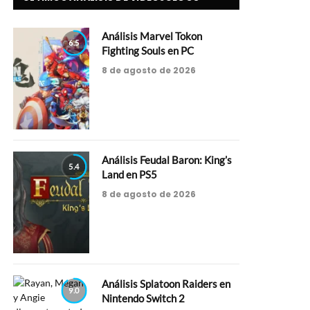
Análisis Marvel Tokon
6.5
Fighting Souls en PC
8 de agosto de 2026
Análisis Feudal Baron: King’s
5.4
Land en PS5
8 de agosto de 2026
Análisis Splatoon Raiders en
9.0
Nintendo Switch 2