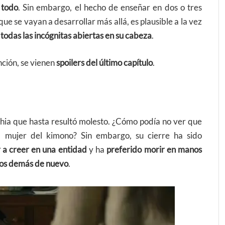
 todo
. Sin embargo, el hecho de enseñar en dos o tres
e se vayan a desarrollar más allá, es plausible a la vez
todas las incógnitas abiertas en su cabeza
.
nción, se vienen
spoilers del último capítulo
.
phia que hasta resultó molesto. ¿Cómo podía no ver que
 mujer del kimono? Sin embargo, su cierre ha sido
 a creer en una entidad
y ha
preferido morir en manos
 los demás de nuevo
.