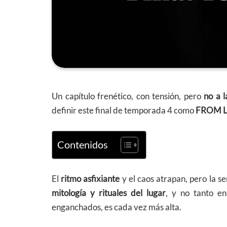
Un capítulo frenético, con tensión, pero
no a l
definir este final de temporada 4 como
FROM LO
Contenidos
El
ritmo asfixiante
y el caos atrapan, pero la s
mitología y rituales del lugar
, y no tanto en
enganchados, es cada vez más alta.