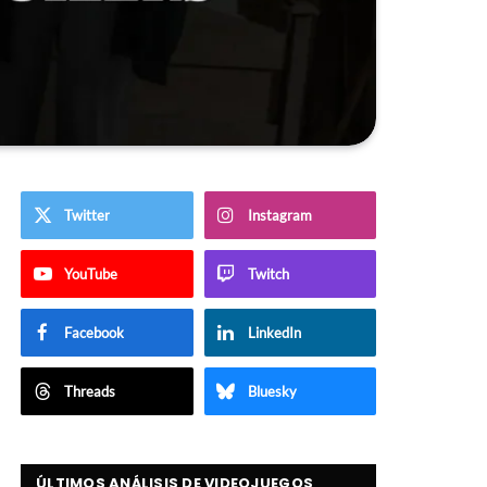
Twitter
Instagram
YouTube
Twitch
Facebook
LinkedIn
Threads
Bluesky
ÚLTIMOS ANÁLISIS DE VIDEOJUEGOS